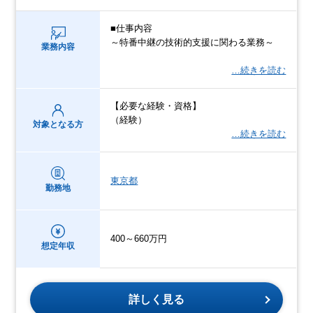
■仕事内容
～特番中継の技術的支援に関わる業務～
業務内容
…続きを読む
【必要な経験・資格】
（経験）
対象となる方
…続きを読む
東京都
勤務地
400～660万円
想定年収
詳しく見る