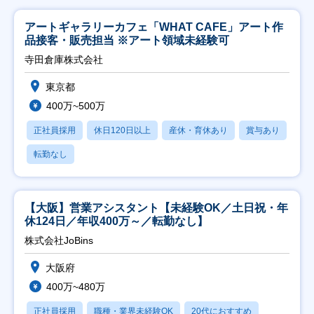
アートギャラリーカフェ「WHAT CAFE」アート作
品接客・販売担当 ※アート領域未経験可
寺田倉庫株式会社
東京都
400万~500万
正社員採用
休日120日以上
産休・育休あり
賞与あり
転勤なし
【大阪】営業アシスタント【未経験OK／土日祝・年
休124日／年収400万～／転勤なし】
株式会社JoBins
大阪府
400万~480万
正社員採用
職種・業界未経験OK
20代におすすめ