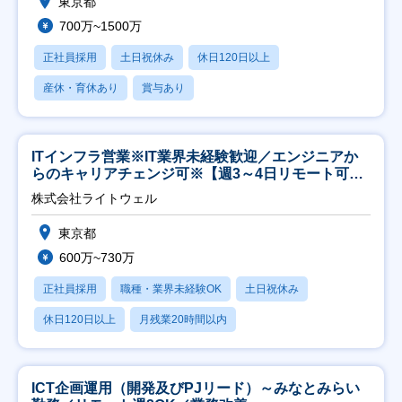
東京都
700万~1500万
正社員採用
土日祝休み
休日120日以上
産休・育休あり
賞与あり
ITインフラ営業※IT業界未経験歓迎／エンジニアか
らのキャリアチェンジ可※【週3～4日リモート可
能】
株式会社ライトウェル
東京都
600万~730万
正社員採用
職種・業界未経験OK
土日祝休み
休日120日以上
月残業20時間以内
ICT企画運用（開発及びPJリード）～みなとみらい