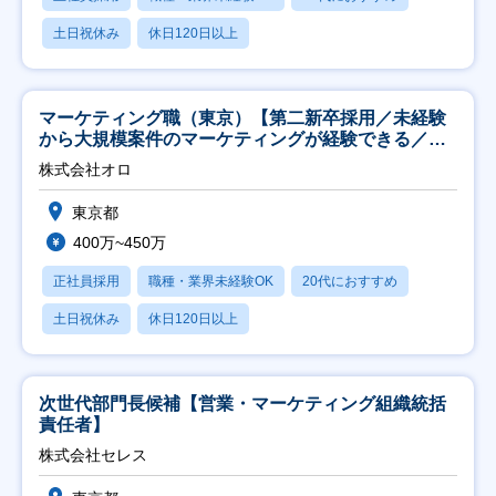
土日祝休み
休日120日以上
マーケティング職（東京）【第二新卒採用／未経験
から大規模案件のマーケティングが経験できる／研
修充実】
株式会社オロ
東京都
400万~450万
正社員採用
職種・業界未経験OK
20代におすすめ
土日祝休み
休日120日以上
次世代部門長候補【営業・マーケティング組織統括
責任者】
株式会社セレス