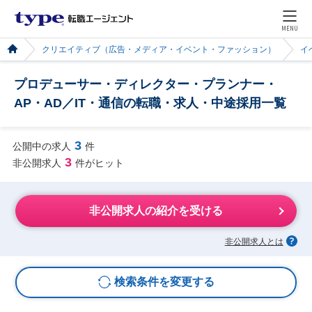
MENU
クリエイティブ（広告・メディア・イベント・ファッション）
イ
プロデューサー・ディレクター・プランナー・
AP・AD／IT・通信の転職・求人・中途採用一覧
3
公開中の求人
件
3
非公開求人
件がヒット
非公開求人の紹介を受ける
非公開求人とは
検索条件を変更する