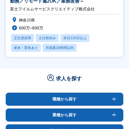
勤務／リモート週2OK／業務改善～
富士フイルムサービスクリエイティブ株式会社
神奈川県
600万~830万
正社員採用
土日祝休み
休日120日以上
産休・育休あり
月残業20時間以内
求人を探す
職種から探す
業種から探す