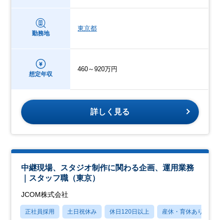
東京都
勤務地
460～920万円
想定年収
詳しく見る
中継現場、スタジオ制作に関わる企画、運用業務
｜スタッフ職（東京）
JCOM株式会社
正社員採用
土日祝休み
休日120日以上
産休・育休あり