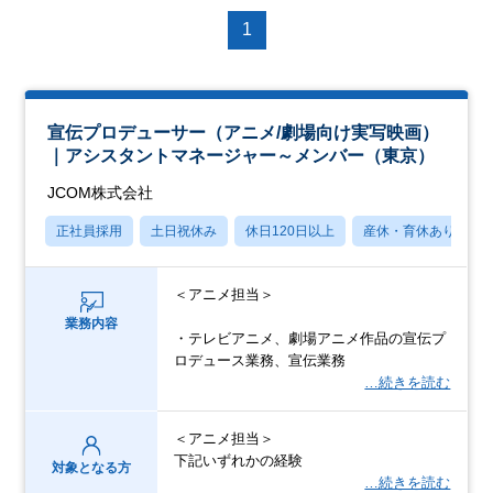
1
宣伝プロデューサー（アニメ/劇場向け実写映画）
｜アシスタントマネージャー～メンバー（東京）
JCOM株式会社
正社員採用
土日祝休み
休日120日以上
産休・育休あり
＜アニメ担当＞
業務内容
・テレビアニメ、劇場アニメ作品の宣伝プ
ロデュース業務、宣伝業務
…続きを読む
＜アニメ担当＞
下記いずれかの経験
対象となる方
…続きを読む