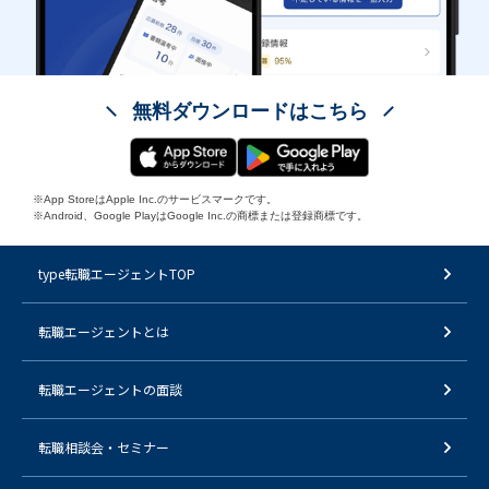
無料ダウンロードはこちら
※App StoreはApple Inc.のサービスマークです。
※Android、Google PlayはGoogle Inc.の商標または登録商標です。
type転職エージェントTOP
転職エージェントとは
転職エージェントの面談
転職相談会・セミナー