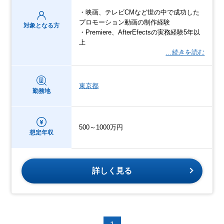
・映画、テレビCMなど世の中で成功した
プロモーション動画の制作経験
対象となる方
・Premiere、AfterEfectsの実務経験5年以
上
…続きを読む
東京都
勤務地
500～1000万円
想定年収
詳しく見る