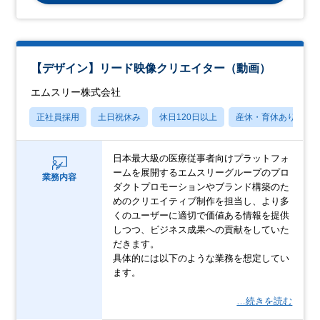
【デザイン】リード映像クリエイター（動画）
エムスリー株式会社
正社員採用
土日祝休み
休日120日以上
産休・育休あり
日本最大級の医療従事者向けプラットフォ
ームを展開するエムスリーグループのプロ
業務内容
ダクトプロモーションやブランド構築のた
めのクリエイティブ制作を担当し、より多
くのユーザーに適切で価値ある情報を提供
しつつ、ビジネス成果への貢献をしていた
だきます。
具体的には以下のような業務を想定してい
ます。
…続きを読む