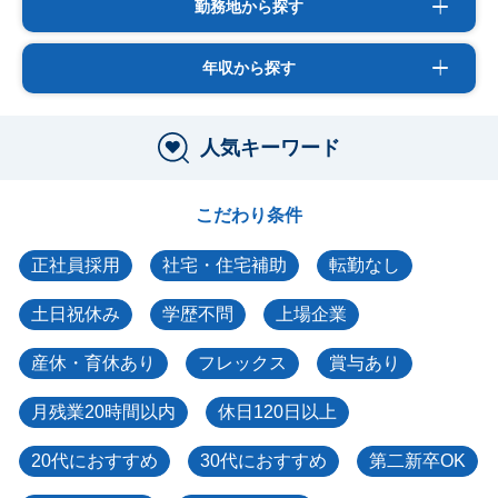
勤務地から探す
年収から探す
人気キーワード
こだわり条件
正社員採用
社宅・住宅補助
転勤なし
土日祝休み
学歴不問
上場企業
産休・育休あり
フレックス
賞与あり
月残業20時間以内
休日120日以上
20代におすすめ
30代におすすめ
第二新卒OK