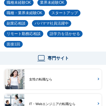
職種未経験OK
業界未経験OK
職種・業界未経験OK
スタートアップ
副業応相談
パパママ社員活躍中
リモート勤務応相談
語学力を活かせる
面接1回
専門サイト
女性の転職なら
IT・Webエンジニアの転職なら