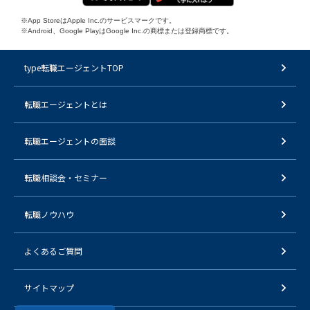
※App StoreはApple Inc.のサービスマークです。
※Android、Google PlayはGoogle Inc.の商標または登録商標です。
type転職エージェントTOP
転職エージェントとは
転職エージェントの面談
転職相談会・セミナー
転職ノウハウ
よくあるご質問
サイトマップ