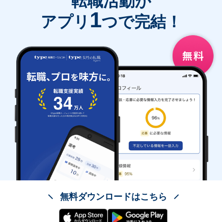
転職活動が
1
アプリ
つで完結！
無料ダウンロードはこちら