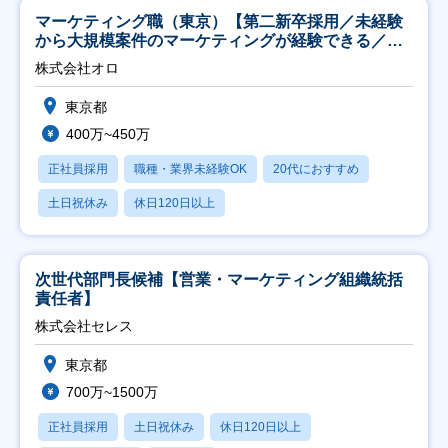
マーケティング職（東京）【第二新卒採用／未経験
から大規模案件のマーケティングが経験できる／研
修充実】
株式会社オロ
東京都
400万~450万
正社員採用
職種・業界未経験OK
20代におすすめ
土日祝休み
休日120日以上
次世代部門長候補【営業・マーケティング組織統括
責任者】
株式会社セレス
東京都
700万~1500万
正社員採用
土日祝休み
休日120日以上