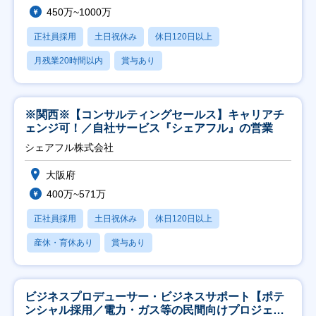
450万~1000万
正社員採用
土日祝休み
休日120日以上
月残業20時間以内
賞与あり
※関西※【コンサルティングセールス】キャリアチ
ェンジ可！／自社サービス『シェアフル』の営業
シェアフル株式会社
大阪府
400万~571万
正社員採用
土日祝休み
休日120日以上
産休・育休あり
賞与あり
ビジネスプロデューサー・ビジネスサポート【ポテ
ンシャル採用／電力・ガス等の民間向けプロジェク