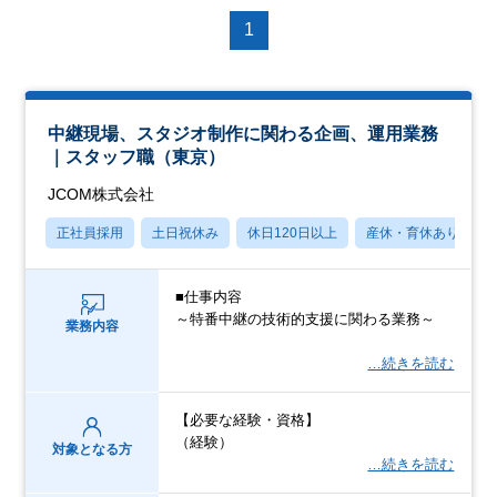
1
中継現場、スタジオ制作に関わる企画、運用業務
｜スタッフ職（東京）
JCOM株式会社
正社員採用
土日祝休み
休日120日以上
産休・育休あり
■仕事内容
～特番中継の技術的支援に関わる業務～
業務内容
…続きを読む
【必要な経験・資格】
（経験）
対象となる方
…続きを読む