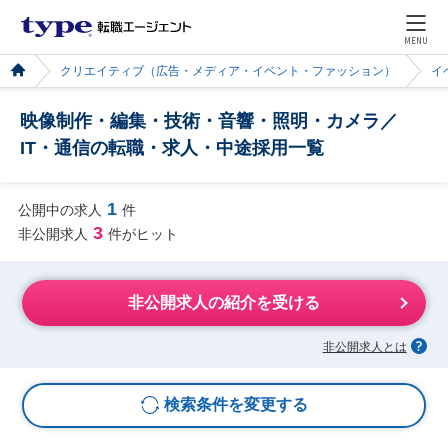
MENU
クリエイティブ（広告・メディア・イベント・ファッション）
イ
映像制作・編集・技術・音響・照明・カメラ／
IT・通信の転職・求人・中途採用一覧
1
公開中の求人
件
3
非公開求人
件がヒット
非公開求人の紹介を受ける
非公開求人とは
検索条件を変更する