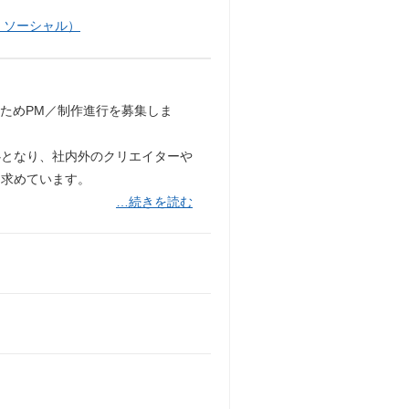
・ソーシャル）
ためPM／制作進行を募集しま
心となり、社内外のクリエイターや
を求めています。
…続きを読む