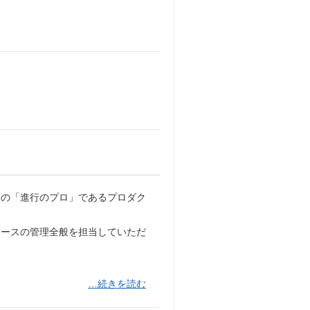
めの「進行のプロ」であるプロダク
リソースの管理全般を担当していただ
…続きを読む