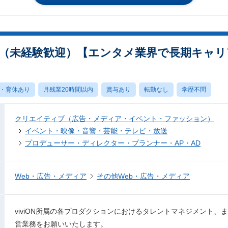
（未経験歓迎）【エンタメ業界で長期キャリ
・育休あり
月残業20時間以内
賞与あり
転勤なし
学歴不問
クリエイティブ（広告・メディア・イベント・ファッション）
イベント・映像・音響・芸能・テレビ・放送
プロデューサー・ディレクター・プランナー・AP・AD
Web・広告・メディア
その他Web・広告・メディア
viviON所属の各プロダクションにおけるタレントマネジメント
営業務をお願いいたします。