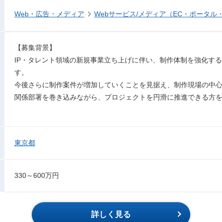
Web・広告・メディア
Webサービス/メディア（EC・ポータル
【募集背景】
IP・タレント領域の新規事業立ち上げに伴い、制作体制を強化する
す。
今後さらに制作案件が増加していくことを見据え、制作現場の中
関係部署を巻き込みながら、プロジェクトを円滑に推進できる方
東京都
330～600万円
詳しく見る