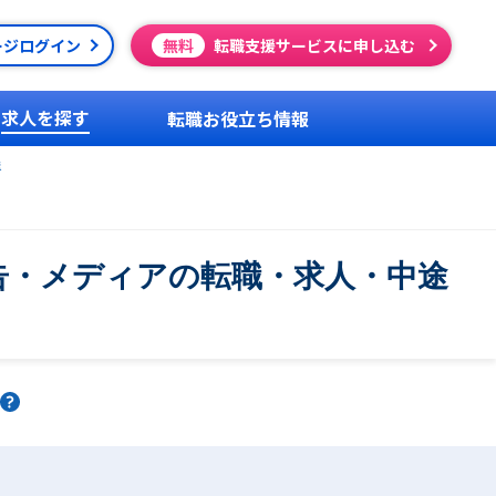
ージログイン
無料
転職支援サービスに申し込む
求人を探す
転職お役立ち情報
送
告・メディアの転職・求人・中途