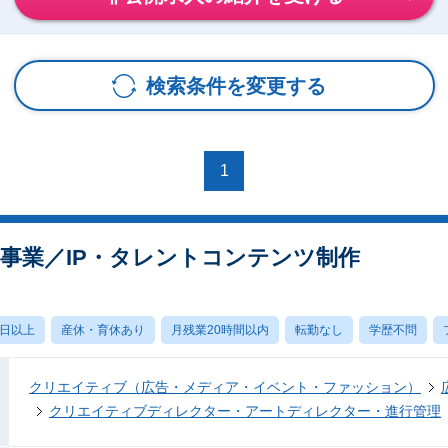
検索条件を変更する
1
規事業／IP・タレントコンテンツ制作
0日以上
産休・育休あり
月残業20時間以内
転勤なし
学歴不問
クリエイティブ（広告・メディア・イベント・ファッション）
クリエイティブディレクター・アートディレクター・進行管理