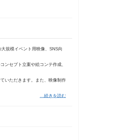
の大規模イベント用映像、SNS向
のコンセプト立案や絵コンテ作成、
していただきます。また、映像制作
…続きを読む