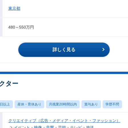
東京都
480～550万円
詳しく見る
クター
0日以上
産休・育休あり
月残業20時間以内
賞与あり
学歴不問
クリエイティブ（広告・メディア・イベント・ファッション）
イベント・映像・音響・芸能・テレビ・放送