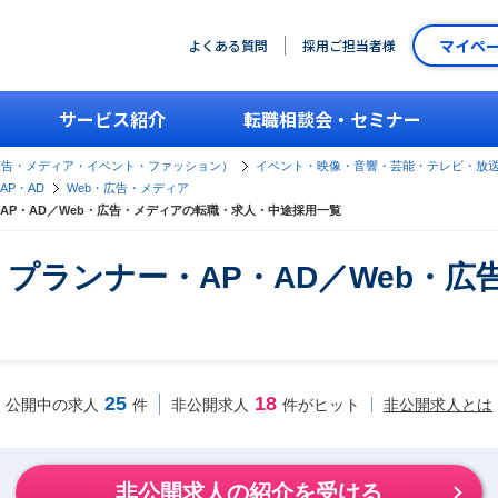
マイペ
よくある質問
採用ご担当者様
サービス紹介
転職相談会・セミナー
広告・メディア・イベント・ファッション）
イベント・映像・音響・芸能・テレビ・放
P・AD
Web・広告・メディア
AP・AD／Web・広告・メディアの転職・求人・中途採用一覧
プランナー・AP・AD／Web・広
25
18
非公開求人とは
公開中の求人
件
非公開求人
件がヒット
非公開求人の紹介を受ける