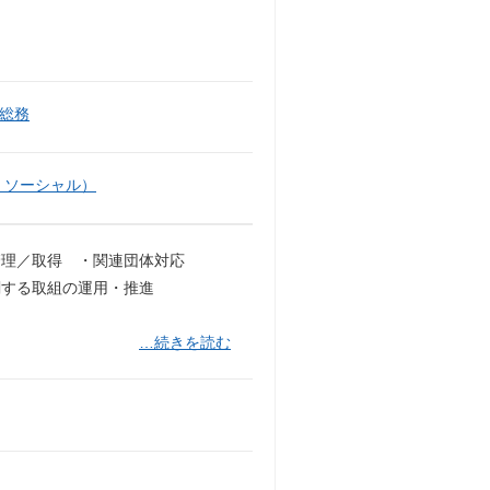
総務
・ソーシャル）
理／取得 ・関連団体対応
関する取組の運用・推進
…続きを読む