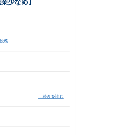
残業少なめ】
総務
…続きを読む