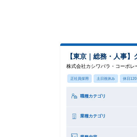
【東京｜総務・人事】グ
株式会社カシワバラ・コーポレ
正社員採用
土日祝休み
休日12
職種カテゴリ
業種カテゴリ
業務内容