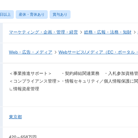
0日以上
産休・育休あり
賞与あり
マーケティング・企画・管理・経営
総務・広報・法務・知財
Web・広告・メディア
Webサービス/メディア（EC・ポータル
＜事業推進サポート＞ ・契約締結関連業務 ・入札参加資格管
＜コンプライアンス管理＞・情報セキュリティ／個人情報保護に
∟情報資産管理
東京都
420～658万円