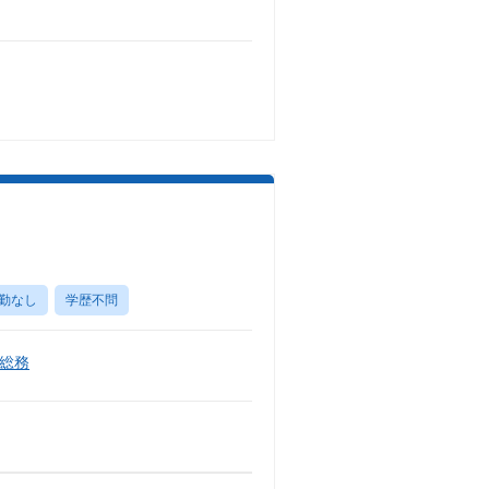
勤なし
学歴不問
総務