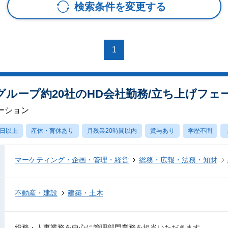
検索条件を変更する
1
ループ約20社のHD会社勤務/立ち上げフェ
ーション
0日以上
産休・育休あり
月残業20時間以内
賞与あり
学歴不問
マーケティング・企画・管理・経営
総務・広報・法務・知財
不動産・建設
建築・土木
総務・人事業務を中心に管理部門業務を担当いただきます。