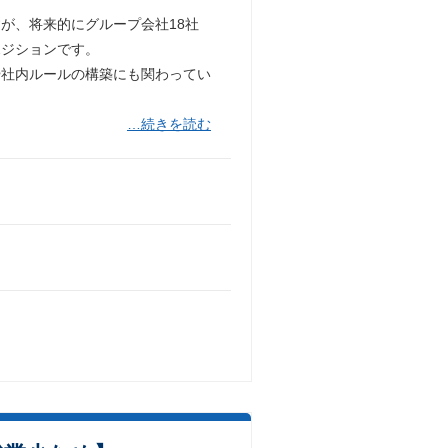
が、将来的にグループ会社18社
ポジションです。
や社内ルールの構築にも関わってい
…続きを読む