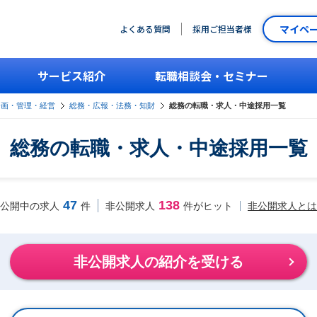
マイペ
よくある質問
採用ご担当者様
サービス紹介
転職相談会・セミナー
企画・管理・経営
総務・広報・法務・知財
総務の転職・求人・中途採用一覧
総務の転職・求人・中途採用一覧
47
138
非公開求人とは
公開中の求人
件
非公開求人
件がヒット
非公開求人の紹介を受ける