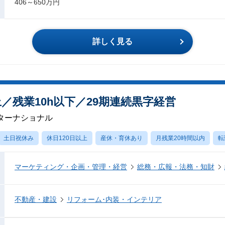
406～650万円
詳しく見る
上／残業10h以下／29期連続黒字経営
ターナショナル
土日祝休み
休日120日以上
産休・育休あり
月残業20時間以内
転
マーケティング・企画・管理・経営
総務・広報・法務・知財
不動産・建設
リフォーム･内装・インテリア