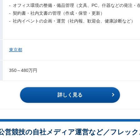
- オフィス環境の整備・備品管理（文具、PC、什器などの発注・
- 契約書・社内文書の管理（作成・保管・更新）
- 社内イベントの企画・運営（社内報、歓迎会、健康診断など）
東京都
350～480万円
詳しく見る
プ／公営競技の自社メディア運営など／フレック