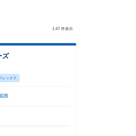
1-47 件表示
ーズ
フレックス
総務