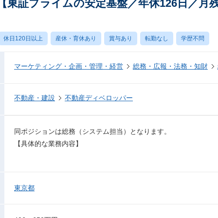
【東証プライムの安定基盤／年休126日／月
休日120日以上
産休・育休あり
賞与あり
転勤なし
学歴不問
マーケティング・企画・管理・経営
総務・広報・法務・知財
不動産・建設
不動産ディベロッパー
同ポジションは総務（システム担当）となります。
【具体的な業務内容】
東京都