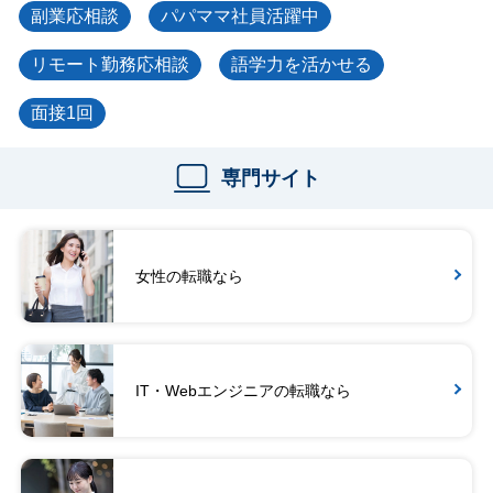
副業応相談
パパママ社員活躍中
リモート勤務応相談
語学力を活かせる
面接1回
専門サイト
女性の転職なら
IT・Webエンジニアの転職なら