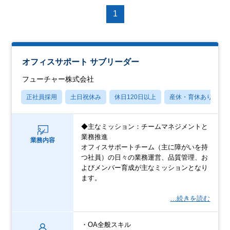
1
オフィスサポート サブリーダー
フューチャー株式会社
正社員採用
土日祝休み
休日120日以上
産休・育休あり
◆主なミッション：チームマネジメントと
業務推進
業務内容
オフィスサポートチーム（主に障がいを持
つ社員）の日々の業務運営、品質管理、お
よびメンバー育成が主なミッションとなり
ます。
…続きを読む
・OA全般スキル