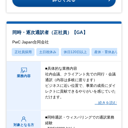
同時・逐次通訳者（正社員）【GA】
PwC Japan合同会社
正社員採用
土日祝休み
休日120日以上
産休・育休あり
■具体的な業務内容
社内会議、クライアント先での同行・会議
業務内容
通訳（内容は多岐に渡ります）
ビジネスに近い位置で、事業の成長にダイ
レクトに貢献できるやりがいを感じていた
だけます。
…続きを読む
■同時通訳・ウィスパリングでの通訳業務
経験
対象となる方