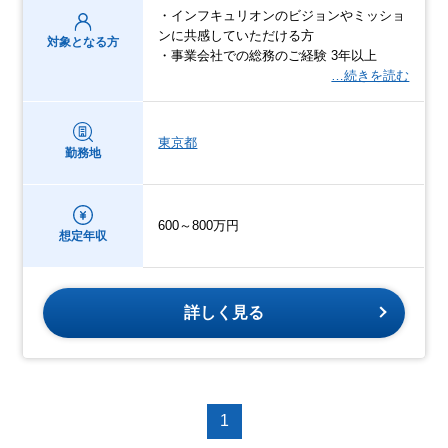
・インフキュリオンのビジョンやミッショ
ンに共感していただける方
対象となる方
・事業会社での総務のご経験 3年以上
…続きを読む
東京都
勤務地
600～800万円
想定年収
詳しく見る
1