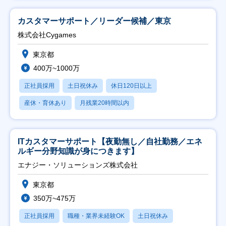
カスタマーサポート／リーダー候補／東京
株式会社Cygames
東京都
400万~1000万
正社員採用
土日祝休み
休日120日以上
産休・育休あり
月残業20時間以内
ITカスタマーサポート【夜勤無し／自社勤務／エネ
ルギー分野知識が身につきます】
エナジー・ソリューションズ株式会社
東京都
350万~475万
正社員採用
職種・業界未経験OK
土日祝休み