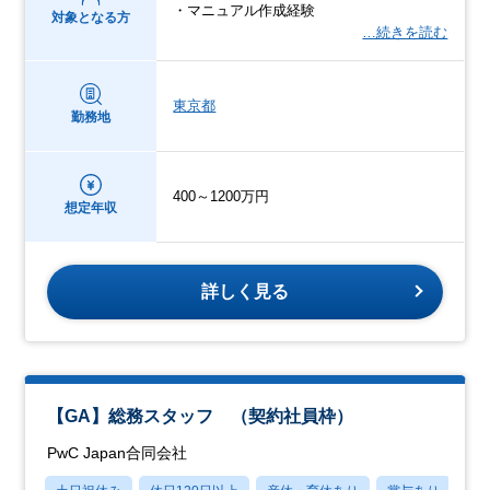
・マニュアル作成経験
対象となる方
…続きを読む
東京都
勤務地
400～1200万円
想定年収
詳しく見る
【GA】総務スタッフ （契約社員枠）
PwC Japan合同会社