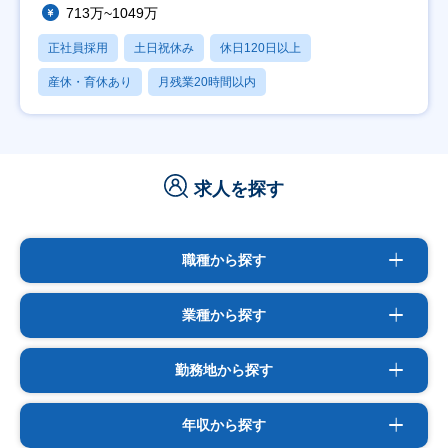
713万~1049万
正社員採用
土日祝休み
休日120日以上
産休・育休あり
月残業20時間以内
求人を探す
職種から探す
業種から探す
勤務地から探す
年収から探す