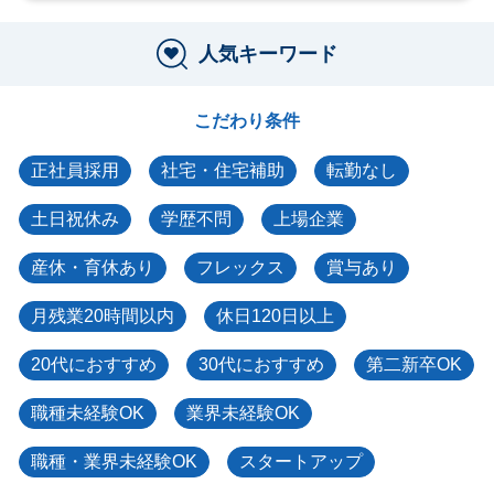
人気キーワード
こだわり条件
正社員採用
社宅・住宅補助
転勤なし
土日祝休み
学歴不問
上場企業
産休・育休あり
フレックス
賞与あり
月残業20時間以内
休日120日以上
20代におすすめ
30代におすすめ
第二新卒OK
職種未経験OK
業界未経験OK
職種・業界未経験OK
スタートアップ