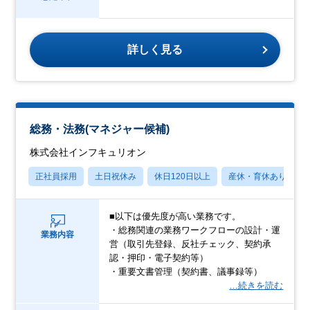
詳しく見る
総務・法務(マネジャー候補)
株式会社インフキュリオン
正社員採用
土日祝休み
休日120日以上
産休・育休あり
■以下は優先度が高い業務です。
・総務関連の業務ワークフローの設計・運
業務内容
営（取引先登録、反社チェック、契約承
認・押印・電子契約等）
・重要文書管理（契約書、議事録等）
…続きを読む