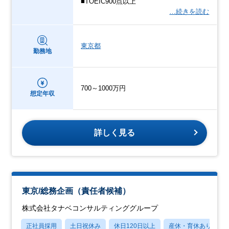
■TOEIC900点以上
…続きを読む
東京都
勤務地
700～1000万円
想定年収
詳しく見る
東京/総務企画（責任者候補）
株式会社タナベコンサルティンググループ
正社員採用
土日祝休み
休日120日以上
産休・育休あり