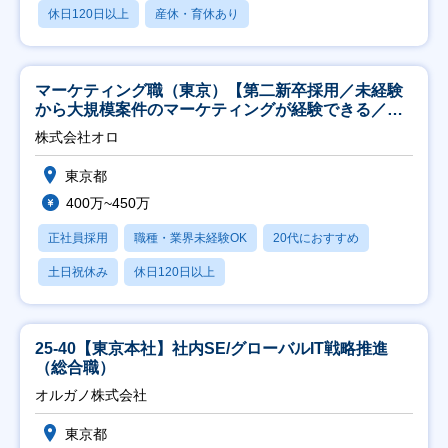
休日120日以上
産休・育休あり
マーケティング職（東京）【第二新卒採用／未経験
から大規模案件のマーケティングが経験できる／研
修充実】
株式会社オロ
東京都
400万~450万
正社員採用
職種・業界未経験OK
20代におすすめ
土日祝休み
休日120日以上
25-40【東京本社】社内SE/グローバルIT戦略推進
（総合職）
オルガノ株式会社
東京都