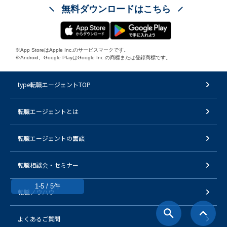
無料ダウンロードはこちら
※App StoreはApple Inc.のサービスマークです。
※Android、Google PlayはGoogle Inc.の商標または登録商標です。
type転職エージェントTOP
転職エージェントとは
転職エージェントの面談
転職相談会・セミナー
1-5 / 5件
転職ノウハウ
よくあるご質問