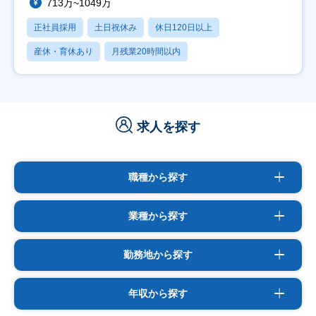
713万~1049万
正社員採用
土日祝休み
休日120日以上
産休・育休あり
月残業20時間以内
求人を探す
職種から探す
業種から探す
勤務地から探す
年収から探す