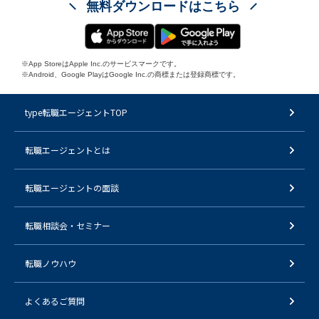
無料ダウンロードはこちら
※App StoreはApple Inc.のサービスマークです。
※Android、Google PlayはGoogle Inc.の商標または登録商標です。
type転職エージェントTOP
転職エージェントとは
転職エージェントの面談
転職相談会・セミナー
転職ノウハウ
よくあるご質問