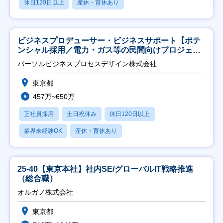
休日120日以上
産休・育休あり
ビジネスプロデューサー・ビジネスサポート【ポテ
ンシャル採用／電力・ガス等の民間向けプロジェク
ト推進】
パーソルビジネスプロセスデザイン株式会社
東京都
457万~650万
正社員採用
土日祝休み
休日120日以上
業界未経験OK
産休・育休あり
25-40【東京本社】社内SE/グローバルIT戦略推進
（総合職）
オルガノ株式会社
東京都