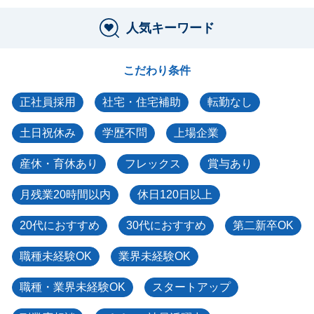
人気キーワード
こだわり条件
正社員採用
社宅・住宅補助
転勤なし
土日祝休み
学歴不問
上場企業
産休・育休あり
フレックス
賞与あり
月残業20時間以内
休日120日以上
20代におすすめ
30代におすすめ
第二新卒OK
職種未経験OK
業界未経験OK
職種・業界未経験OK
スタートアップ