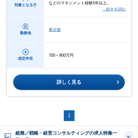
などのマネジメント経験5年以上。
対象となる方
…続きを読む
東京都
勤務地
700～900万円
想定年収
詳しく見る
1
総務／戦略・経営コンサルティングの求人特集一