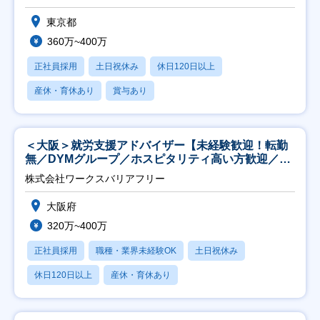
東京都
360万~400万
正社員採用
土日祝休み
休日120日以上
産休・育休あり
賞与あり
＜大阪＞就労支援アドバイザー【未経験歓迎！転勤
無／DYMグループ／ホスピタリティ高い方歓迎／土
日祝】
株式会社ワークスバリアフリー
大阪府
320万~400万
正社員採用
職種・業界未経験OK
土日祝休み
休日120日以上
産休・育休あり