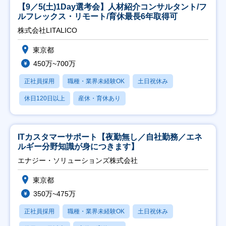
【9／5(土)1Day選考会】人材紹介コンサルタント/フ
ルフレックス・リモート/育休最長6年取得可
株式会社LITALICO
東京都
450万~700万
正社員採用
職種・業界未経験OK
土日祝休み
休日120日以上
産休・育休あり
ITカスタマーサポート【夜勤無し／自社勤務／エネ
ルギー分野知識が身につきます】
エナジー・ソリューションズ株式会社
東京都
350万~475万
正社員採用
職種・業界未経験OK
土日祝休み