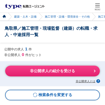
MENU
建築・土木・設備
施工管理・設備・環境保全・その他
施工
鳥取県／施工管理・現場監督（建築）の転職・求
人・中途採用一覧
1
公開中の求人
件
0
非公開求人
件がヒット
非公開求人の紹介を受ける
非公開求人とは
検索条件を変更する