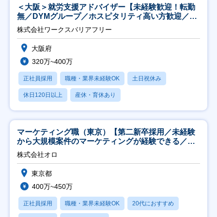
＜大阪＞就労支援アドバイザー【未経験歓迎！転勤
無／DYMグループ／ホスピタリティ高い方歓迎／土
日祝】
株式会社ワークスバリアフリー
大阪府
320万~400万
正社員採用
職種・業界未経験OK
土日祝休み
休日120日以上
産休・育休あり
マーケティング職（東京）【第二新卒採用／未経験
から大規模案件のマーケティングが経験できる／研
修充実】
株式会社オロ
東京都
400万~450万
正社員採用
職種・業界未経験OK
20代におすすめ