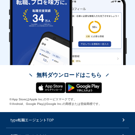
無料ダウンロードはこちら
※App StoreはApple Inc.のサービスマークです。
※Android、Google PlayはGoogle Inc.の商標または登録商標です。
type転職エージェントTOP