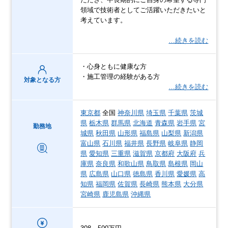
領域で技術者としてご活躍いただきたいと
考えています。
…続きを読む
・心身ともに健康な方
・施工管理の経験がある方
対象となる方
…続きを読む
東京都
全国
神奈川県
埼玉県
千葉県
茨城
県
栃木県
群馬県
北海道
青森県
岩手県
宮
勤務地
城県
秋田県
山形県
福島県
山梨県
新潟県
富山県
石川県
福井県
長野県
岐阜県
静岡
県
愛知県
三重県
滋賀県
京都府
大阪府
兵
庫県
奈良県
和歌山県
鳥取県
島根県
岡山
県
広島県
山口県
徳島県
香川県
愛媛県
高
知県
福岡県
佐賀県
長崎県
熊本県
大分県
宮崎県
鹿児島県
沖縄県