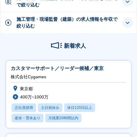
で絞り込む
施工管理・現場監督（建築）の求人情報を年収で
絞り込む
新着求人
カスタマーサポート／リーダー候補／東京
株式会社Cygames
東京都
400万~1000万
正社員採用
土日祝休み
休日120日以上
産休・育休あり
月残業20時間以内