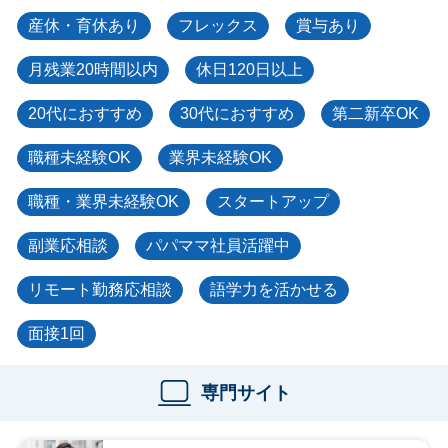
産休・育休あり
フレックス
賞与あり
月残業20時間以内
休日120日以上
20代におすすめ
30代におすすめ
第二新卒OK
職種未経験OK
業界未経験OK
職種・業界未経験OK
スタートアップ
副業応相談
パパママ社員活躍中
リモート勤務応相談
語学力を活かせる
面接1回
専門サイト