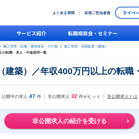
マイペ
よくある質問
採用ご担当者様
サービス紹介
転職相談会・セミナー
施工管理・設備・環境保全・その他
施工管理・現場監督（建築）
以上の転職・求人・中途採用一覧
（建築）／年収400万円以上の転職
47
32
非公開求人とは
公開中の求人
件
非公開求人
件がヒット
非公開求人の紹介を受ける