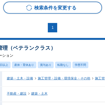
検索条件を変更する
1
管理（ベテランクラス）
ーション
0日以上
産休・育休あり
賞与あり
転勤なし
学歴不問
建築・土木・設備
施工管理・設備・環境保全・その他
施工管
不動産・建設
建築・土木