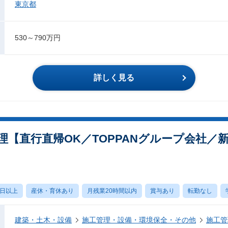
東京都
530～790万円
詳しく見る
理【直行直帰OK／TOPPANグループ会社／
0日以上
産休・育休あり
月残業20時間以内
賞与あり
転勤なし
建築・土木・設備
施工管理・設備・環境保全・その他
施工管