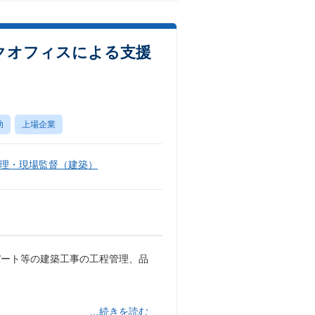
クオフィスによる支援
助
上場企業
理・現場監督（建築）
パート等の建築工事の工程管理、品
…続きを読む