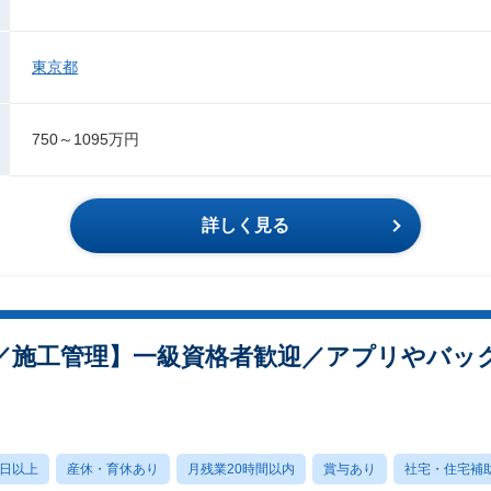
東京都
750～1095万円
詳しく見る
／施工管理】一級資格者歓迎／アプリやバッ
0日以上
産休・育休あり
月残業20時間以内
賞与あり
社宅・住宅補