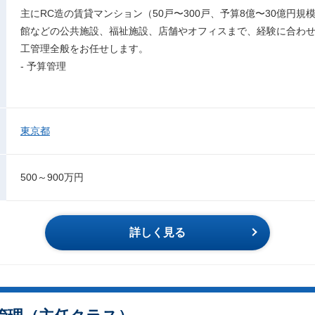
主にRC造の賃貸マンション（50戸〜300戸、予算8億〜30億円
館などの公共施設、福祉施設、店舗やオフィスまで、経験に合わ
工管理全般をお任せします。
- 予算管理
東京都
500～900万円
詳しく見る