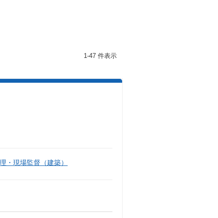
1-47 件表示
理・現場監督（建築）