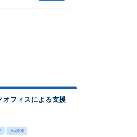
クオフィスによる支援
助
上場企業