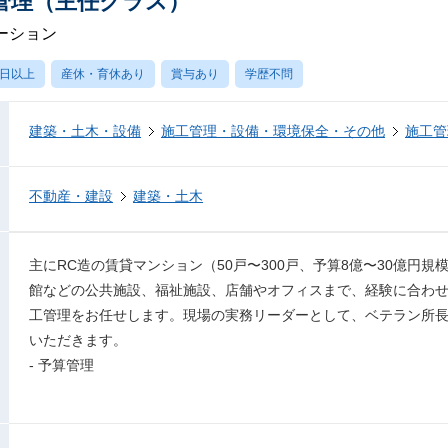
管理（主任クラス）
ーション
0日以上
産休・育休あり
賞与あり
学歴不問
建築・土木・設備
施工管理・設備・環境保全・その他
施工管
不動産・建設
建築・土木
主にRC造の賃貸マンション（50戸〜300戸、予算8億〜30億円
館などの公共施設、福祉施設、店舗やオフィスまで、経験に合わ
工管理をお任せします。現場の実務リーダーとして、ベテラン所
いただきます。
- 予算管理