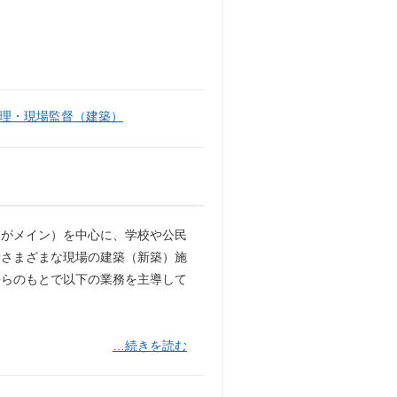
理・現場監督（建築）
規模がメイン）を中心に、学校や公民
せさまざまな現場の建築（新築）施
長らのもとで以下の業務を主導して
…続きを読む