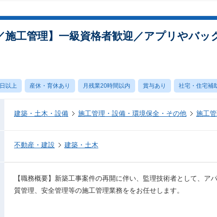
／施工管理】一級資格者歓迎／アプリやバッ
0日以上
産休・育休あり
月残業20時間以内
賞与あり
社宅・住宅補
建築・土木・設備
施工管理・設備・環境保全・その他
施工管
不動産・建設
建築・土木
【職務概要】新築工事案件の再開に伴い、監理技術者として、ア
質管理、安全管理等の施工管理業務ををお任せします。