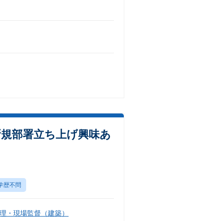
新規部署立ち上げ興味あ
学歴不問
理・現場監督（建築）