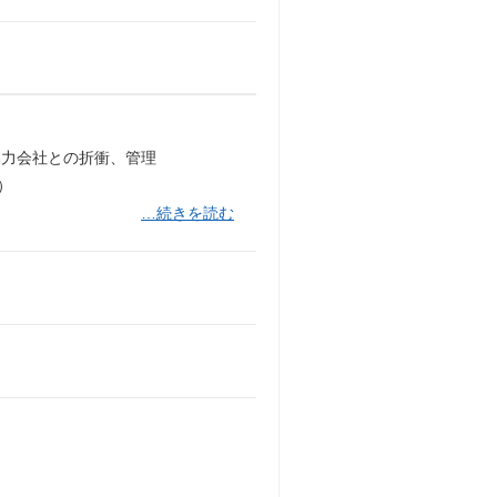
協力会社との折衝、管理
）
…続きを読む