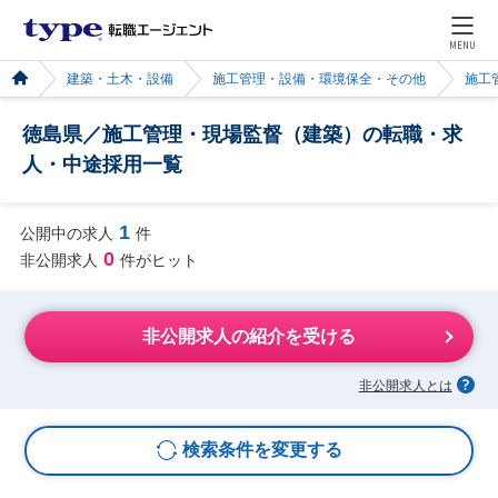
MENU
建築・土木・設備
施工管理・設備・環境保全・その他
施工
徳島県／施工管理・現場監督（建築）の転職・求
人・中途採用一覧
1
公開中の求人
件
0
非公開求人
件がヒット
非公開求人の紹介を受ける
非公開求人とは
検索条件を変更する