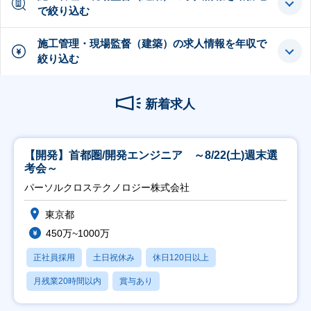
で絞り込む
施工管理・現場監督（建築）の求人情報を年収で
絞り込む
新着求人
【開発】首都圏/開発エンジニア ～8/22(土)週末選
考会～
パーソルクロステクノロジー株式会社
東京都
450万~1000万
正社員採用
土日祝休み
休日120日以上
月残業20時間以内
賞与あり