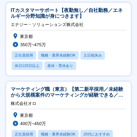
ITカスタマーサポート【夜勤無し／自社勤務／エネ
ルギー分野知識が身につきます】
エナジー・ソリューションズ株式会社
東京都
350万~475万
正社員採用
職種・業界未経験OK
土日祝休み
休日120日以上
産休・育休あり
マーケティング職（東京）【第二新卒採用／未経験
から大規模案件のマーケティングが経験できる／研
修充実】
株式会社オロ
東京都
400万~450万
正社員採用
職種・業界未経験OK
20代におすすめ