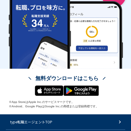
無料ダウンロードはこちら
※App StoreはApple Inc.のサービスマークです。
※Android、Google PlayはGoogle Inc.の商標または登録商標です。
type転職エージェントTOP