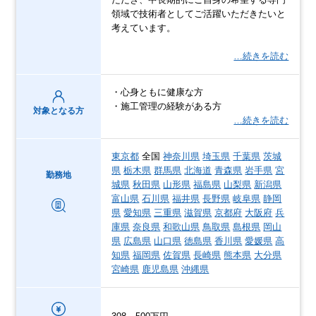
領域で技術者としてご活躍いただきたいと
考えています。
…続きを読む
・心身ともに健康な方
・施工管理の経験がある方
対象となる方
…続きを読む
東京都
全国
神奈川県
埼玉県
千葉県
茨城
県
栃木県
群馬県
北海道
青森県
岩手県
宮
勤務地
城県
秋田県
山形県
福島県
山梨県
新潟県
富山県
石川県
福井県
長野県
岐阜県
静岡
県
愛知県
三重県
滋賀県
京都府
大阪府
兵
庫県
奈良県
和歌山県
鳥取県
島根県
岡山
県
広島県
山口県
徳島県
香川県
愛媛県
高
知県
福岡県
佐賀県
長崎県
熊本県
大分県
宮崎県
鹿児島県
沖縄県