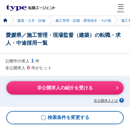
MENU
建築・土木・設備
施工管理・設備・環境保全・その他
施工
愛媛県／施工管理・現場監督（建築）の転職・求
人・中途採用一覧
1
公開中の求人
件
0
非公開求人
件がヒット
非公開求人の紹介を受ける
非公開求人とは
検索条件を変更する