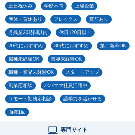
土日祝休み
学歴不問
上場企業
産休・育休あり
フレックス
賞与あり
月残業20時間以内
休日120日以上
20代におすすめ
30代におすすめ
第二新卒OK
職種未経験OK
業界未経験OK
職種・業界未経験OK
スタートアップ
副業応相談
パパママ社員活躍中
リモート勤務応相談
語学力を活かせる
面接1回
専門サイト