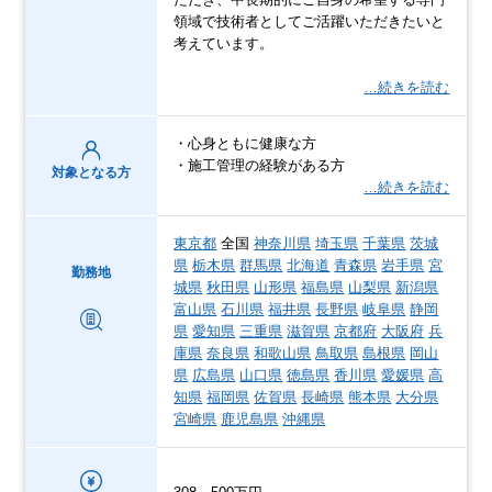
領域で技術者としてご活躍いただきたいと
考えています。
…続きを読む
・心身ともに健康な方
・施工管理の経験がある方
対象となる方
…続きを読む
東京都
全国
神奈川県
埼玉県
千葉県
茨城
県
栃木県
群馬県
北海道
青森県
岩手県
宮
勤務地
城県
秋田県
山形県
福島県
山梨県
新潟県
富山県
石川県
福井県
長野県
岐阜県
静岡
県
愛知県
三重県
滋賀県
京都府
大阪府
兵
庫県
奈良県
和歌山県
鳥取県
島根県
岡山
県
広島県
山口県
徳島県
香川県
愛媛県
高
知県
福岡県
佐賀県
長崎県
熊本県
大分県
宮崎県
鹿児島県
沖縄県