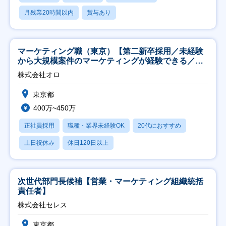
月残業20時間以内
賞与あり
マーケティング職（東京）【第二新卒採用／未経験
から大規模案件のマーケティングが経験できる／研
修充実】
株式会社オロ
東京都
400万~450万
正社員採用
職種・業界未経験OK
20代におすすめ
土日祝休み
休日120日以上
次世代部門長候補【営業・マーケティング組織統括
責任者】
株式会社セレス
東京都