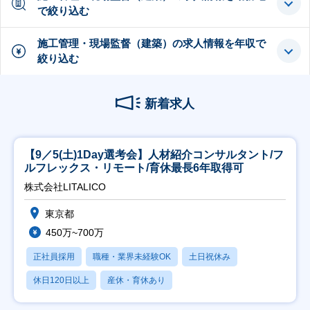
で絞り込む
施工管理・現場監督（建築）の求人情報を年収で
絞り込む
新着求人
【9／5(土)1Day選考会】人材紹介コンサルタント/フ
ルフレックス・リモート/育休最長6年取得可
株式会社LITALICO
東京都
450万~700万
正社員採用
職種・業界未経験OK
土日祝休み
休日120日以上
産休・育休あり