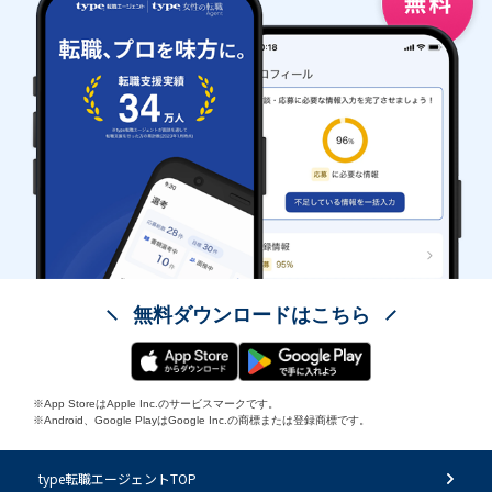
無料ダウンロードはこちら
※App StoreはApple Inc.のサービスマークです。
※Android、Google PlayはGoogle Inc.の商標または登録商標です。
type転職エージェントTOP