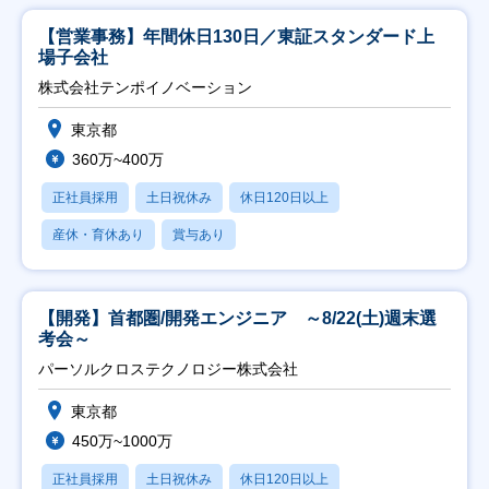
【営業事務】年間休日130日／東証スタンダード上
場子会社
株式会社テンポイノベーション
東京都
360万~400万
正社員採用
土日祝休み
休日120日以上
産休・育休あり
賞与あり
【開発】首都圏/開発エンジニア ～8/22(土)週末選
考会～
パーソルクロステクノロジー株式会社
東京都
450万~1000万
正社員採用
土日祝休み
休日120日以上