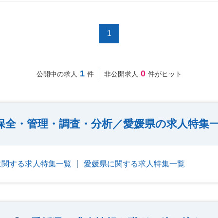
1
1
0
公開中の求人
件
非公開求人
件がヒット
保全・管理・調査・分析／愛媛県の求人特集
に関する求人特集一覧
愛媛県に関する求人特集一覧