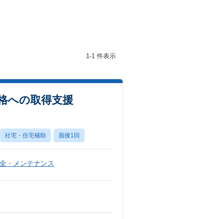
1-1 件表示
資格への取得支援
社宅・住宅補助
面接1回
全・メンテナンス