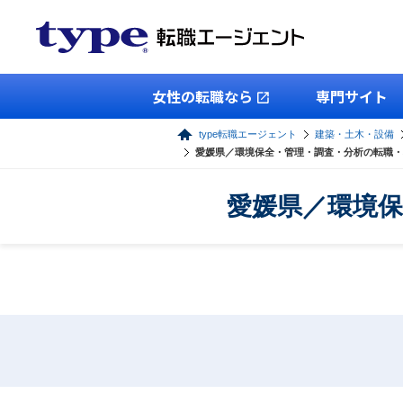
女性の転職なら
専門サイト
type転職エージェント
建築・土木・設備
愛媛県／環境保全・管理・調査・分析の転職・
愛媛県／環境保