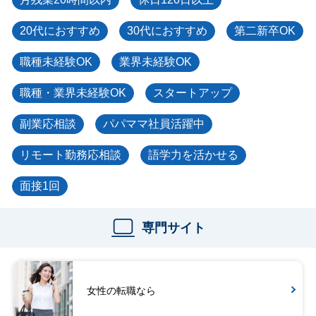
20代におすすめ
30代におすすめ
第二新卒OK
職種未経験OK
業界未経験OK
職種・業界未経験OK
スタートアップ
副業応相談
パパママ社員活躍中
リモート勤務応相談
語学力を活かせる
面接1回
専門サイト
女性の転職なら