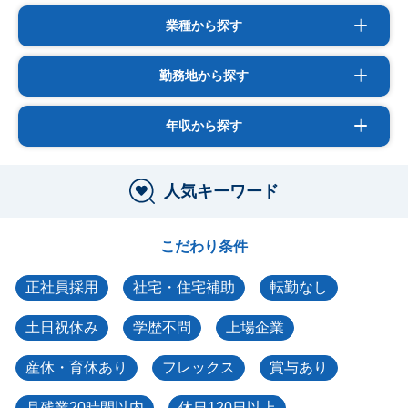
業種から探す
勤務地から探す
年収から探す
人気キーワード
こだわり条件
正社員採用
社宅・住宅補助
転勤なし
土日祝休み
学歴不問
上場企業
産休・育休あり
フレックス
賞与あり
月残業20時間以内
休日120日以上