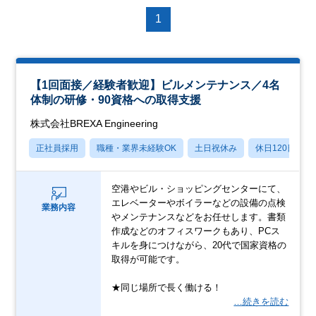
1
【1回面接／経験者歓迎】ビルメンテナンス／4名
体制の研修・90資格への取得支援
株式会社BREXA Engineering
正社員採用
職種・業界未経験OK
土日祝休み
休日120日以上
空港やビル・ショッピングセンターにて、
エレベーターやボイラーなどの設備の点検
業務内容
やメンテナンスなどをお任せします。書類
作成などのオフィスワークもあり、PCス
キルを身につけながら、20代で国家資格の
取得が可能です。
★同じ場所で長く働ける！
…続きを読む