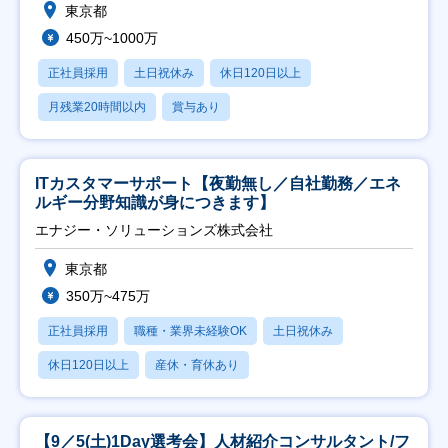
東京都
450万~1000万
正社員採用
土日祝休み
休日120日以上
月残業20時間以内
賞与あり
ITカスタマーサポート【夜勤無し／自社勤務／エネ
ルギー分野知識が身につきます】
エナジー・ソリューションズ株式会社
東京都
350万~475万
正社員採用
職種・業界未経験OK
土日祝休み
休日120日以上
産休・育休あり
【9／5(土)1Day選考会】人材紹介コンサルタント/フ