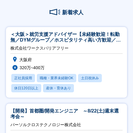
新着求人
＜大阪＞就労支援アドバイザー【未経験歓迎！転勤
無／DYMグループ／ホスピタリティ高い方歓迎／土
日祝】
株式会社ワークスバリアフリー
大阪府
320万~400万
正社員採用
職種・業界未経験OK
土日祝休み
休日120日以上
産休・育休あり
【開発】首都圏/開発エンジニア ～8/22(土)週末選
考会～
パーソルクロステクノロジー株式会社