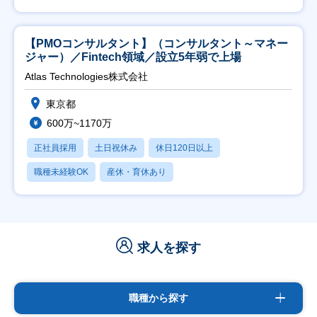
【PMOコンサルタント】（コンサルタント～マネー
ジャー）／Fintech領域／設立5年弱で上場
Atlas Technologies株式会社
東京都
600万~1170万
正社員採用
土日祝休み
休日120日以上
職種未経験OK
産休・育休あり
求人を探す
職種から探す