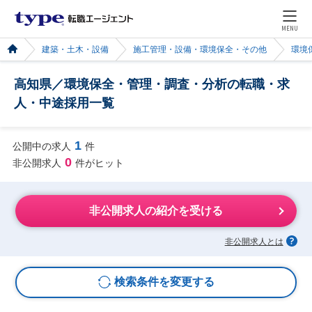
MENU
建築・土木・設備
施工管理・設備・環境保全・その他
環境
高知県／環境保全・管理・調査・分析の転職・求
人・中途採用一覧
1
公開中の求人
件
0
非公開求人
件がヒット
非公開求人の紹介を受ける
非公開求人とは
検索条件を変更する