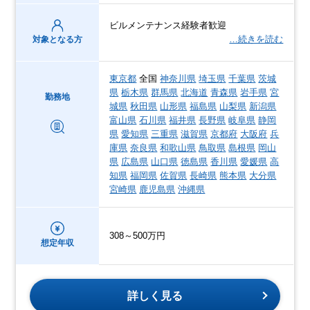
ビルメンテナンス経験者歓迎
…続きを読む
対象となる方
東京都
全国
神奈川県
埼玉県
千葉県
茨城
県
栃木県
群馬県
北海道
青森県
岩手県
宮
勤務地
城県
秋田県
山形県
福島県
山梨県
新潟県
富山県
石川県
福井県
長野県
岐阜県
静岡
県
愛知県
三重県
滋賀県
京都府
大阪府
兵
庫県
奈良県
和歌山県
鳥取県
島根県
岡山
県
広島県
山口県
徳島県
香川県
愛媛県
高
知県
福岡県
佐賀県
長崎県
熊本県
大分県
宮崎県
鹿児島県
沖縄県
308～500万円
想定年収
詳しく見る