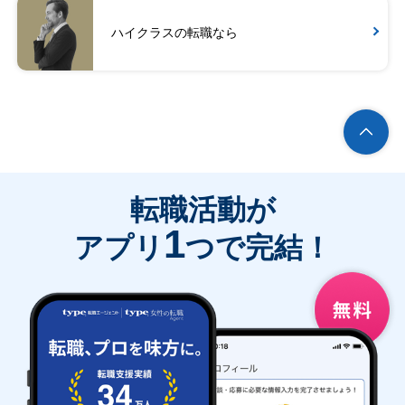
ハイクラスの転職なら
転職活動が
1
アプリ
つで完結！