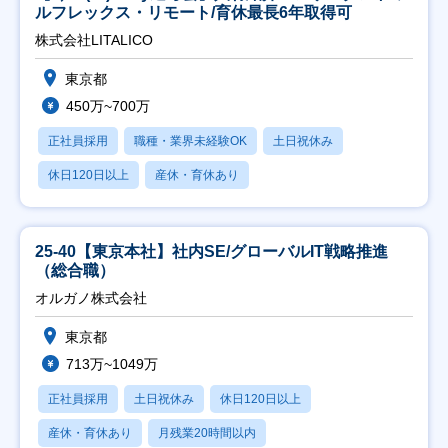
ルフレックス・リモート/育休最長6年取得可
株式会社LITALICO
東京都
450万~700万
正社員採用
職種・業界未経験OK
土日祝休み
休日120日以上
産休・育休あり
25-40【東京本社】社内SE/グローバルIT戦略推進
（総合職）
オルガノ株式会社
東京都
713万~1049万
正社員採用
土日祝休み
休日120日以上
産休・育休あり
月残業20時間以内