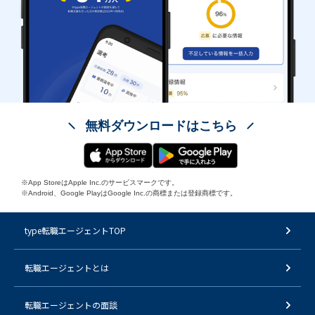
無料ダウンロードはこちら
※App StoreはApple Inc.のサービスマークです。
※Android、Google PlayはGoogle Inc.の商標または登録商標です。
type転職エージェントTOP
転職エージェントとは
転職エージェントの面談