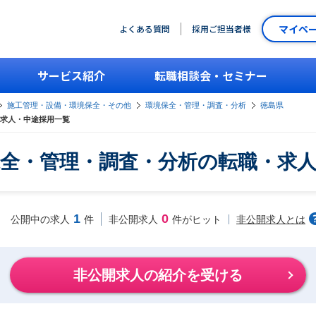
マイペ
よくある質問
採用ご担当者様
サービス紹介
転職相談会・セミナー
施工管理・設備・環境保全・その他
環境保全・管理・調査・分析
徳島県
求人・中途採用一覧
全・管理・調査・分析の転職・求
1
0
非公開求人とは
公開中の求人
件
非公開求人
件がヒット
非公開求人の紹介を受ける