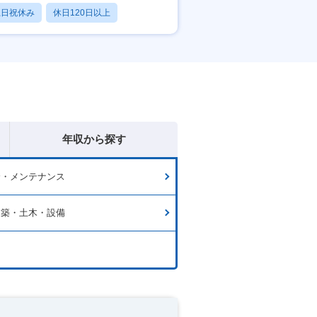
土日祝休み
休日120日以上
産休・育休あり
年収から探す
全・メンテナンス
建築・土木・設備