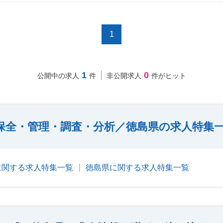
1
1
0
公開中の求人
件
非公開求人
件がヒット
保全・管理・調査・分析／徳島県の求人特集
に関する求人特集一覧
徳島県に関する求人特集一覧