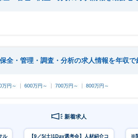
保全・管理・調査・分析の求人情報を年収で
00万円～
600万円～
700万円～
800万円～
新着求人
サル
【9／5(土)1Day選考会】人材紹介コ
※