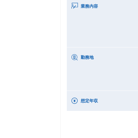
業務内容
勤務地
想定年収