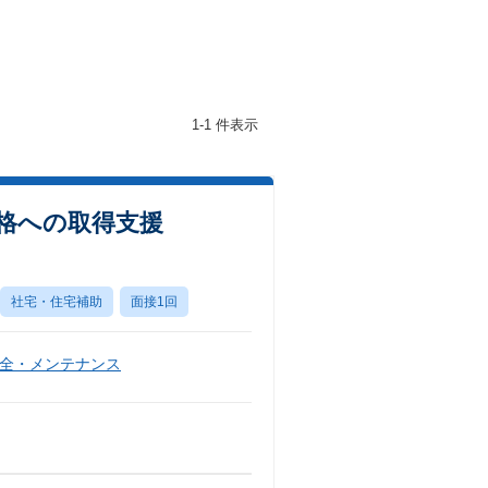
1-1 件表示
資格への取得支援
社宅・住宅補助
面接1回
全・メンテナンス