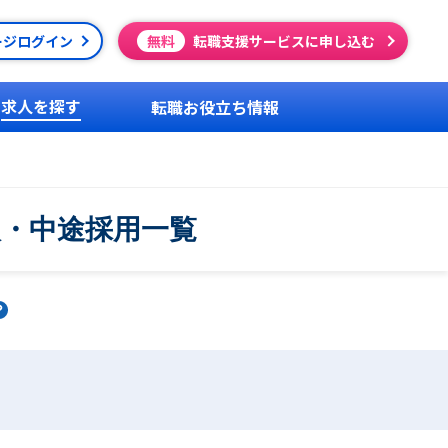
ージログイン
無料
転職支援サービスに申し込む
求人を探す
転職お役立ち情報
人・中途採用一覧