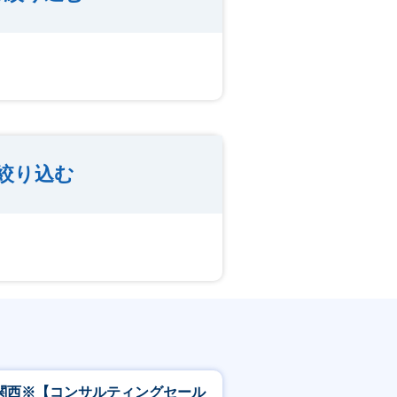
絞り込む
関西※【コンサルティングセール