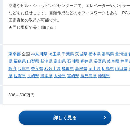
空港やビル・ショッピングセンターにて、エレベーターやボイラ
などをお任せします。書類作成などのオフィスワークもあり、PC
国家資格の取得が可能です。
★同じ場所で長く働ける！
東京都
全国
神奈川県
埼玉県
千葉県
茨城県
栃木県
群馬県
北海道
県
福島県
山梨県
新潟県
富山県
石川県
福井県
長野県
岐阜県
静岡
阪府
兵庫県
奈良県
和歌山県
鳥取県
島根県
岡山県
広島県
山口県
県
佐賀県
長崎県
熊本県
大分県
宮崎県
鹿児島県
沖縄県
308～500万円
詳しく見る