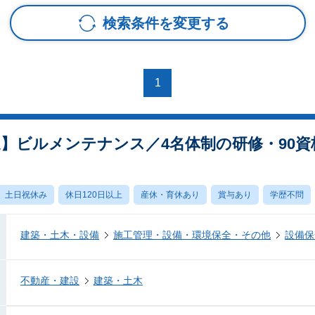
検索条件を変更する
1
迎】ビルメンテナンス／4名体制の研修・90
土日祝休み
休日120日以上
産休・育休あり
賞与あり
学歴不問
建築・土木・設備
施工管理・設備・環境保全・その他
設備保
不動産・建設
建築・土木