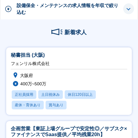
設備保全・メンテナンスの求人情報を年収で絞り
込む
新着求人
秘書担当 (大阪)
フェンリル株式会社
大阪府
400万~500万
正社員採用
土日祝休み
休日120日以上
産休・育休あり
賞与あり
企画営業【東証上場グループで安定性◎／サブスク×
ファイナンスでSaas提供／平均残業20h】