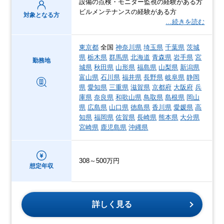
設備の点検・モニター監視の経験がある方
ビルメンテナンスの経験がある方
対象となる方
…続きを読む
東京都
全国
神奈川県
埼玉県
千葉県
茨城
県
栃木県
群馬県
北海道
青森県
岩手県
宮
勤務地
城県
秋田県
山形県
福島県
山梨県
新潟県
富山県
石川県
福井県
長野県
岐阜県
静岡
県
愛知県
三重県
滋賀県
京都府
大阪府
兵
庫県
奈良県
和歌山県
鳥取県
島根県
岡山
県
広島県
山口県
徳島県
香川県
愛媛県
高
知県
福岡県
佐賀県
長崎県
熊本県
大分県
宮崎県
鹿児島県
沖縄県
308～500万円
想定年収
詳しく見る