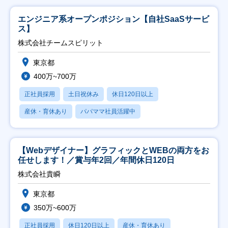
エンジニア系オープンポジション【自社SaaSサービ
ス】
株式会社チームスピリット
東京都
400万~700万
正社員採用
土日祝休み
休日120日以上
産休・育休あり
パパママ社員活躍中
【Webデザイナー】グラフィックとWEBの両方をお
任せします！／賞与年2回／年間休日120日
株式会社貴瞬
東京都
350万~600万
正社員採用
休日120日以上
産休・育休あり