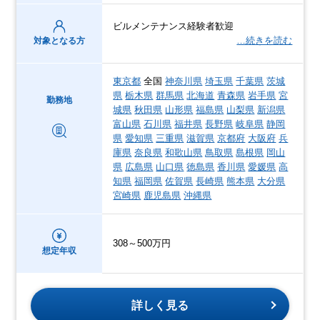
ビルメンテナンス経験者歓迎
…続きを読む
対象となる方
東京都
全国
神奈川県
埼玉県
千葉県
茨城
県
栃木県
群馬県
北海道
青森県
岩手県
宮
勤務地
城県
秋田県
山形県
福島県
山梨県
新潟県
富山県
石川県
福井県
長野県
岐阜県
静岡
県
愛知県
三重県
滋賀県
京都府
大阪府
兵
庫県
奈良県
和歌山県
鳥取県
島根県
岡山
県
広島県
山口県
徳島県
香川県
愛媛県
高
知県
福岡県
佐賀県
長崎県
熊本県
大分県
宮崎県
鹿児島県
沖縄県
308～500万円
想定年収
詳しく見る