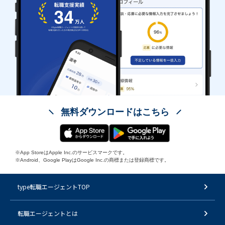
無料ダウンロードはこちら
※App StoreはApple Inc.のサービスマークです。
※Android、Google PlayはGoogle Inc.の商標または登録商標です。
type転職エージェントTOP
転職エージェントとは