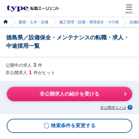
MENU
建築・土木・設備
施工管理・設備・環境保全・その他
設備
徳島県／設備保全・メンテナンスの転職・求人・
中途採用一覧
3
公開中の求人
件
1
非公開求人
件がヒット
非公開求人の紹介を受ける
非公開求人とは
検索条件を変更する