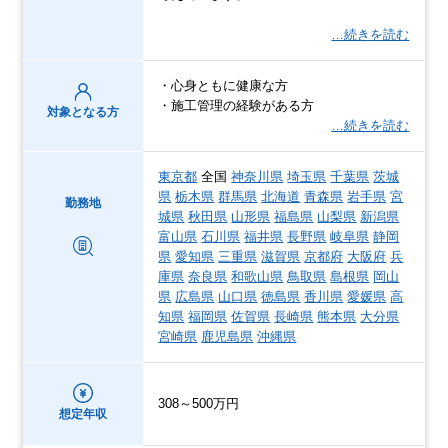
…続きを読む
・心身ともに健康な方
・施工管理の経験がある方
対象となる方
…続きを読む
東京都
全国
神奈川県
埼玉県
千葉県
茨城
県
栃木県
群馬県
北海道
青森県
岩手県
宮
勤務地
城県
秋田県
山形県
福島県
山梨県
新潟県
富山県
石川県
福井県
長野県
岐阜県
静岡
県
愛知県
三重県
滋賀県
京都府
大阪府
兵
庫県
奈良県
和歌山県
鳥取県
島根県
岡山
県
広島県
山口県
徳島県
香川県
愛媛県
高
知県
福岡県
佐賀県
長崎県
熊本県
大分県
宮崎県
鹿児島県
沖縄県
308～500万円
想定年収