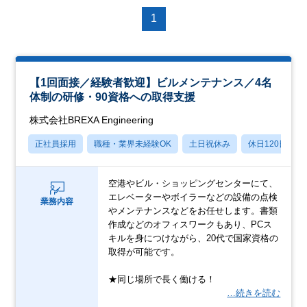
1
【1回面接／経験者歓迎】ビルメンテナンス／4名
体制の研修・90資格への取得支援
株式会社BREXA Engineering
正社員採用
職種・業界未経験OK
土日祝休み
休日120日以上
空港やビル・ショッピングセンターにて、
エレベーターやボイラーなどの設備の点検
業務内容
やメンテナンスなどをお任せします。書類
作成などのオフィスワークもあり、PCス
キルを身につけながら、20代で国家資格の
取得が可能です。
★同じ場所で長く働ける！
…続きを読む