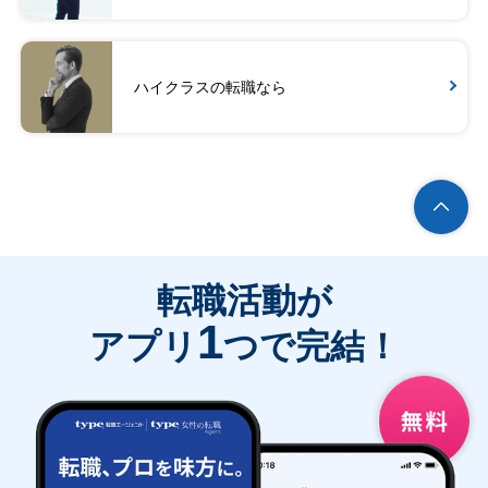
ハイクラスの転職なら
転職活動が
1
アプリ
つで完結！