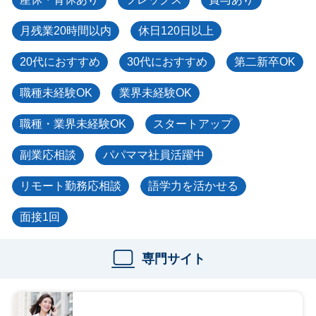
月残業20時間以内
休日120日以上
20代におすすめ
30代におすすめ
第二新卒OK
職種未経験OK
業界未経験OK
職種・業界未経験OK
スタートアップ
副業応相談
パパママ社員活躍中
リモート勤務応相談
語学力を活かせる
面接1回
専門サイト