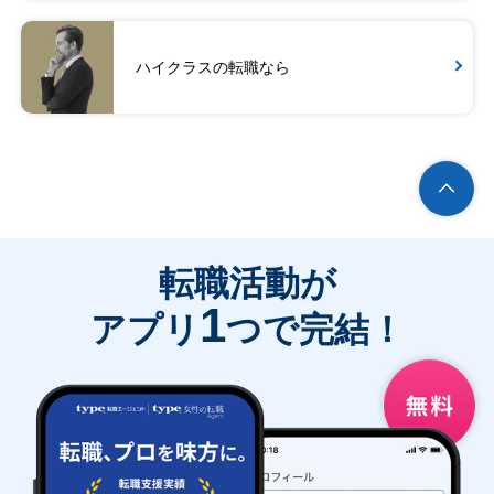
ハイクラスの転職なら
転職活動が
1
アプリ
つで完結！