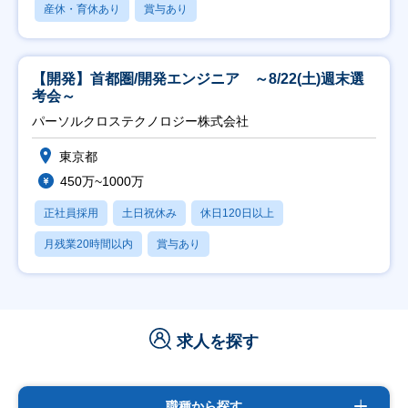
産休・育休あり
賞与あり
【開発】首都圏/開発エンジニア ～8/22(土)週末選
考会～
パーソルクロステクノロジー株式会社
東京都
450万~1000万
正社員採用
土日祝休み
休日120日以上
月残業20時間以内
賞与あり
求人を探す
職種から探す