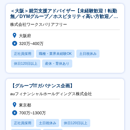
＜大阪＞就労支援アドバイザー【未経験歓迎！転勤
無／DYMグループ／ホスピタリティ高い方歓迎／土
日祝】
株式会社ワークスバリアフリー
大阪府
320万~400万
正社員採用
職種・業界未経験OK
土日祝休み
休日120日以上
産休・育休あり
【グループITガバナンス企画】
auフィナンシャルホールディングス株式会社
東京都
700万~1300万
正社員採用
土日祝休み
休日120日以上