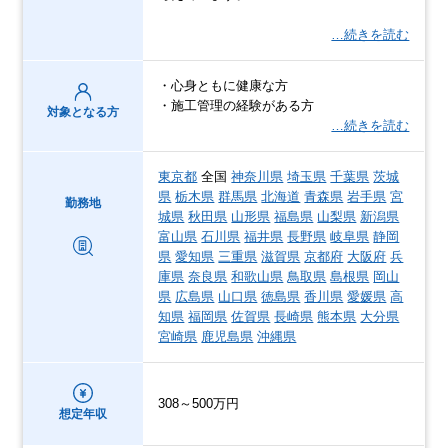
…続きを読む
・心身ともに健康な方
・施工管理の経験がある方
対象となる方
…続きを読む
東京都
全国
神奈川県
埼玉県
千葉県
茨城
県
栃木県
群馬県
北海道
青森県
岩手県
宮
勤務地
城県
秋田県
山形県
福島県
山梨県
新潟県
富山県
石川県
福井県
長野県
岐阜県
静岡
県
愛知県
三重県
滋賀県
京都府
大阪府
兵
庫県
奈良県
和歌山県
鳥取県
島根県
岡山
県
広島県
山口県
徳島県
香川県
愛媛県
高
知県
福岡県
佐賀県
長崎県
熊本県
大分県
宮崎県
鹿児島県
沖縄県
308～500万円
想定年収