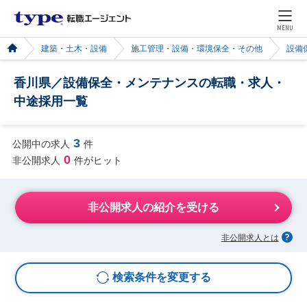
MENU
建築・土木・設備
施工管理・設備・環境保全・その他
設備
香川県／設備保全・メンテナンスの転職・求人・
中途採用一覧
3
公開中の求人
件
0
非公開求人
件がヒット
非公開求人の紹介を受ける
非公開求人とは
検索条件を変更する