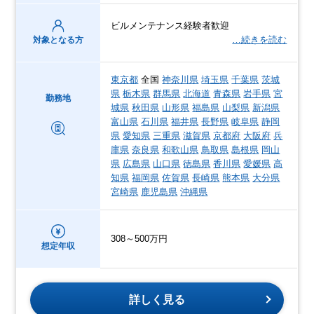
ビルメンテナンス経験者歓迎
…続きを読む
対象となる方
東京都
全国
神奈川県
埼玉県
千葉県
茨城
県
栃木県
群馬県
北海道
青森県
岩手県
宮
勤務地
城県
秋田県
山形県
福島県
山梨県
新潟県
富山県
石川県
福井県
長野県
岐阜県
静岡
県
愛知県
三重県
滋賀県
京都府
大阪府
兵
庫県
奈良県
和歌山県
鳥取県
島根県
岡山
県
広島県
山口県
徳島県
香川県
愛媛県
高
知県
福岡県
佐賀県
長崎県
熊本県
大分県
宮崎県
鹿児島県
沖縄県
308～500万円
想定年収
詳しく見る