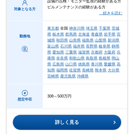
設備の点検・モニター監視の経験がある方
ビルメンテナンスの経験がある方
対象となる方
…続きを読む
東京都
全国
神奈川県
埼玉県
千葉県
茨城
県
栃木県
群馬県
北海道
青森県
岩手県
宮
勤務地
城県
秋田県
山形県
福島県
山梨県
新潟県
富山県
石川県
福井県
長野県
岐阜県
静岡
県
愛知県
三重県
滋賀県
京都府
大阪府
兵
庫県
奈良県
和歌山県
鳥取県
島根県
岡山
県
広島県
山口県
徳島県
香川県
愛媛県
高
知県
福岡県
佐賀県
長崎県
熊本県
大分県
宮崎県
鹿児島県
沖縄県
308～500万円
想定年収
詳しく見る