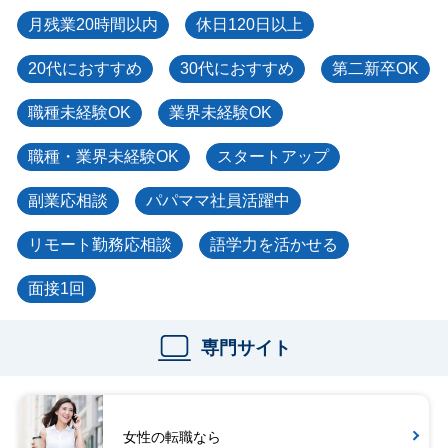
月残業20時間以内
休日120日以上
20代におすすめ
30代におすすめ
第二新卒OK
職種未経験OK
業界未経験OK
職種・業界未経験OK
スタートアップ
副業応相談
パパママ社員活躍中
リモート勤務応相談
語学力を活かせる
面接1回
専門サイト
女性の転職なら