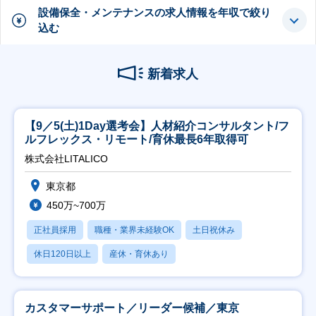
設備保全・メンテナンスの求人情報を年収で絞り
込む
新着求人
【9／5(土)1Day選考会】人材紹介コンサルタント/フ
ルフレックス・リモート/育休最長6年取得可
株式会社LITALICO
東京都
450万~700万
正社員採用
職種・業界未経験OK
土日祝休み
休日120日以上
産休・育休あり
カスタマーサポート／リーダー候補／東京