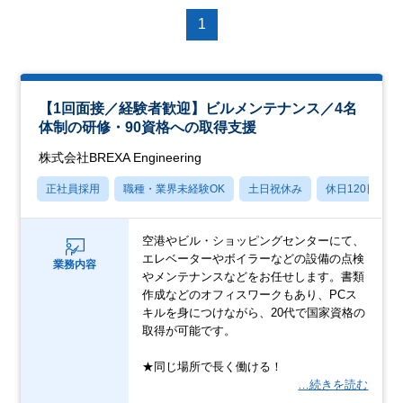
1
【1回面接／経験者歓迎】ビルメンテナンス／4名
体制の研修・90資格への取得支援
株式会社BREXA Engineering
正社員採用
職種・業界未経験OK
土日祝休み
休日120日以上
空港やビル・ショッピングセンターにて、
エレベーターやボイラーなどの設備の点検
業務内容
やメンテナンスなどをお任せします。書類
作成などのオフィスワークもあり、PCス
キルを身につけながら、20代で国家資格の
取得が可能です。
★同じ場所で長く働ける！
…続きを読む