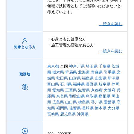
領域で技術者としてご活躍いただきたいと
考えています。
…続きを読む
・心身ともに健康な方
・施工管理の経験がある方
対象となる方
…続きを読む
東京都
全国
神奈川県
埼玉県
千葉県
茨城
県
栃木県
群馬県
北海道
青森県
岩手県
宮
勤務地
城県
秋田県
山形県
福島県
山梨県
新潟県
富山県
石川県
福井県
長野県
岐阜県
静岡
県
愛知県
三重県
滋賀県
京都府
大阪府
兵
庫県
奈良県
和歌山県
鳥取県
島根県
岡山
県
広島県
山口県
徳島県
香川県
愛媛県
高
知県
福岡県
佐賀県
長崎県
熊本県
大分県
宮崎県
鹿児島県
沖縄県