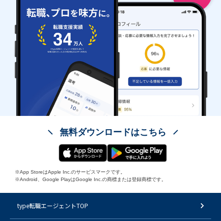
無料ダウンロードはこちら
※App StoreはApple Inc.のサービスマークです。
※Android、Google PlayはGoogle Inc.の商標または登録商標です。
type転職エージェントTOP