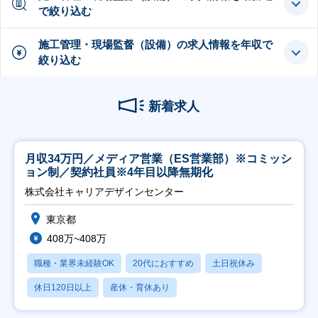
で絞り込む
施工管理・現場監督（設備）の求人情報を年収で
絞り込む
新着求人
月収34万円／メディア営業（ES営業部）※コミッシ
ョン制／契約社員※4年目以降無期化
株式会社キャリアデザインセンター
東京都
408万~408万
職種・業界未経験OK
20代におすすめ
土日祝休み
休日120日以上
産休・育休あり