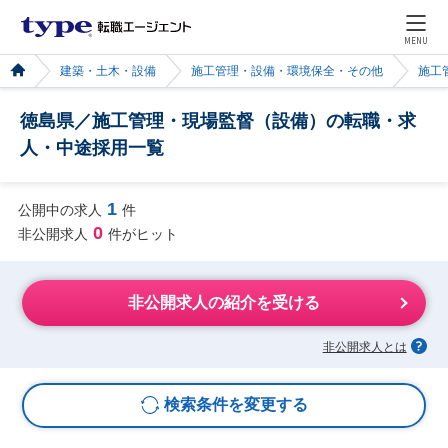
MENU
建築・土木・設備
施工管理・設備・環境保全・その他
施工
徳島県／施工管理・現場監督（設備）の転職・求
人・中途採用一覧
1
公開中の求人
件
0
非公開求人
件がヒット
非公開求人の紹介を受ける
非公開求人とは
検索条件を変更する