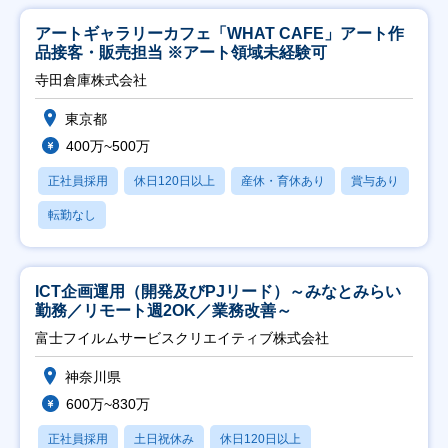
アートギャラリーカフェ「WHAT CAFE」アート作
品接客・販売担当 ※アート領域未経験可
寺田倉庫株式会社
東京都
400万~500万
正社員採用
休日120日以上
産休・育休あり
賞与あり
転勤なし
ICT企画運用（開発及びPJリード）～みなとみらい
勤務／リモート週2OK／業務改善～
富士フイルムサービスクリエイティブ株式会社
神奈川県
600万~830万
正社員採用
土日祝休み
休日120日以上