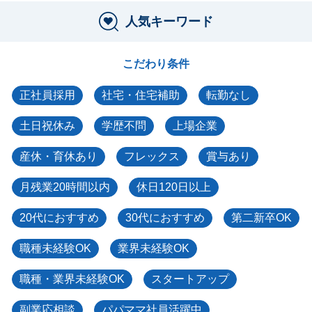
人気キーワード
こだわり条件
正社員採用
社宅・住宅補助
転勤なし
土日祝休み
学歴不問
上場企業
産休・育休あり
フレックス
賞与あり
月残業20時間以内
休日120日以上
20代におすすめ
30代におすすめ
第二新卒OK
職種未経験OK
業界未経験OK
職種・業界未経験OK
スタートアップ
副業応相談
パパママ社員活躍中