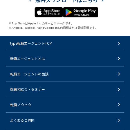
※App StoreはApple Inc.のサービスマークです。
※Android、Google PlayはGoogle Inc.の商標または登録商標です。
type転職エージェントTOP
転職エージェントとは
転職エージェントの面談
転職相談会・セミナー
転職ノウハウ
よくあるご質問