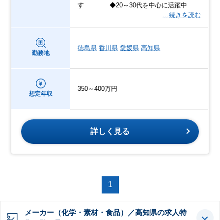
す ◆20～30代を中心に活躍中
…続きを読む
徳島県
香川県
愛媛県
高知県
勤務地
350～400万円
想定年収
詳しく見る
1
メーカー（化学・素材・食品）／高知県の求人特