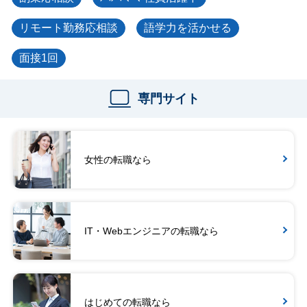
リモート勤務応相談
語学力を活かせる
面接1回
専門サイト
女性の転職なら
IT・Webエンジニアの転職なら
はじめての転職なら