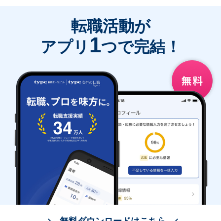
転職活動が
1
アプリ
つで完結！
無料ダウンロードはこちら