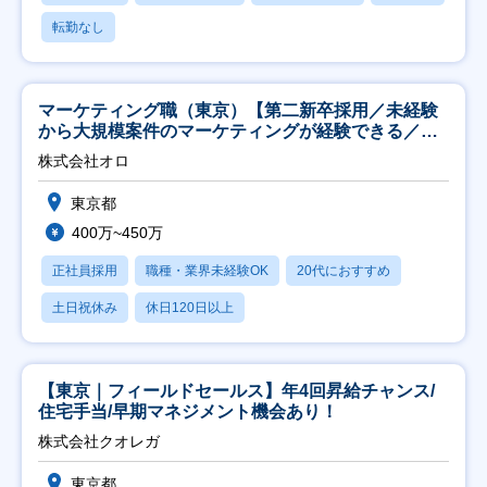
転勤なし
マーケティング職（東京）【第二新卒採用／未経験
から大規模案件のマーケティングが経験できる／研
修充実】
株式会社オロ
東京都
400万~450万
正社員採用
職種・業界未経験OK
20代におすすめ
土日祝休み
休日120日以上
【東京｜フィールドセールス】年4回昇給チャンス/
住宅手当/早期マネジメント機会あり！
株式会社クオレガ
東京都