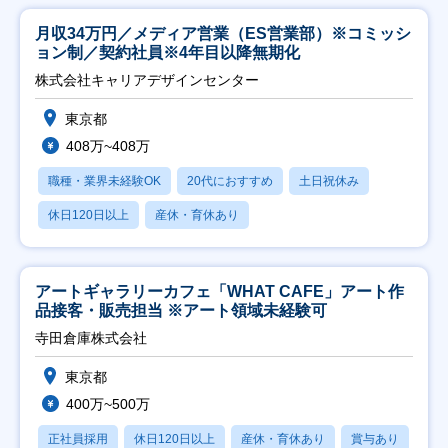
月収34万円／メディア営業（ES営業部）※コミッシ
ョン制／契約社員※4年目以降無期化
株式会社キャリアデザインセンター
東京都
408万~408万
職種・業界未経験OK
20代におすすめ
土日祝休み
休日120日以上
産休・育休あり
アートギャラリーカフェ「WHAT CAFE」アート作
品接客・販売担当 ※アート領域未経験可
寺田倉庫株式会社
東京都
400万~500万
正社員採用
休日120日以上
産休・育休あり
賞与あり