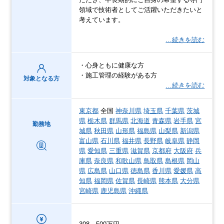
領域で技術者としてご活躍いただきたいと
考えています。
…続きを読む
・心身ともに健康な方
・施工管理の経験がある方
対象となる方
…続きを読む
東京都
全国
神奈川県
埼玉県
千葉県
茨城
県
栃木県
群馬県
北海道
青森県
岩手県
宮
勤務地
城県
秋田県
山形県
福島県
山梨県
新潟県
富山県
石川県
福井県
長野県
岐阜県
静岡
県
愛知県
三重県
滋賀県
京都府
大阪府
兵
庫県
奈良県
和歌山県
鳥取県
島根県
岡山
県
広島県
山口県
徳島県
香川県
愛媛県
高
知県
福岡県
佐賀県
長崎県
熊本県
大分県
宮崎県
鹿児島県
沖縄県