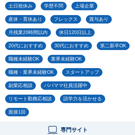
土日祝休み
学歴不問
上場企業
産休・育休あり
フレックス
賞与あり
月残業20時間以内
休日120日以上
20代におすすめ
30代におすすめ
第二新卒OK
職種未経験OK
業界未経験OK
職種・業界未経験OK
スタートアップ
副業応相談
パパママ社員活躍中
リモート勤務応相談
語学力を活かせる
面接1回
専門サイト