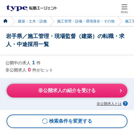
MENU
建築・土木・設備
施工管理・設備・環境保全・その他
施工
岩手県／施工管理・現場監督（建築）の転職・求
人・中途採用一覧
1
公開中の求人
件
0
非公開求人
件がヒット
非公開求人の紹介を受ける
非公開求人とは
検索条件を変更する