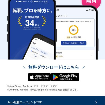
無料ダウンロードはこちら
※App StoreはApple Inc.のサービスマークです。
※Android、Google PlayはGoogle Inc.の商標または登録商標です。
type転職エージェントTOP