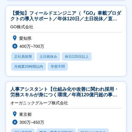
【愛知】フィールドエンジニア（『GO』車載プロダ
クトの導入サポート／年休120日／土日祝休／直行
直帰
GO株式会社
愛知県
400万~700万
正社員採用
土日祝休み
休日120日以上
月残業20時間以内
学歴不問
人事アシスタント【仕組み化や改善に関われ採用・
労務スキルが身につく環境／年商120億円超の事業
会社】
オーガニックグループ株式会社
東京都
300万~450万