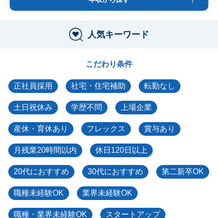
人気キーワード
こだわり条件
正社員採用
社宅・住宅補助
転勤なし
土日祝休み
学歴不問
上場企業
産休・育休あり
フレックス
賞与あり
月残業20時間以内
休日120日以上
20代におすすめ
30代におすすめ
第二新卒OK
職種未経験OK
業界未経験OK
職種・業界未経験OK
スタートアップ