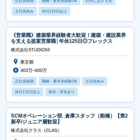
正社員採用
職種・業界未経験OK
20代におすすめ
土日祝休み
休日120日以上
《営業職》建築業界経験者大歓迎！建築・建設業界
を支える提案営業職│年休125日◎フレックス
株式会社STUDIO55
東京都
403万~600万
正社員採用
職種・業界未経験OK
土日祝休み
休日120日以上
産休・育休あり
SCMオペレーション部_倉庫スタッフ（船橋）【第2
新卒/ジュニア層歓迎】
株式会社クラス（CLAS）