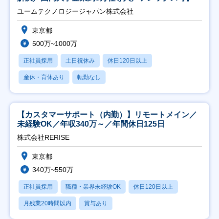
ユームテクノロジージャパン株式会社
東京都
500万~1000万
正社員採用
土日祝休み
休日120日以上
産休・育休あり
転勤なし
【カスタマーサポート（内勤）】リモートメイン／
未経験OK／年収340万～／年間休日125日
株式会社RERISE
東京都
340万~550万
正社員採用
職種・業界未経験OK
休日120日以上
月残業20時間以内
賞与あり