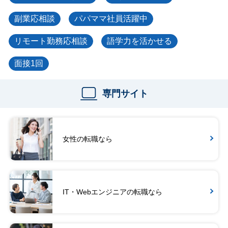
副業応相談
パパママ社員活躍中
リモート勤務応相談
語学力を活かせる
面接1回
専門サイト
女性の転職なら
IT・Webエンジニアの転職なら