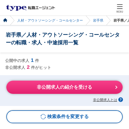
MENU
人材・アウトソーシング・コールセンター
岩手県
岩手県／
岩手県／人材・アウトソーシング・コールセンタ
ーの転職・求人・中途採用一覧
1
公開中の求人
件
2
非公開求人
件がヒット
非公開求人の紹介を受ける
非公開求人とは
検索条件を変更する