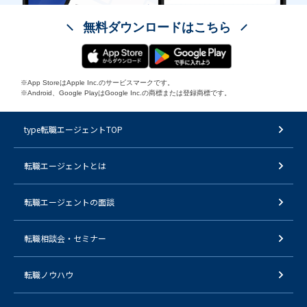
無料ダウンロードはこちら
※App StoreはApple Inc.のサービスマークです。
※Android、Google PlayはGoogle Inc.の商標または登録商標です。
type転職エージェントTOP
転職エージェントとは
転職エージェントの面談
転職相談会・セミナー
転職ノウハウ