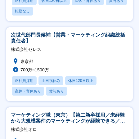
正社員採用
休日120日以上
産休・育休あり
賞与あり
転勤なし
次世代部門長候補【営業・マーケティング組織統括
責任者】
株式会社セレス
東京都
700万~1500万
正社員採用
土日祝休み
休日120日以上
産休・育休あり
賞与あり
マーケティング職（東京）【第二新卒採用／未経験
から大規模案件のマーケティングが経験できる／研
修充実】
株式会社オロ