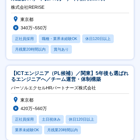
株式会社RERISE
東京都
340万~550万
正社員採用
職種・業界未経験OK
休日120日以上
月残業20時間以内
賞与あり
【ICTエンジニア（PL候補）／関東】5年後も選ばれ
るエンジニアへ／チーム運営・体制構築
パーソルエクセルHRパートナーズ株式会社
東京都
420万~560万
正社員採用
土日祝休み
休日120日以上
業界未経験OK
月残業20時間以内