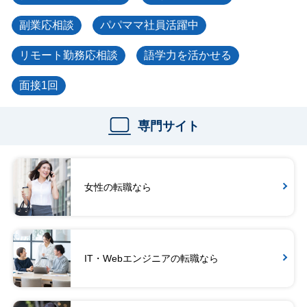
副業応相談
パパママ社員活躍中
リモート勤務応相談
語学力を活かせる
面接1回
専門サイト
女性の転職なら
IT・Webエンジニアの転職なら