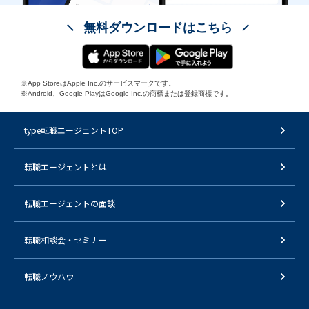
無料ダウンロードはこちら
※App StoreはApple Inc.のサービスマークです。
※Android、Google PlayはGoogle Inc.の商標または登録商標です。
type転職エージェントTOP
転職エージェントとは
転職エージェントの面談
転職相談会・セミナー
転職ノウハウ