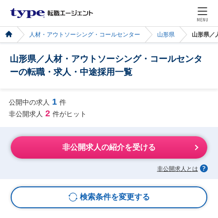
MENU
人材・アウトソーシング・コールセンター
山形県
山形県／
山形県／人材・アウトソーシング・コールセンタ
ーの転職・求人・中途採用一覧
1
公開中の求人
件
2
非公開求人
件がヒット
非公開求人の紹介を受ける
非公開求人とは
検索条件を変更する