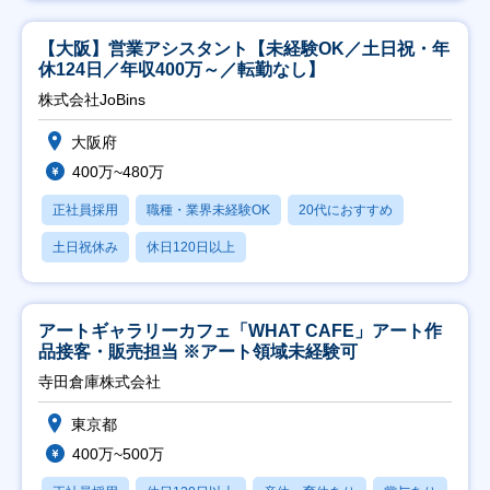
【大阪】営業アシスタント【未経験OK／土日祝・年
休124日／年収400万～／転勤なし】
株式会社JoBins
大阪府
400万~480万
正社員採用
職種・業界未経験OK
20代におすすめ
土日祝休み
休日120日以上
アートギャラリーカフェ「WHAT CAFE」アート作
品接客・販売担当 ※アート領域未経験可
寺田倉庫株式会社
東京都
400万~500万