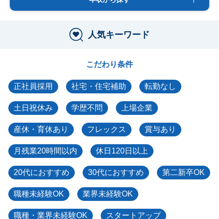
人気キーワード
こだわり条件
正社員採用
社宅・住宅補助
転勤なし
土日祝休み
学歴不問
上場企業
産休・育休あり
フレックス
賞与あり
月残業20時間以内
休日120日以上
20代におすすめ
30代におすすめ
第二新卒OK
職種未経験OK
業界未経験OK
職種・業界未経験OK
スタートアップ