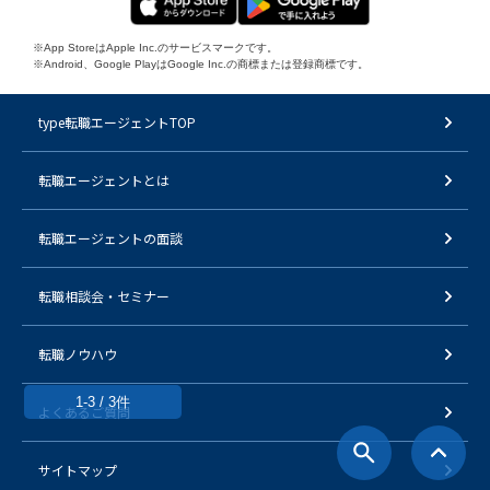
※App StoreはApple Inc.のサービスマークです。
※Android、Google PlayはGoogle Inc.の商標または登録商標です。
type転職エージェントTOP
転職エージェントとは
転職エージェントの面談
転職相談会・セミナー
転職ノウハウ
1-3 / 3件
よくあるご質問
サイトマップ