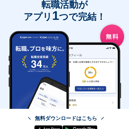
転職活動が
1
アプリ
つで完結！
無料ダウンロードはこちら