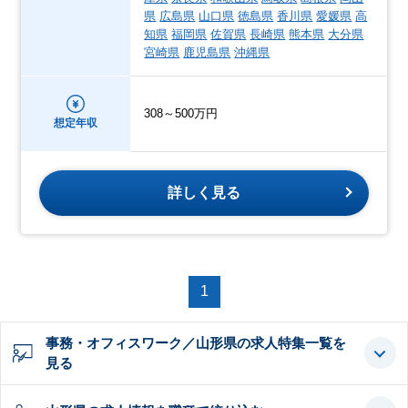
県
広島県
山口県
徳島県
香川県
愛媛県
高
知県
福岡県
佐賀県
長崎県
熊本県
大分県
宮崎県
鹿児島県
沖縄県
308～500万円
想定年収
詳しく見る
1
事務・オフィスワーク／山形県の求人特集一覧を
見る