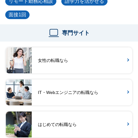
リモート勤務応相談
語学力を活かせる
面接1回
専門サイト
女性の転職なら
IT・Webエンジニアの転職なら
はじめての転職なら