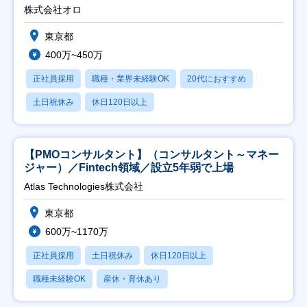
修充実】
株式会社オロ
東京都
400万~450万
正社員採用
職種・業界未経験OK
20代におすすめ
土日祝休み
休日120日以上
【PMOコンサルタント】（コンサルタント～マネー
ジャー）／Fintech領域／設立5年弱で上場
Atlas Technologies株式会社
東京都
600万~1170万
正社員採用
土日祝休み
休日120日以上
職種未経験OK
産休・育休あり