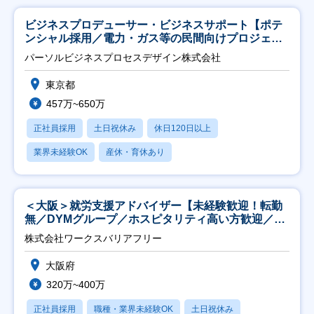
ビジネスプロデューサー・ビジネスサポート【ポテ
ンシャル採用／電力・ガス等の民間向けプロジェク
ト推進】
パーソルビジネスプロセスデザイン株式会社
東京都
457万~650万
正社員採用
土日祝休み
休日120日以上
業界未経験OK
産休・育休あり
＜大阪＞就労支援アドバイザー【未経験歓迎！転勤
無／DYMグループ／ホスピタリティ高い方歓迎／土
日祝】
株式会社ワークスバリアフリー
大阪府
320万~400万
正社員採用
職種・業界未経験OK
土日祝休み