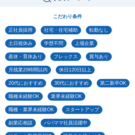
こだわり条件
正社員採用
社宅・住宅補助
転勤なし
土日祝休み
学歴不問
上場企業
産休・育休あり
フレックス
賞与あり
月残業20時間以内
休日120日以上
20代におすすめ
30代におすすめ
第二新卒OK
職種未経験OK
業界未経験OK
職種・業界未経験OK
スタートアップ
副業応相談
パパママ社員活躍中