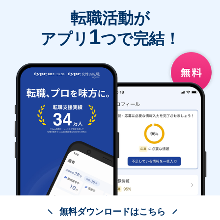
転職活動が
1
アプリ
つで完結！
無料ダウンロードはこちら