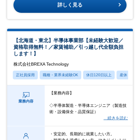
詳しく見る
【北海道・東北】半導体事業部【未経験大歓迎／
資格取得無料！／家賃補助／引っ越し代全額負担
します！】
株式会社BREXA Technology
正社員採用
職種・業界未経験OK
休日120日以上
産休・育休
【業務内容】
業務内容
◇半導体製造・半導体エンジニア（製造技
術・設備保全・品質保証）
…続きを読む
・安定的、長期的に就業したい方。