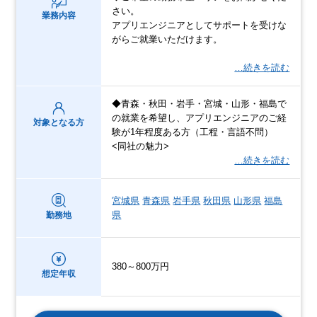
さい。
業務内容
アプリエンジニアとしてサポートを受けな
がらご就業いただけます。
…続きを読む
◆青森・秋田・岩手・宮城・山形・福島で
の就業を希望し、アプリエンジニアのご経
対象となる方
験が1年程度ある方（工程・言語不問）
<同社の魅力>
…続きを読む
宮城県
青森県
岩手県
秋田県
山形県
福島
県
勤務地
380～800万円
想定年収