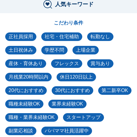
人気キーワード
こだわり条件
正社員採用
社宅・住宅補助
転勤なし
土日祝休み
学歴不問
上場企業
産休・育休あり
フレックス
賞与あり
月残業20時間以内
休日120日以上
20代におすすめ
30代におすすめ
第二新卒OK
職種未経験OK
業界未経験OK
職種・業界未経験OK
スタートアップ
副業応相談
パパママ社員活躍中