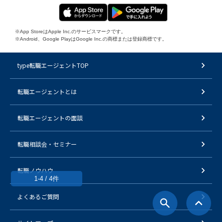
※App StoreはApple Inc.のサービスマークです。
※Android、Google PlayはGoogle Inc.の商標または登録商標です。
type転職エージェントTOP
転職エージェントとは
転職エージェントの面談
転職相談会・セミナー
転職ノウハウ
1-4 / 4件
よくあるご質問