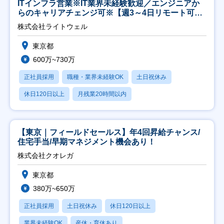
ITインフラ営業※IT業界未経験歓迎／エンジニアか
らのキャリアチェンジ可※【週3～4日リモート可
能】
株式会社ライトウェル
東京都
600万~730万
正社員採用
職種・業界未経験OK
土日祝休み
休日120日以上
月残業20時間以内
【東京｜フィールドセールス】年4回昇給チャンス/
住宅手当/早期マネジメント機会あり！
株式会社クオレガ
東京都
380万~650万
正社員採用
土日祝休み
休日120日以上
業界未経験OK
産休・育休あり