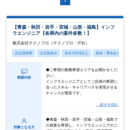
【青森・秋田・岩手・宮城・山形・福島】インフ
ラエンジニア【各県内の案件多数！】
株式会社テクノプロ（テクノプロ・IT社）
正社員採用
土日祝休み
休日120日以上
産休・育休あり
◆ご希望の勤務希望エリアをお聞かせくだ
さい。
業務内容
インフラエンジニアとしてご自身の希望に
合ったスキル・キャリアパスを実現させる
チャンスが豊富です。
…続きを読む
◆青森・秋田・岩手・宮城・山形・福島で
の就業を希望し、インフラエンジニアのご
対象となる方