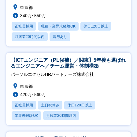
東京都
340万~550万
正社員採用
職種・業界未経験OK
休日120日以上
月残業20時間以内
賞与あり
【ICTエンジニア（PL候補）／関東】5年後も選ばれ
るエンジニアへ／チーム運営・体制構築
パーソルエクセルHRパートナーズ株式会社
東京都
420万~560万
正社員採用
土日祝休み
休日120日以上
業界未経験OK
月残業20時間以内