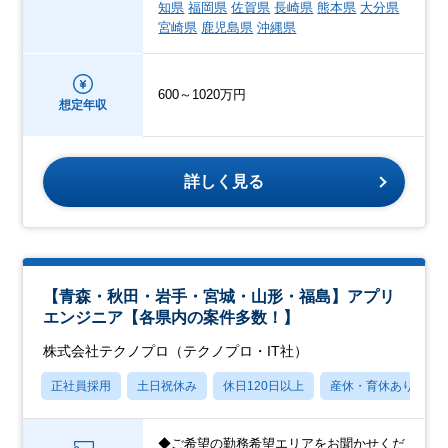
知県
福岡県
佐賀県
長崎県
熊本県
大分県
宮崎県
鹿児島県
沖縄県
600～1020万円
想定年収
詳しく見る
【青森・秋田・岩手・宮城・山形・福島】アプリ
エンジニア【各県内の案件多数！】
株式会社テクノプロ（テクノプロ・IT社）
正社員採用
土日祝休み
休日120日以上
産休・育休あり
◆ご希望の勤務希望エリアをお聞かせくだ