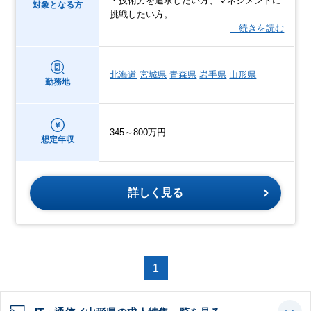
・技術力を追求したい方、マネジメントに
対象となる方
挑戦したい方。
…続きを読む
北海道
宮城県
青森県
岩手県
山形県
勤務地
345～800万円
想定年収
詳しく見る
1