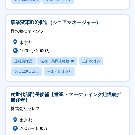
事業変革/DX推進（シニアマネージャー）
株式会社ヤマシタ
東京都
1000万~2000万
正社員採用
職種・業界未経験OK
土日祝休み
休日120日以上
産休・育休あり
次世代部門長候補【営業・マーケティング組織統括
責任者】
株式会社セレス
東京都
700万~1500万