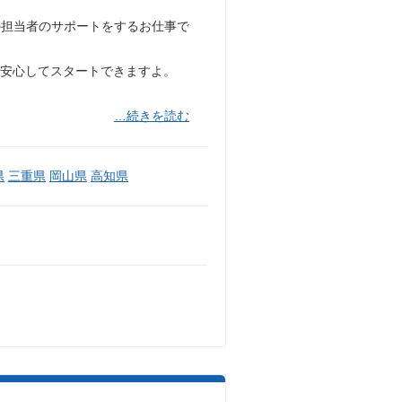
の担当者のサポートをするお仕事で
で安心してスタートできますよ。
…続きを読む
県
三重県
岡山県
高知県