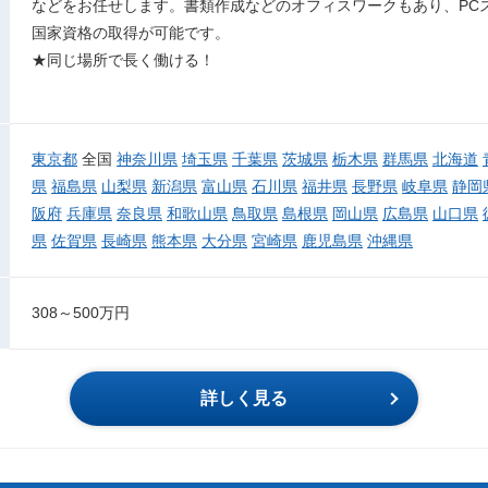
などをお任せします。書類作成などのオフィスワークもあり、PC
国家資格の取得が可能です。
★同じ場所で長く働ける！
東京都
全国
神奈川県
埼玉県
千葉県
茨城県
栃木県
群馬県
北海道
県
福島県
山梨県
新潟県
富山県
石川県
福井県
長野県
岐阜県
静岡
阪府
兵庫県
奈良県
和歌山県
鳥取県
島根県
岡山県
広島県
山口県
県
佐賀県
長崎県
熊本県
大分県
宮崎県
鹿児島県
沖縄県
308～500万円
詳しく見る