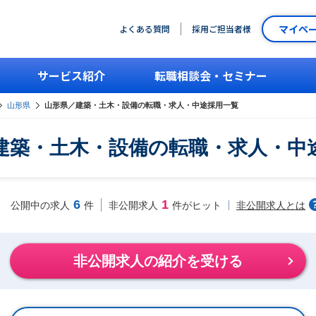
マイペ
よくある質問
採用ご担当者様
サービス紹介
転職相談会・セミナー
山形県
山形県／建築・土木・設備の転職・求人・中途採用一覧
建築・土木・設備の転職・求人・中
6
1
非公開求人とは
公開中の求人
件
非公開求人
件がヒット
非公開求人の紹介を受ける