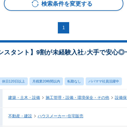
検索条件を変更する
1
シスタント】9割が未経験入社♪大手で安心◎
休日120日以上
月残業20時間以内
転勤なし
パパママ社員活躍中
建築・土木・設備
施工管理・設備・環境保全・その他
設備保
不動産・建設
ハウスメーカー･住宅販売