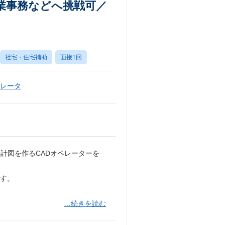
業事務などへ挑戦可／
社宅・住宅補助
面接1回
ペレータ
計図を作るCADオペレーターを
です。
…続きを読む