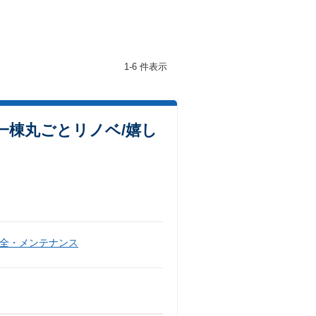
1-6 件表示
一棟丸ごとリノベ/嬉し
全・メンテナンス