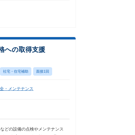
資格への取得支援
社宅・住宅補助
面接1回
全・メンテナンス
ーなどの設備の点検やメンテナンス