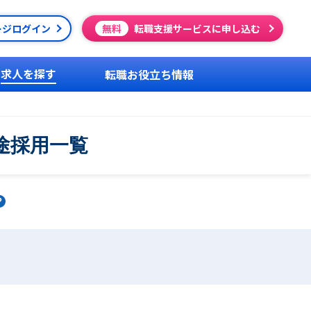
ージログイン
無料
転職支援サービスに申し込む
求人を探す
転職お役立ち情報
途採用一覧