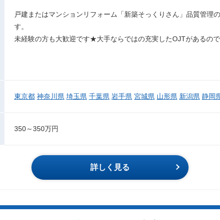
戸建またはマンションリフォーム「新築そっくりさん」品質管理
す。
未経験の方も大歓迎です★大手ならではの充実したOJTがあるの
東京都
神奈川県
埼玉県
千葉県
岩手県
宮城県
山形県
新潟県
静岡
350～350万円
詳しく見る