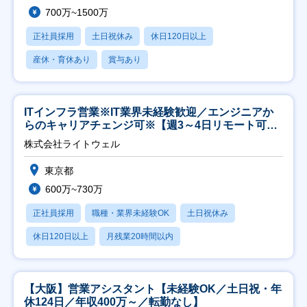
700万~1500万
正社員採用
土日祝休み
休日120日以上
産休・育休あり
賞与あり
ITインフラ営業※IT業界未経験歓迎／エンジニアか
らのキャリアチェンジ可※【週3～4日リモート可
能】
株式会社ライトウェル
東京都
600万~730万
正社員採用
職種・業界未経験OK
土日祝休み
休日120日以上
月残業20時間以内
【大阪】営業アシスタント【未経験OK／土日祝・年
休124日／年収400万～／転勤なし】