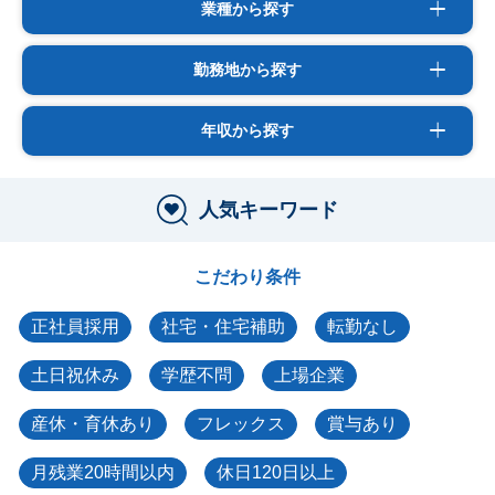
業種から探す
勤務地から探す
年収から探す
人気キーワード
こだわり条件
正社員採用
社宅・住宅補助
転勤なし
土日祝休み
学歴不問
上場企業
産休・育休あり
フレックス
賞与あり
月残業20時間以内
休日120日以上