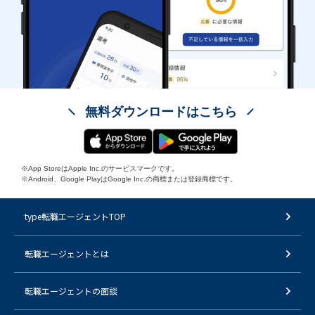
無料ダウンロードはこちら
※App StoreはApple Inc.のサービスマークです。
※Android、Google PlayはGoogle Inc.の商標または登録商標です。
type転職エージェントTOP
転職エージェントとは
転職エージェントの面談