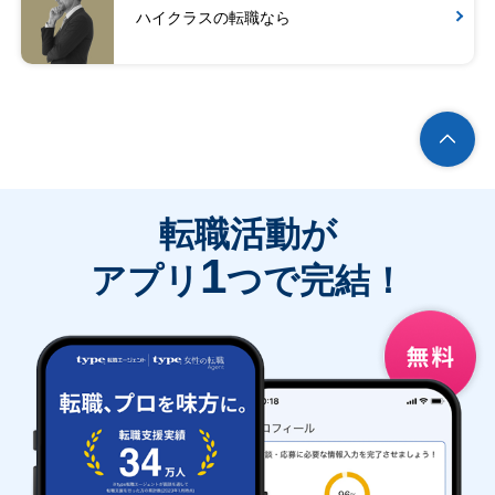
ハイクラスの転職なら
転職活動が
1
アプリ
つで完結！