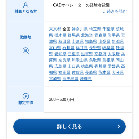
・CADオペレーターの経験者歓迎
…続きを読む
対象となる方
東京都
全国
神奈川県
埼玉県
千葉県
茨城
県
栃木県
群馬県
北海道
青森県
岩手県
宮
勤務地
城県
秋田県
山形県
福島県
山梨県
新潟県
富山県
石川県
福井県
長野県
岐阜県
静岡
県
愛知県
三重県
滋賀県
京都府
大阪府
兵
庫県
奈良県
和歌山県
鳥取県
島根県
岡山
県
広島県
山口県
徳島県
香川県
愛媛県
高
知県
福岡県
佐賀県
長崎県
熊本県
大分県
宮崎県
鹿児島県
沖縄県
308～500万円
想定年収
詳しく見る