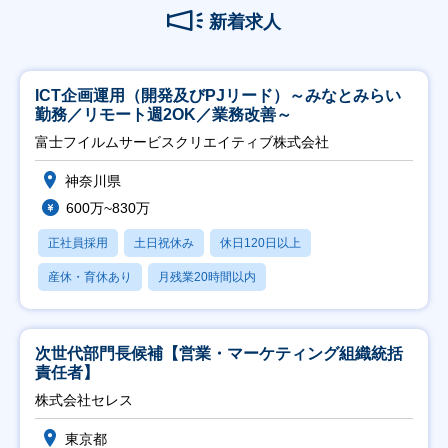
新着求人
ICT企画運用（開発及びPJリード）～みなとみらい
勤務／リモート週2OK／業務改善～
富士フイルムサービスクリエイティブ株式会社
神奈川県
600万~830万
正社員採用
土日祝休み
休日120日以上
産休・育休あり
月残業20時間以内
次世代部門長候補【営業・マーケティング組織統括
責任者】
株式会社セレス
東京都