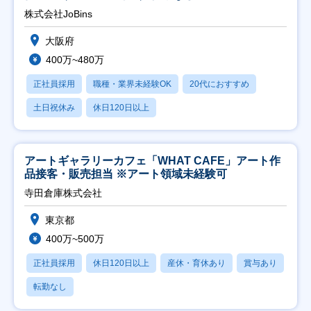
株式会社JoBins
大阪府
400万~480万
正社員採用
職種・業界未経験OK
20代におすすめ
土日祝休み
休日120日以上
アートギャラリーカフェ「WHAT CAFE」アート作
品接客・販売担当 ※アート領域未経験可
寺田倉庫株式会社
東京都
400万~500万
正社員採用
休日120日以上
産休・育休あり
賞与あり
転勤なし