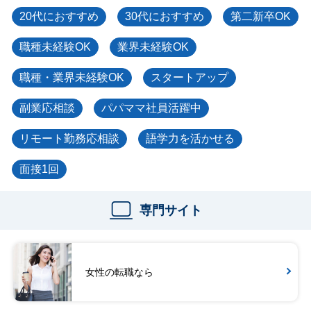
20代におすすめ
30代におすすめ
第二新卒OK
職種未経験OK
業界未経験OK
職種・業界未経験OK
スタートアップ
副業応相談
パパママ社員活躍中
リモート勤務応相談
語学力を活かせる
面接1回
専門サイト
女性の転職なら