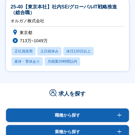
25-40【東京本社】社内SE/グローバルIT戦略推進
（総合職）
オルガノ株式会社
東京都
713万~1049万
正社員採用
土日祝休み
休日120日以上
産休・育休あり
月残業20時間以内
求人を探す
職種から探す
業種から探す