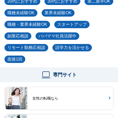
20代におすすめ
30代におすすめ
第二新卒OK
職種未経験OK
業界未経験OK
職種・業界未経験OK
スタートアップ
副業応相談
パパママ社員活躍中
リモート勤務応相談
語学力を活かせる
面接1回
専門サイト
女性の転職なら