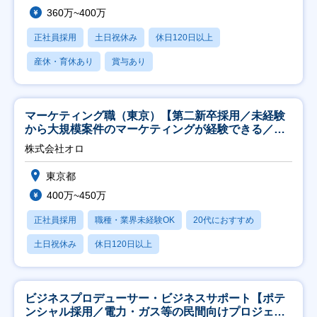
360万~400万
正社員採用
土日祝休み
休日120日以上
産休・育休あり
賞与あり
マーケティング職（東京）【第二新卒採用／未経験
から大規模案件のマーケティングが経験できる／研
修充実】
株式会社オロ
東京都
400万~450万
正社員採用
職種・業界未経験OK
20代におすすめ
土日祝休み
休日120日以上
ビジネスプロデューサー・ビジネスサポート【ポテ
ンシャル採用／電力・ガス等の民間向けプロジェク