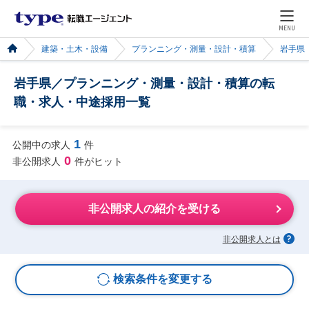
MENU
建築・土木・設備
プランニング・測量・設計・積算
岩手県
岩手県／プランニング・測量・設計・積算の転
職・求人・中途採用一覧
1
公開中の求人
件
0
非公開求人
件がヒット
非公開求人の紹介を受ける
非公開求人とは
検索条件を変更する