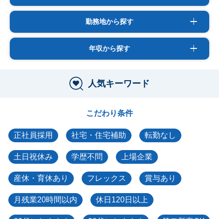
勤務地から探す
年収から探す
人気キーワード
こだわり条件
正社員採用
社宅・住宅補助
転勤なし
土日祝休み
学歴不問
上場企業
産休・育休あり
フレックス
賞与あり
月残業20時間以内
休日120日以上