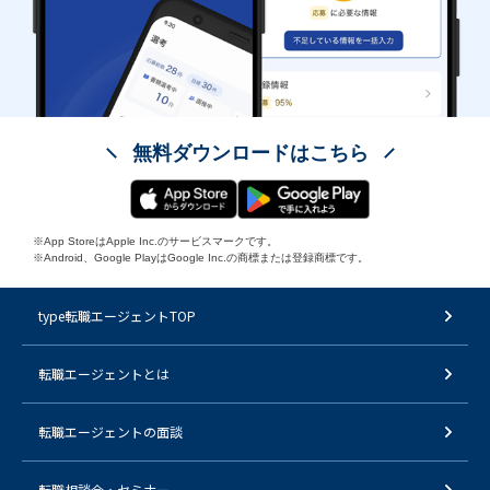
無料ダウンロードはこちら
※App StoreはApple Inc.のサービスマークです。
※Android、Google PlayはGoogle Inc.の商標または登録商標です。
type転職エージェントTOP
転職エージェントとは
転職エージェントの面談
転職相談会・セミナー