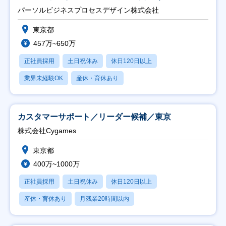
ト推進】
パーソルビジネスプロセスデザイン株式会社
東京都
457万~650万
正社員採用
土日祝休み
休日120日以上
業界未経験OK
産休・育休あり
カスタマーサポート／リーダー候補／東京
株式会社Cygames
東京都
400万~1000万
正社員採用
土日祝休み
休日120日以上
産休・育休あり
月残業20時間以内