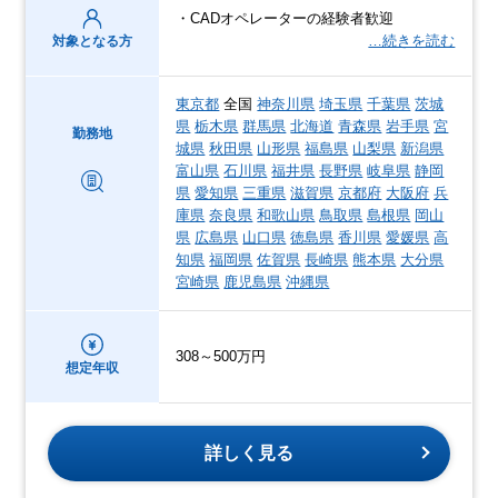
・CADオペレーターの経験者歓迎
…続きを読む
対象となる方
東京都
全国
神奈川県
埼玉県
千葉県
茨城
県
栃木県
群馬県
北海道
青森県
岩手県
宮
勤務地
城県
秋田県
山形県
福島県
山梨県
新潟県
富山県
石川県
福井県
長野県
岐阜県
静岡
県
愛知県
三重県
滋賀県
京都府
大阪府
兵
庫県
奈良県
和歌山県
鳥取県
島根県
岡山
県
広島県
山口県
徳島県
香川県
愛媛県
高
知県
福岡県
佐賀県
長崎県
熊本県
大分県
宮崎県
鹿児島県
沖縄県
308～500万円
想定年収
詳しく見る