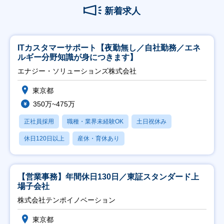
新着求人
ITカスタマーサポート【夜勤無し／自社勤務／エネ
ルギー分野知識が身につきます】
エナジー・ソリューションズ株式会社
東京都
350万~475万
正社員採用
職種・業界未経験OK
土日祝休み
休日120日以上
産休・育休あり
【営業事務】年間休日130日／東証スタンダード上
場子会社
株式会社テンポイノベーション
東京都