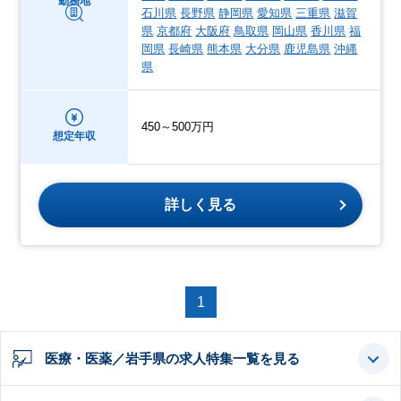
勤務地
石川県
長野県
静岡県
愛知県
三重県
滋賀
県
京都府
大阪府
鳥取県
岡山県
香川県
福
岡県
長崎県
熊本県
大分県
鹿児島県
沖縄
県
450～500万円
想定年収
詳しく見る
1
医療・医薬／岩手県の求人特集一覧を見る