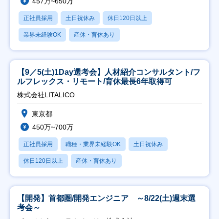
457万~650万
正社員採用
土日祝休み
休日120日以上
業界未経験OK
産休・育休あり
【9／5(土)1Day選考会】人材紹介コンサルタント/フ
ルフレックス・リモート/育休最長6年取得可
株式会社LITALICO
東京都
450万~700万
正社員採用
職種・業界未経験OK
土日祝休み
休日120日以上
産休・育休あり
【開発】首都圏/開発エンジニア ～8/22(土)週末選
考会～