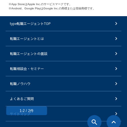
※App StoreはApple Inc.のサービスマークです。
※Android、Google PlayはGoogle Inc.の商標または登録商標です。
type転職エージェントTOP
転職エージェントとは
転職エージェントの面談
転職相談会・セミナー
転職ノウハウ
よくあるご質問
1-2 / 2件
サイトマップ