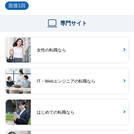
面接1回
専門サイト
女性の転職なら
IT・Webエンジニアの転職なら
はじめての転職なら