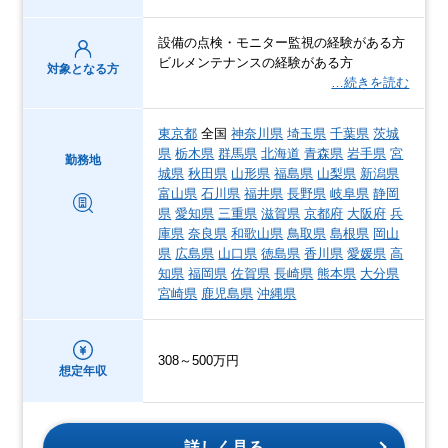
設備の点検・モニター監視の経験がある方
ビルメンテナンスの経験がある方
対象となる方
…続きを読む
東京都
全国
神奈川県
埼玉県
千葉県
茨城
県
栃木県
群馬県
北海道
青森県
岩手県
宮
勤務地
城県
秋田県
山形県
福島県
山梨県
新潟県
富山県
石川県
福井県
長野県
岐阜県
静岡
県
愛知県
三重県
滋賀県
京都府
大阪府
兵
庫県
奈良県
和歌山県
鳥取県
島根県
岡山
県
広島県
山口県
徳島県
香川県
愛媛県
高
知県
福岡県
佐賀県
長崎県
熊本県
大分県
宮崎県
鹿児島県
沖縄県
308～500万円
想定年収
詳しく見る