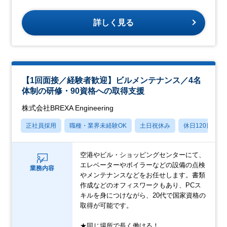
詳しく見る
【1回面接／経験者歓迎】ビルメンテナンス／4名
体制の研修・90資格への取得支援
株式会社BREXA Engineering
正社員採用
職種・業界未経験OK
土日祝休み
休日120日以上
空港やビル・ショッピングセンターにて、
エレベーターやボイラーなどの設備の点検
業務内容
やメンテナンスなどをお任せします。書類
作成などのオフィスワークもあり、PCス
キルを身につけながら、20代で国家資格の
取得が可能です。
★同じ場所で長く働ける！