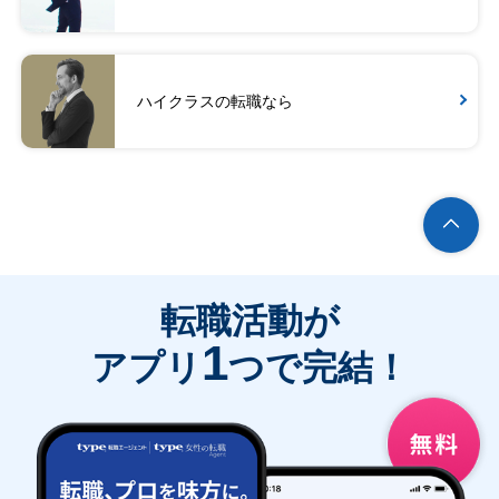
ハイクラスの転職なら
転職活動が
1
アプリ
つで完結！