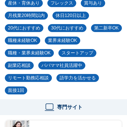
産休・育休あり
フレックス
賞与あり
月残業20時間以内
休日120日以上
20代におすすめ
30代におすすめ
第二新卒OK
職種未経験OK
業界未経験OK
職種・業界未経験OK
スタートアップ
副業応相談
パパママ社員活躍中
リモート勤務応相談
語学力を活かせる
面接1回
専門サイト