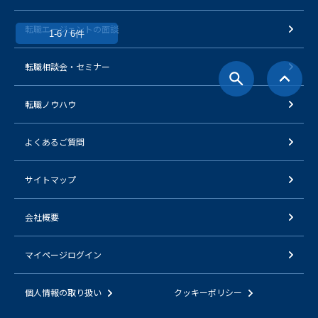
転職エージェントの面談
1-6 / 6件
転職相談会・セミナー
転職ノウハウ
よくあるご質問
サイトマップ
会社概要
マイページログイン
個人情報の取り扱い
クッキーポリシー