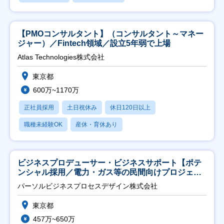
【PMOコンサルタント】（コンサルタント～マネー
ジャー）／Fintech領域／設立5年弱で上場
Atlas Technologies株式会社
東京都
600万~1170万
正社員採用
土日祝休み
休日120日以上
職種未経験OK
産休・育休あり
ビジネスプロデューサー・ビジネスサポート【ポテ
ンシャル採用／電力・ガス等の民間向けプロジェク
ト推進】
パーソルビジネスプロセスデザイン株式会社
東京都
457万~650万