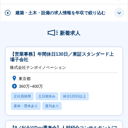
建築・土木・設備の求人情報を年収で絞り込む
新着求人
【営業事務】年間休日130日／東証スタンダード上
場子会社
株式会社テンポイノベーション
東京都
360万~400万
正社員採用
土日祝休み
休日120日以上
産休・育休あり
賞与あり
【9／5(土)1Day選考会】人材紹介コンサルタント/フ