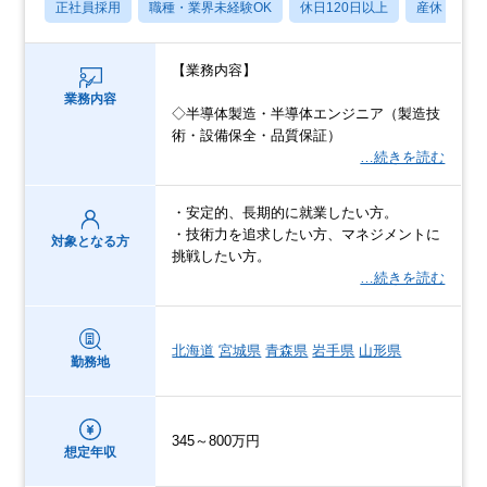
正社員採用
職種・業界未経験OK
休日120日以上
産休・育休
【業務内容】
業務内容
◇半導体製造・半導体エンジニア（製造技
術・設備保全・品質保証）
…続きを読む
・安定的、長期的に就業したい方。
・技術力を追求したい方、マネジメントに
対象となる方
挑戦したい方。
…続きを読む
北海道
宮城県
青森県
岩手県
山形県
勤務地
345～800万円
想定年収