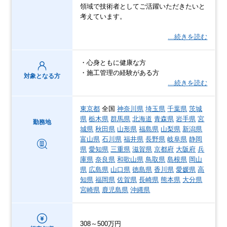
領域で技術者としてご活躍いただきたいと
考えています。
…続きを読む
・心身ともに健康な方
・施工管理の経験がある方
対象となる方
…続きを読む
東京都
全国
神奈川県
埼玉県
千葉県
茨城
県
栃木県
群馬県
北海道
青森県
岩手県
宮
勤務地
城県
秋田県
山形県
福島県
山梨県
新潟県
富山県
石川県
福井県
長野県
岐阜県
静岡
県
愛知県
三重県
滋賀県
京都府
大阪府
兵
庫県
奈良県
和歌山県
鳥取県
島根県
岡山
県
広島県
山口県
徳島県
香川県
愛媛県
高
知県
福岡県
佐賀県
長崎県
熊本県
大分県
宮崎県
鹿児島県
沖縄県
308～500万円