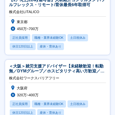
ルフレックス・リモート/育休最長6年取得可
株式会社LITALICO
東京都
450万~700万
正社員採用
職種・業界未経験OK
土日祝休み
休日120日以上
産休・育休あり
＜大阪＞就労支援アドバイザー【未経験歓迎！転勤
無／DYMグループ／ホスピタリティ高い方歓迎／土
日祝】
株式会社ワークスバリアフリー
大阪府
320万~400万
正社員採用
職種・業界未経験OK
土日祝休み
休日120日以上
産休・育休あり