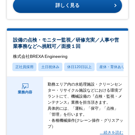
詳しく見る
設備の点検・モニター監視／研修充実／人事や営
業事務などへ挑戦可／面接１回
株式会社BREXA Engineering
正社員採用
土日祝休み
休日120日以上
産休・育休あり
勤務エリア内の水処理施設・クリーンセン
ター・リサイクル施設などにおける環境プ
業務内容
ラントにて、機械設備の『点検・監視・メ
ンテナンス』業務を担当頂きます。
具体的には、「運転」「保守」「点検」
「管理」を行います。
・各種機械操作(クレーン操作・グリスアッ
プ）
…続きを読む