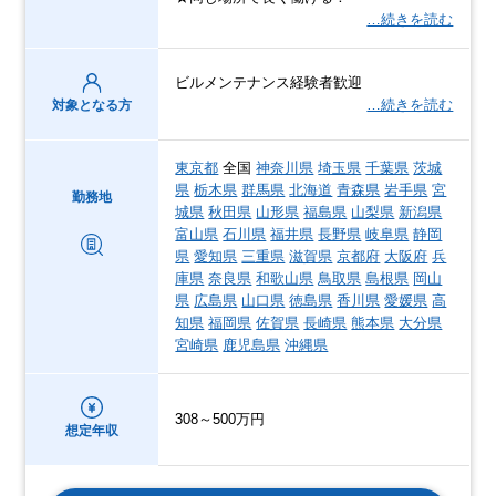
…続きを読む
ビルメンテナンス経験者歓迎
…続きを読む
対象となる方
東京都
全国
神奈川県
埼玉県
千葉県
茨城
県
栃木県
群馬県
北海道
青森県
岩手県
宮
勤務地
城県
秋田県
山形県
福島県
山梨県
新潟県
富山県
石川県
福井県
長野県
岐阜県
静岡
県
愛知県
三重県
滋賀県
京都府
大阪府
兵
庫県
奈良県
和歌山県
鳥取県
島根県
岡山
県
広島県
山口県
徳島県
香川県
愛媛県
高
知県
福岡県
佐賀県
長崎県
熊本県
大分県
宮崎県
鹿児島県
沖縄県
308～500万円
想定年収