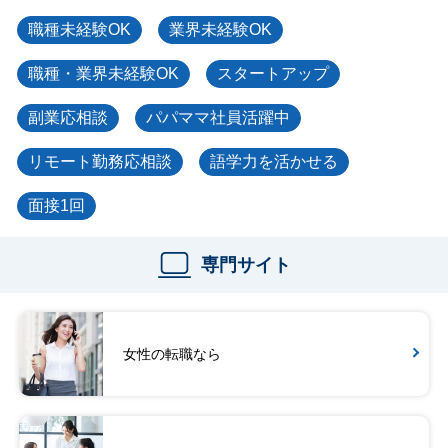
職種未経験OK
業界未経験OK
職種・業界未経験OK
スタートアップ
副業応相談
パパママ社員活躍中
リモート勤務応相談
語学力を活かせる
面接1回
専門サイト
女性の転職なら