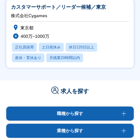
カスタマーサポート／リーダー候補／東京
株式会社Cygames
東京都
400万~1000万
正社員採用
土日祝休み
休日120日以上
産休・育休あり
月残業20時間以内
求人を探す
職種から探す
業種から探す