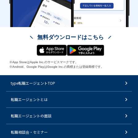
無料ダウンロードはこちら
※App StoreはApple Inc.のサービスマークです。
※Android、Google PlayはGoogle Inc.の商標または登録商標です。
type転職エージェントTOP
転職エージェントとは
転職エージェントの面談
転職相談会・セミナー