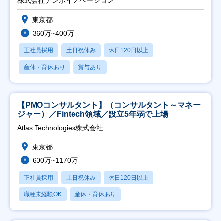
株式会社テンポイノベーション
東京都
360万~400万
正社員採用
土日祝休み
休日120日以上
産休・育休あり
賞与あり
【PMOコンサルタント】（コンサルタント～マネー
ジャー）／Fintech領域／設立5年弱で上場
Atlas Technologies株式会社
東京都
600万~1170万
正社員採用
土日祝休み
休日120日以上
職種未経験OK
産休・育休あり