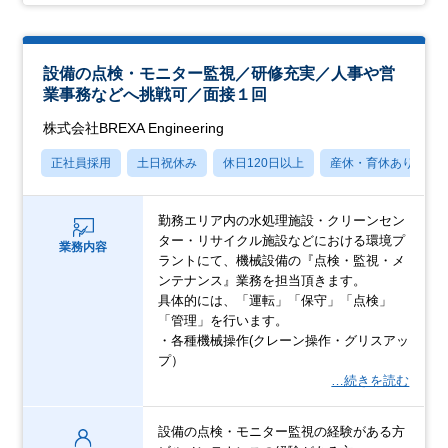
設備の点検・モニター監視／研修充実／人事や営
業事務などへ挑戦可／面接１回
株式会社BREXA Engineering
正社員採用
土日祝休み
休日120日以上
産休・育休あり
勤務エリア内の水処理施設・クリーンセン
ター・リサイクル施設などにおける環境プ
業務内容
ラントにて、機械設備の『点検・監視・メ
ンテナンス』業務を担当頂きます。
具体的には、「運転」「保守」「点検」
「管理」を行います。
・各種機械操作(クレーン操作・グリスアッ
プ）
…続きを読む
設備の点検・モニター監視の経験がある方