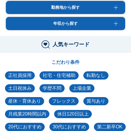
勤務地から探す
年収から探す
人気キーワード
こだわり条件
正社員採用
社宅・住宅補助
転勤なし
土日祝休み
学歴不問
上場企業
産休・育休あり
フレックス
賞与あり
月残業20時間以内
休日120日以上
20代におすすめ
30代におすすめ
第二新卒OK