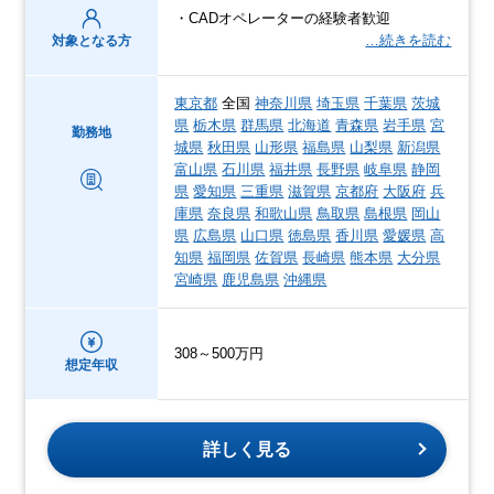
・CADオペレーターの経験者歓迎
…続きを読む
対象となる方
東京都
全国
神奈川県
埼玉県
千葉県
茨城
県
栃木県
群馬県
北海道
青森県
岩手県
宮
勤務地
城県
秋田県
山形県
福島県
山梨県
新潟県
富山県
石川県
福井県
長野県
岐阜県
静岡
県
愛知県
三重県
滋賀県
京都府
大阪府
兵
庫県
奈良県
和歌山県
鳥取県
島根県
岡山
県
広島県
山口県
徳島県
香川県
愛媛県
高
知県
福岡県
佐賀県
長崎県
熊本県
大分県
宮崎県
鹿児島県
沖縄県
308～500万円
想定年収
詳しく見る