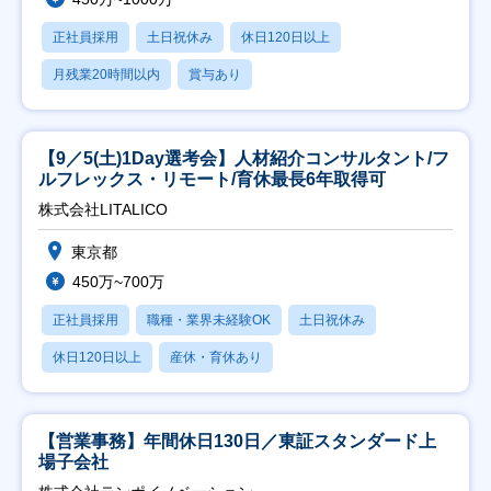
正社員採用
土日祝休み
休日120日以上
月残業20時間以内
賞与あり
【9／5(土)1Day選考会】人材紹介コンサルタント/フ
ルフレックス・リモート/育休最長6年取得可
株式会社LITALICO
東京都
450万~700万
正社員採用
職種・業界未経験OK
土日祝休み
休日120日以上
産休・育休あり
【営業事務】年間休日130日／東証スタンダード上
場子会社