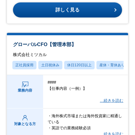
詳しく見る
グローバルCFO【管理本部】
株式会社ミツカル
正社員採用
土日祝休み
休日120日以上
産休・育休あり
####
【仕事内容（一例）】
業務内容
…続きを読む
・海外株式市場または海外投資家に精通し
ている
対象となる方
・英語での業務経験必須
…続きを読む