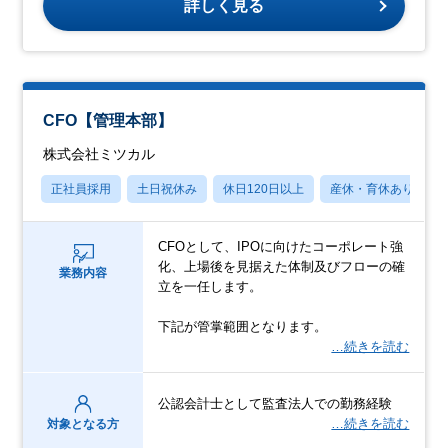
詳しく見る
CFO【管理本部】
株式会社ミツカル
正社員採用
土日祝休み
休日120日以上
産休・育休あり
CFOとして、IPOに向けたコーポレート強
化、上場後を見据えた体制及びフローの確
業務内容
立を一任します。
下記が管掌範囲となります。
…続きを読む
公認会計士として監査法人での勤務経験
…続きを読む
対象となる方