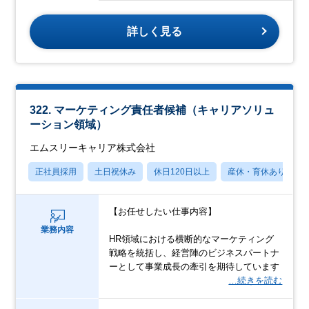
詳しく見る
322. マーケティング責任者候補（キャリアソリュ
ーション領域）
エムスリーキャリア株式会社
正社員採用
土日祝休み
休日120日以上
産休・育休あり
【お任せしたい仕事内容】
業務内容
HR領域における横断的なマーケティング
戦略を統括し、経営陣のビジネスパートナ
ーとして事業成長の牽引を期待しています
…続きを読む