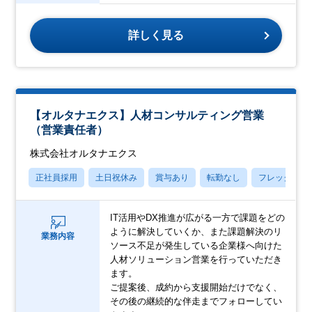
詳しく見る
【オルタナエクス】人材コンサルティング営業
（営業責任者）
株式会社オルタナエクス
正社員採用
土日祝休み
賞与あり
転勤なし
フレックス
IT活用やDX推進が広がる一方で課題をどの
ように解決していくか、また課題解決のリ
業務内容
ソース不足が発生している企業様へ向けた
人材ソリューション営業を行っていただき
ます。
ご提案後、成約から支援開始だけでなく、
その後の継続的な伴走までフォローしてい