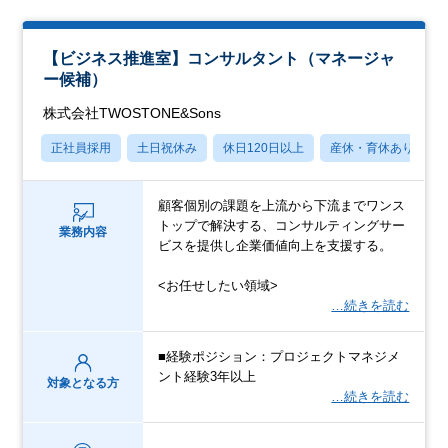
【ビジネス推進室】コンサルタント（マネージャ
ー候補）
株式会社TWOSTONE&Sons
正社員採用
土日祝休み
休日120日以上
産休・育休あり
顧客個別の課題を上流から下流までワンス
トップで解決する、コンサルティングサー
業務内容
ビスを提供し企業価値向上を支援する。
<お任せしたい領域>
…続きを読む
■経験ポジション：プロジェクトマネジメ
ント経験3年以上
対象となる方
…続きを読む