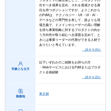
プロダクトの責任者として、プロダクトの
出すべき成果を定め、それを達成させる責
任を持つポジションですが、よりこれから
のPdMは、テクノロジー・UX・UI・AI・
データなどの専門性を有して、誰よりも現
場主義で、ドメインやユーザーの高い理解
を持ち事業戦略に対するプロダクトの向か
う方向性や取り組むべき課題を定めて、と
きには事業リーダーの代替ができる人材で
ありたいと考えています。
…続きを読む
以下いずれかのご経験をお持ちの方
・WebサービスにおけるPdMまたはプロダ
対象となる方
クト企画経験
…続きを読む
東京都
勤務地