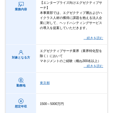
【エンタープライズ向けエグゼクティブサ
ーチ】
業務内容
本事業部では、エグゼクティブ層およびハ
イクラス人材の獲得に課題を抱える法人企
業に対して、ヘッドハンティングサービス
の導入を提案していただきます。
…続きを読む
エグゼクティブサーチ業界（業界特化型を
除く）において
対象となる方
マネジメントのご経験（概ね300名以上）
…続きを読む
東京都
勤務地
1500～5000万円
想定年収