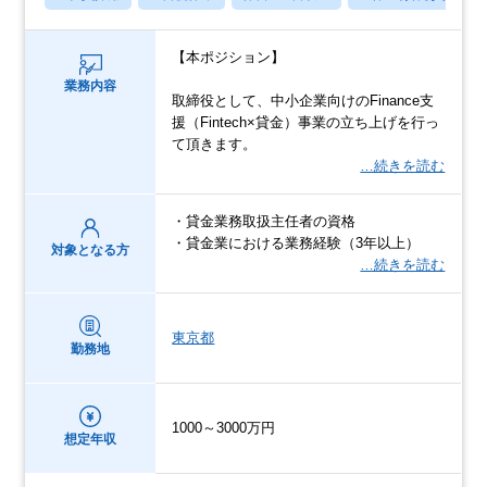
【本ポジション】
業務内容
取締役として、中小企業向けのFinance支
援（Fintech×貸金）事業の立ち上げを行っ
て頂きます。
…続きを読む
・貸金業務取扱主任者の資格
・貸金業における業務経験（3年以上）
対象となる方
…続きを読む
東京都
勤務地
1000～3000万円
想定年収