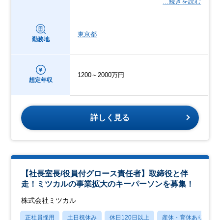
…続きを読む
東京都
勤務地
1200～2000万円
想定年収
詳しく見る
【社長室長/役員付グロース責任者】取締役と伴
走！ミツカルの事業拡大のキーパーソンを募集！
株式会社ミツカル
正社員採用
土日祝休み
休日120日以上
産休・育休あり