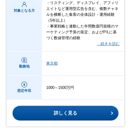
・リスティング、ディスプレイ、アフィリ
エイトなど運用型広告を含む、複数チャネ
対象となる方
ルを横断した集客の全体設計・運用経験
（5年以上）
・事業戦略と連動した年間数億円規模のマ
ーケティング予算の策定、およびP/Lに基
づく数値管理の経験
…続きを読む
東京都
勤務地
1000～1500万円
想定年収
詳しく見る