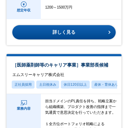
1200～1500万円
想定年収
詳しく見る
［医師薬剤師等のキャリア事業］事業部長候補
エムスリーキャリア株式会社
正社員採用
土日祝休み
休日120日以上
産休・育休あり
担当ドメインのPL責任を持ち、戦略立案か
ら組織構築、プロダクト改善の指揮まで一
業務内容
気通貫で意思決定を行っていただきます。
１全方位ポートフォリオ戦略による