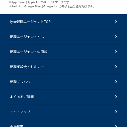
※App StoreはApple Inc.のサービスマークです。
※Android、Google PlayはGoogle Inc.の商標または登録商標です。
type転職エージェントTOP
転職エージェントとは
転職エージェントの面談
転職相談会・セミナー
転職ノウハウ
よくあるご質問
サイトマップ
会社概要