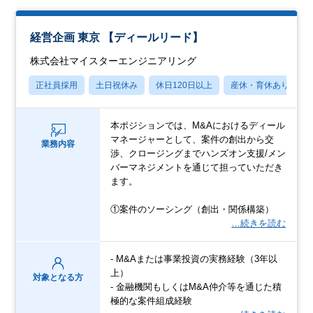
経営企画 東京 【ディールリード】
株式会社マイスターエンジニアリング
正社員採用
土日祝休み
休日120日以上
産休・育休あり
本ポジションでは、M&Aにおけるディール
マネージャーとして、案件の創出から交
業務内容
渉、クロージングまでハンズオン支援/メン
バーマネジメントを通じて担っていただき
ます。
①案件のソーシング（創出・関係構築）
…続きを読む
- M&Aまたは事業投資の実務経験（3年以
上）
対象となる方
- 金融機関もしくはM&A仲介等を通じた積
極的な案件組成経験