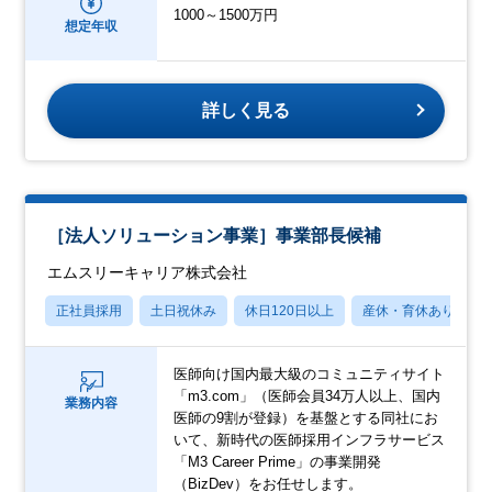
1000～1500万円
想定年収
詳しく見る
［法人ソリューション事業］事業部長候補
エムスリーキャリア株式会社
正社員採用
土日祝休み
休日120日以上
産休・育休あり
医師向け国内最大級のコミュニティサイト
「m3.com」（医師会員34万人以上、国内
業務内容
医師の9割が登録）を基盤とする同社にお
いて、新時代の医師採用インフラサービス
「M3 Career Prime」の事業開発
（BizDev）をお任せします。