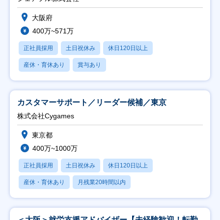
大阪府
400万~571万
正社員採用
土日祝休み
休日120日以上
産休・育休あり
賞与あり
カスタマーサポート／リーダー候補／東京
株式会社Cygames
東京都
400万~1000万
正社員採用
土日祝休み
休日120日以上
産休・育休あり
月残業20時間以内
＜大阪＞就労支援アドバイザー【未経験歓迎！転勤