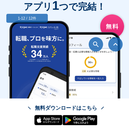
1
アプリ
つで完結！
1-12 / 12件
無料ダウンロードはこちら