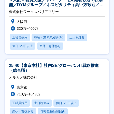
無／DYMグループ／ホスピタリティ高い方歓迎／土
日祝】
株式会社ワークスバリアフリー
大阪府
320万~400万
正社員採用
職種・業界未経験OK
土日祝休み
休日120日以上
産休・育休あり
25-40【東京本社】社内SE/グローバルIT戦略推進
（総合職）
オルガノ株式会社
東京都
713万~1049万
正社員採用
土日祝休み
休日120日以上
産休・育休あり
月残業20時間以内