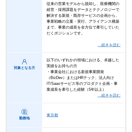
従来の営業モデルから脱却し、医療機関の
経営・採用課題をデータとテクノロジーで
解決する新規・既存サービスの企画から、
事業戦略の立案・実行、アライアンス構築
まで、事業の成長を全方位で牽引していた
だくポジションです。
…続きを読む
以下のいずれかの領域における、卓越した
実績をお持ちの方
対象となる方
・事業会社における新規事業開発
（BizDev）またはHRテック、法人向け
IT/Saasサービス等のプロダクト企画・事
業成長を牽引した経験（5年以上）
…続きを読む
東京都
勤務地