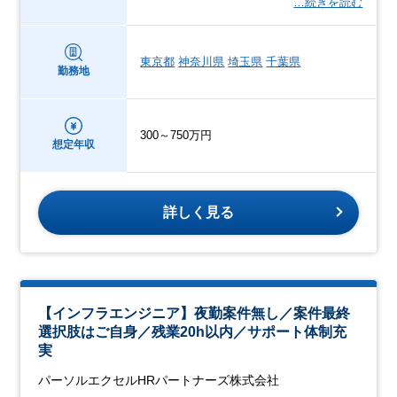
…続きを読む
東京都
神奈川県
埼玉県
千葉県
勤務地
300～750万円
想定年収
詳しく見る
【インフラエンジニア】夜勤案件無し／案件最終
選択肢はご自身／残業20h以内／サポート体制充
実
パーソルエクセルHRパートナーズ株式会社