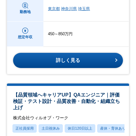
東京都
神奈川県
埼玉県
勤務地
450～850万円
想定年収
詳しく見る
【品質領域へキャリアUP】QAエンジニア｜評価
検証・テスト設計・品質改善・自動化・組織立ち
上げ
株式会社ウィルオブ・ワーク
正社員採用
土日祝休み
休日120日以上
産休・育休あり