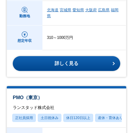
北海道
宮城県
愛知県
大阪府
広島県
福岡
県
勤務地
310～1000万円
想定年収
詳しく見る
PMO（東京）
ランスタッド株式会社
正社員採用
土日祝休み
休日120日以上
産休・育休あり