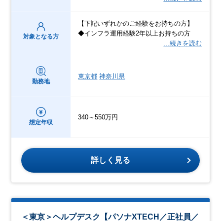
【下記いずれかのご経験をお持ちの方】
◆インフラ運用経験2年以上お持ちの方
対象となる方
…続きを読む
東京都
神奈川県
勤務地
340～550万円
想定年収
詳しく見る
＜東京＞ヘルプデスク【パソナXTECH／正社員／