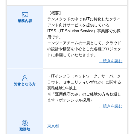
【概要】
ランスタッドの中でもITに特化したクライ
業務内容
アント向けサービスを提供している
ITSS（IT Solution Service）事業部での採
用です。
エンジニアチームの一員として、クラウド
の設計や構築を中心とした各種プロジェク
トに参画していただきます。
…続きを読む
・ITインフラ（ネットワーク、サーバ、ク
ラウド、セキュリティいずれか）に関する
対象となる方
実務経験1年以上
※「運用保守のみ」のご経験の方も歓迎し
ます（ポテンシャル採用）
…続きを読む
東京都
勤務地