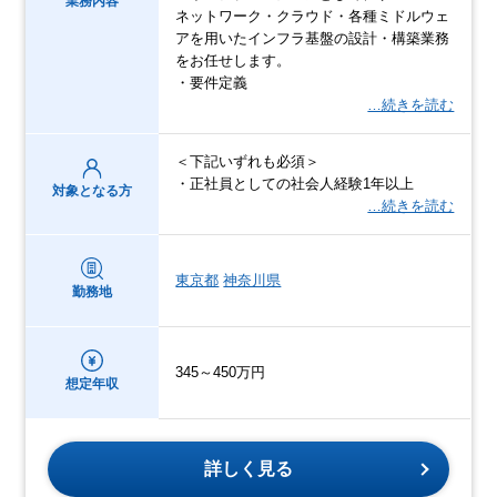
業務内容
ネットワーク・クラウド・各種ミドルウェ
アを用いたインフラ基盤の設計・構築業務
をお任せします。
・要件定義
…続きを読む
＜下記いずれも必須＞
・正社員としての社会人経験1年以上
対象となる方
…続きを読む
東京都
神奈川県
勤務地
345～450万円
想定年収
詳しく見る