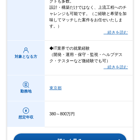
クトも多数。
設計・構築だけではなく、上流工程へのチ
ャレンジも可能です。（ご経験と希望を加
味してマッチした案件をお任せいたしま
す。）
…続きを読む
◆IT業界での就業経験
（開発・運用・保守・監視・ヘルプデス
対象となる方
ク・テスターなど微経験でも可）
…続きを読む
東京都
勤務地
380～800万円
想定年収