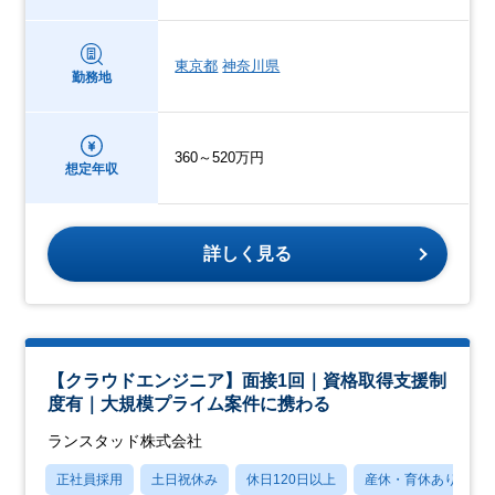
東京都
神奈川県
勤務地
360～520万円
想定年収
詳しく見る
【クラウドエンジニア】面接1回｜資格取得支援制
度有｜大規模プライム案件に携わる
ランスタッド株式会社
正社員採用
土日祝休み
休日120日以上
産休・育休あり