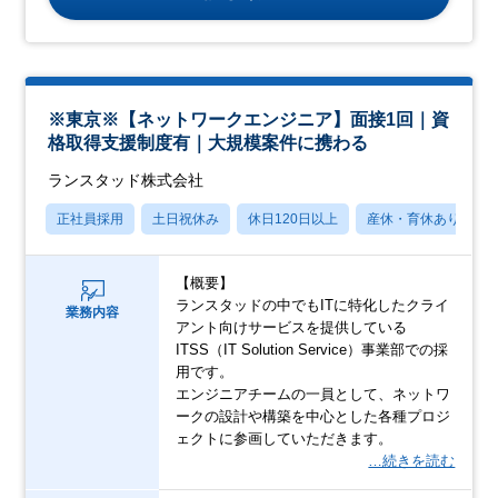
※東京※【ネットワークエンジニア】面接1回｜資
格取得支援制度有｜大規模案件に携わる
ランスタッド株式会社
正社員採用
土日祝休み
休日120日以上
産休・育休あり
【概要】
ランスタッドの中でもITに特化したクライ
業務内容
アント向けサービスを提供している
ITSS（IT Solution Service）事業部での採
用です。
エンジニアチームの一員として、ネットワ
ークの設計や構築を中心とした各種プロジ
ェクトに参画していただきます。
…続きを読む