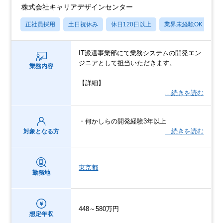
株式会社キャリアデザインセンター
正社員採用
土日祝休み
休日120日以上
業界未経験OK
産
IT派遣事業部にて業務システムの開発エン
ジニアとして担当いただきます。
業務内容
【詳細】
…続きを読む
・何かしらの開発経験3年以上
…続きを読む
対象となる方
東京都
勤務地
448～580万円
想定年収