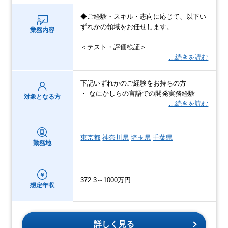
◆ご経験・スキル・志向に応じて、以下い
ずれかの領域をお任せします。
業務内容
＜テスト・評価検証＞
…続きを読む
下記いずれかのご経験をお持ちの方
・ なにかしらの言語での開発実務経験
対象となる方
…続きを読む
東京都
神奈川県
埼玉県
千葉県
勤務地
372.3～1000万円
想定年収
詳しく見る