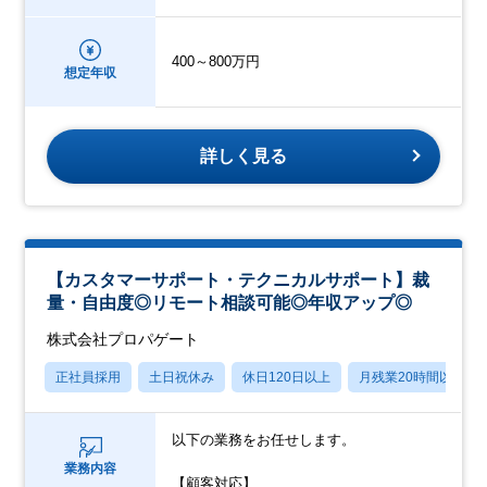
400～800万円
想定年収
詳しく見る
【カスタマーサポート・テクニカルサポート】裁
量・自由度◎リモート相談可能◎年収アップ◎
株式会社プロパゲート
正社員採用
土日祝休み
休日120日以上
月残業20時間以内
以下の業務をお任せします。
業務内容
【顧客対応】