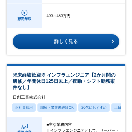
400～450万円
想定年収
詳しく見る
※未経験歓迎※ インフラエンジニア【2か月間の
研修／年間休日125日以上／夜勤・シフト勤務案
件なし】
日創工業株式会社
正社員採用
職種・業界未経験OK
20代におすすめ
土日祝休
■主な業務内容
ITインフラエンジニアとして、サーバー・