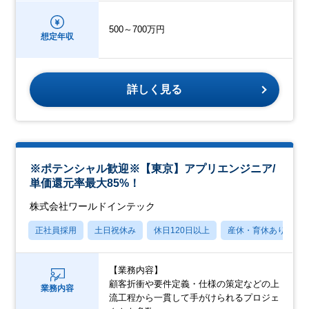
500～700万円
想定年収
詳しく見る
※ポテンシャル歓迎※【東京】アプリエンジニア/
単価還元率最大85%！
株式会社ワールドインテック
正社員採用
土日祝休み
休日120日以上
産休・育休あり
【業務内容】
顧客折衝や要件定義・仕様の策定などの上
業務内容
流工程から一貫して手がけられるプロジェ