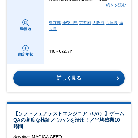
…続きを読む
東京都
神奈川県
京都府
大阪府
兵庫県
福
岡県
勤務地
448～672万円
想定年収
詳しく見る
【ソフトフェアテストエンジニア（QA）】ゲーム
QAの高度な検証ノウハウを活用！／平均残業10
時間
株式会社IMAGICA GEEQ