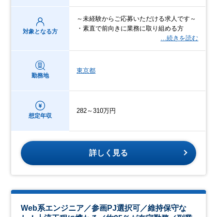
～未経験からご応募いただける求人です～
・素直で前向きに業務に取り組める方
対象となる方
…続きを読む
東京都
勤務地
282～310万円
想定年収
詳しく見る
Web系エンジニア／参画PJ選択可／維持保守な