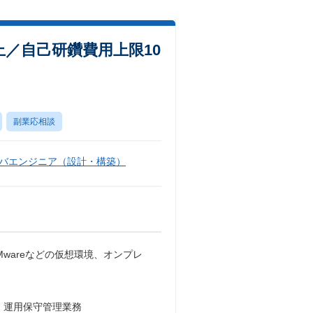
上／自己研鑽費用上限10
副業応相談
バエンジニア（設計・構築）
wareなどの仮想環境、オンプレ
・運用保守管理業務