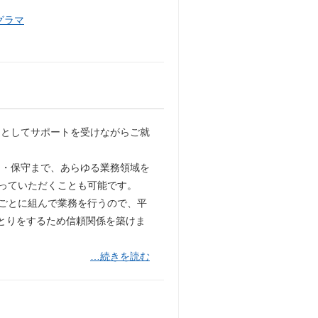
グラマ
アとしてサポートを受けながらご就
保守まで、あらゆる業務領域を
わっていただくことも可能です。
業ごとに組んで業務を行うので、平
とりをするため信頼関係を築けま
…続きを読む