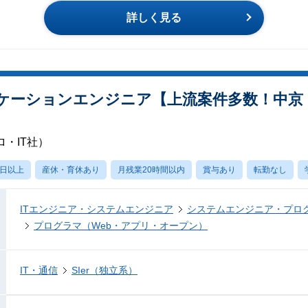
詳しく見る
ケーションエンジニア【上流案件多数！中京
・IT社）
0日以上
産休・育休あり
月残業20時間以内
賞与あり
転勤なし
ITエンジニア・システムエンジニア
システムエンジニア・プロ
プログラマ（Web・アプリ・オープン）
IT・通信
SIer（独立系）