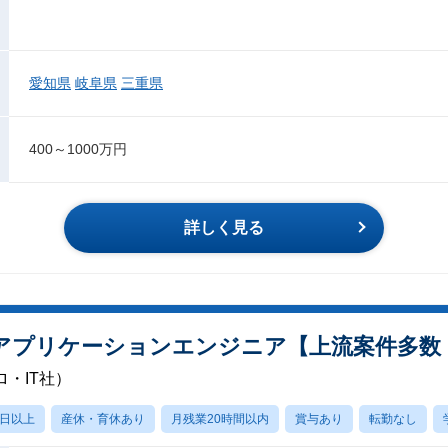
愛知県
岐阜県
三重県
400～1000万円
詳しく見る
アプリケーションエンジニア【上流案件多数
・IT社）
0日以上
産休・育休あり
月残業20時間以内
賞与あり
転勤なし