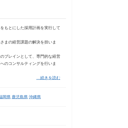
値をもとにした採用計画を実行して
客さまの経営課題の解決を担いま
々のブレインとして、専門的な経営
画へのコンサルティングを行いま
…続きを読む
福岡県
鹿児島県
沖縄県