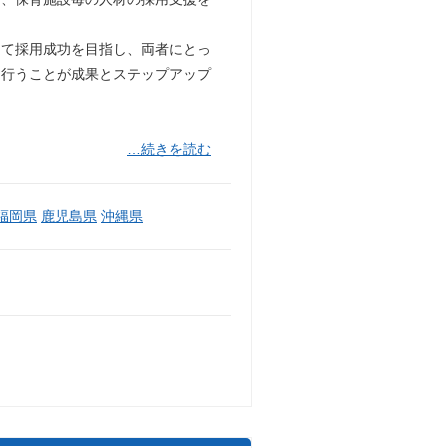
じて採用成功を目指し、両者にとっ
に行うことが成果とステップアップ
…続きを読む
福岡県
鹿児島県
沖縄県