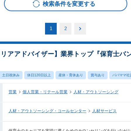
検索条件を変更する
1
2
ャリアアドバイザー】業界トップ『保育士バ
土日祝休み
休日120日以上
産休・育休あり
賞与あり
パパママ社
営業
個人営業・リテール営業
人材・アウトソーシング
人材・アウトソーシング・コールセンター
人材サービス
保育士のキャリアを実現に導くためのカウンセリングを行いなが