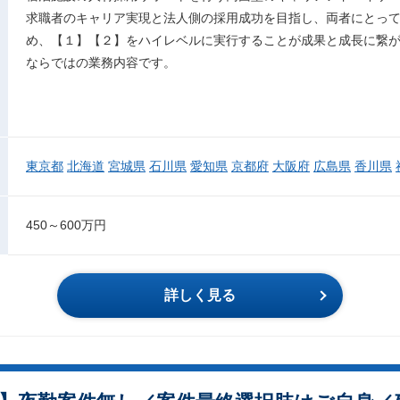
求職者のキャリア実現と法人側の採用成功を目指し、両者にとっ
め、【１】【２】をハイレベルに実行することが成果と成長に繋
ならではの業務内容です。
東京都
北海道
宮城県
石川県
愛知県
京都府
大阪府
広島県
香川県
450～600万円
詳しく見る