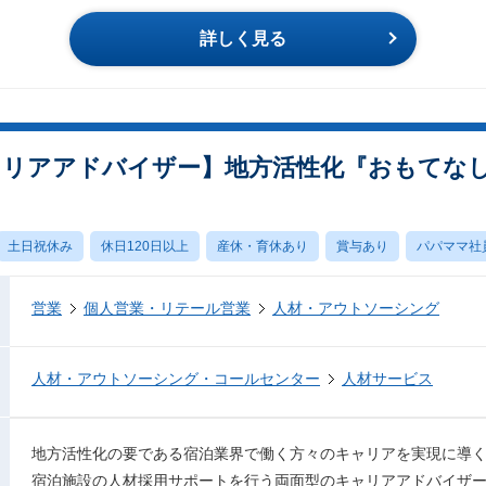
詳しく見る
ャリアアドバイザー】地方活性化『おもてなし
土日祝休み
休日120日以上
産休・育休あり
賞与あり
パパママ社
営業
個人営業・リテール営業
人材・アウトソーシング
人材・アウトソーシング・コールセンター
人材サービス
地方活性化の要である宿泊業界で働く方々のキャリアを実現に導
宿泊施設の人材採用サポートを行う両面型のキャリアアドバイザ