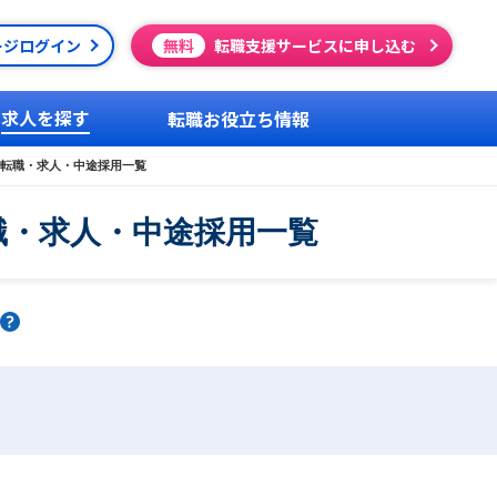
ージログイン
無料
転職支援サービスに申し込む
求人を探す
転職お役立ち情報
転職・求人・中途採用一覧
職・求人・中途採用一覧