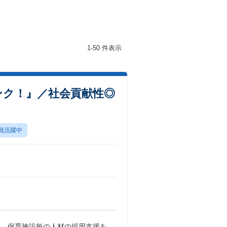
1-50 件表示
ンク！』／社会貢献性◎
員活躍中
ら、保育施設毎の人材の採用支援を