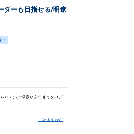
ーダーも目指せる/明瞭
躍中
キャリアのご提案や入社までのサポ
…続きを読む