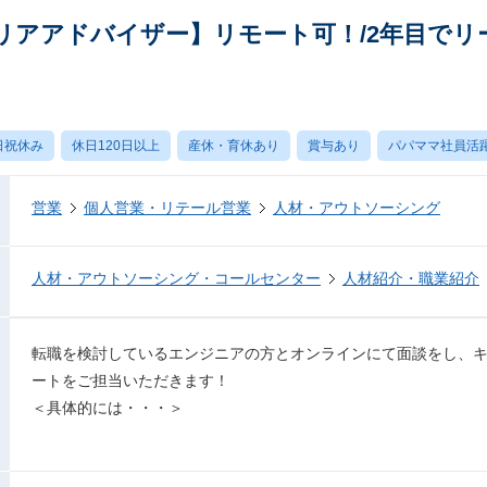
リアアドバイザー】リモート可！/2年目でリ
日祝休み
休日120日以上
産休・育休あり
賞与あり
パパママ社員活
営業
個人営業・リテール営業
人材・アウトソーシング
人材・アウトソーシング・コールセンター
人材紹介・職業紹介
転職を検討しているエンジニアの方とオンラインにて面談をし、
ートをご担当いただきます！
＜具体的には・・・＞