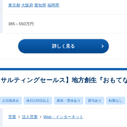
東京都
大阪府
愛知県
福岡県
385～550万円
詳しく見る
ンサルティングセールス】地方創生『おもてな
土日祝休み
休日120日以上
産休・育休あり
賞与あり
転勤なし
営業
法人営業
Web・インターネット