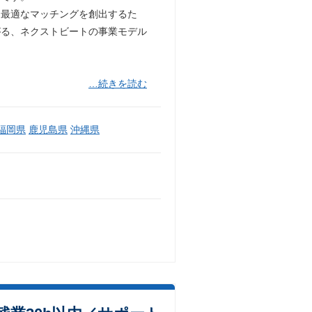
て最適なマッチングを創出するた
がる、ネクストビートの事業モデル
…続きを読む
福岡県
鹿児島県
沖縄県