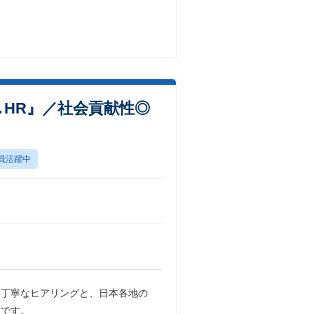
HR』／社会貢献性◎
員活躍中
く丁寧なヒアリングと、日本各地の
ーです。