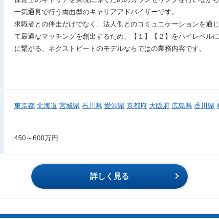
一気通貫で行う両面型のキャリアアドバイザーです。
求職者との伴走だけでなく、法人側とのコミュニケーションを通
て最適なマッチングを創出するため、【１】【２】をハイレベル
に繋がる、ネクストビートのモデルならではの業務内容です。
東京都
北海道
宮城県
石川県
愛知県
京都府
大阪府
広島県
香川県
450～600万円
詳しく見る