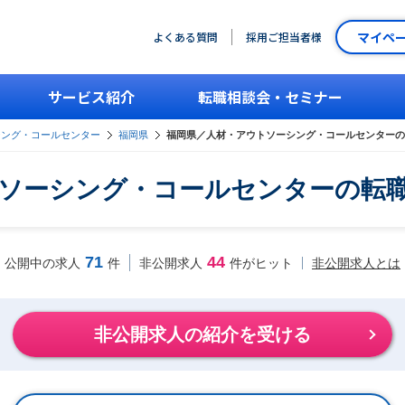
マイペ
よくある質問
採用ご担当者様
サービス紹介
転職相談会・セミナー
シング・コールセンター
福岡県
福岡県／人材・アウトソーシング・コールセンターの
ソーシング・コールセンターの転
71
44
非公開求人とは
公開中の求人
件
非公開求人
件がヒット
非公開求人の紹介を受ける