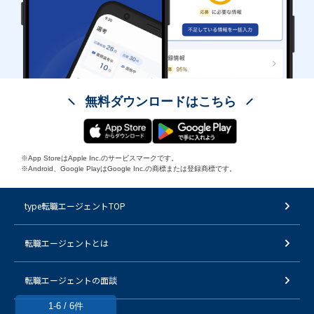
無料ダウンロードはこちら
※App StoreはApple Inc.のサービスマークです。
※Android、Google PlayはGoogle Inc.の商標または登録商標です。
type転職エージェントTOP
転職エージェントとは
転職エージェントの面談
1-6 / 6件