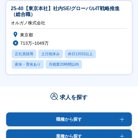
25-40【東京本社】社内SE/グローバルIT戦略推進
（総合職）
オルガノ株式会社
東京都
713万~1049万
正社員採用
土日祝休み
休日120日以上
産休・育休あり
月残業20時間以内
求人を探す
職種から探す
業種から探す