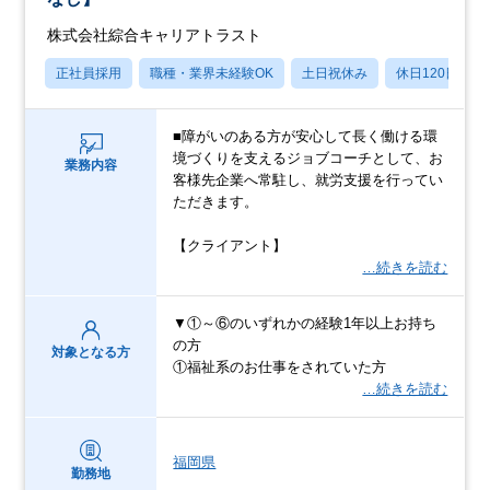
株式会社綜合キャリアトラスト
正社員採用
職種・業界未経験OK
土日祝休み
休日120日以上
■障がいのある方が安心して長く働ける環
境づくりを支えるジョブコーチとして、お
業務内容
客様先企業へ常駐し、就労支援を行ってい
ただきます。
【クライアント】
…続きを読む
▼①～⑥のいずれかの経験1年以上お持ち
の方
対象となる方
①福祉系のお仕事をされていた方
…続きを読む
福岡県
勤務地