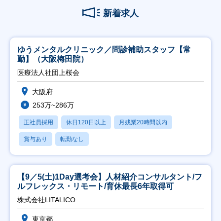
新着求人
ゆうメンタルクリニック／問診補助スタッフ【常
勤】（大阪梅田院）
医療法人社団上桜会
大阪府
253万~286万
正社員採用
休日120日以上
月残業20時間以内
賞与あり
転勤なし
【9／5(土)1Day選考会】人材紹介コンサルタント/フ
ルフレックス・リモート/育休最長6年取得可
株式会社LITALICO
東京都