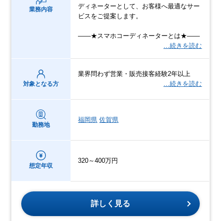
ディネーターとして、お客様へ最適なサー
業務内容
ビスをご提案します。
――★スマホコーディネーターとは★――
…続きを読む
業界問わず営業・販売接客経験2年以上
…続きを読む
対象となる方
福岡県
佐賀県
勤務地
320～400万円
想定年収
詳しく見る