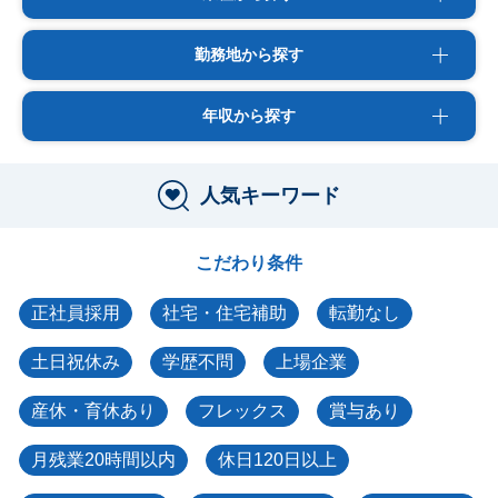
勤務地から探す
年収から探す
人気キーワード
こだわり条件
正社員採用
社宅・住宅補助
転勤なし
土日祝休み
学歴不問
上場企業
産休・育休あり
フレックス
賞与あり
月残業20時間以内
休日120日以上