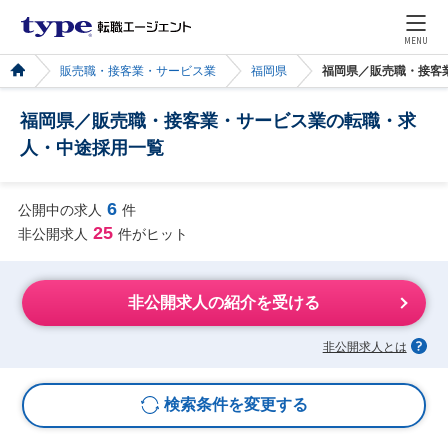
MENU
販売職・接客業・サービス業
福岡県
福岡県／販売職・接客
福岡県／販売職・接客業・サービス業の転職・求
人・中途採用一覧
6
公開中の求人
件
25
非公開求人
件がヒット
非公開求人の紹介を受ける
非公開求人とは
検索条件を変更する