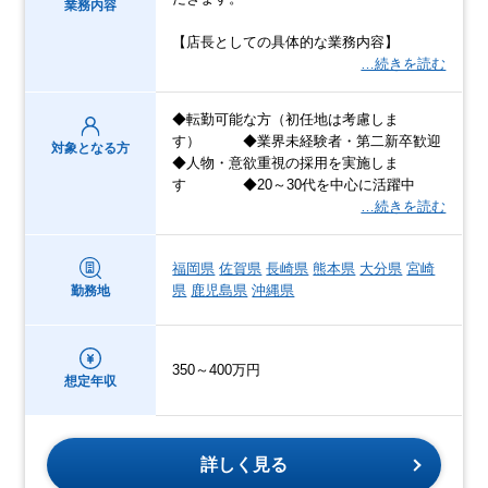
業務内容
【店長としての具体的な業務内容】
…続きを読む
◆転勤可能な方（初任地は考慮しま
す） ◆業界未経験者・第二新卒歓迎
対象となる方
◆人物・意欲重視の採用を実施しま
す ◆20～30代を中心に活躍中
…続きを読む
福岡県
佐賀県
長崎県
熊本県
大分県
宮崎
県
鹿児島県
沖縄県
勤務地
350～400万円
想定年収
詳しく見る