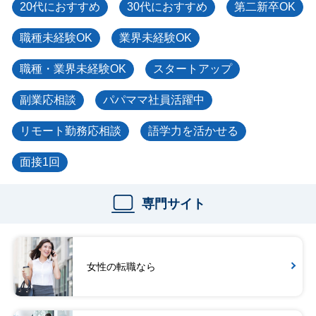
20代におすすめ
30代におすすめ
第二新卒OK
職種未経験OK
業界未経験OK
職種・業界未経験OK
スタートアップ
副業応相談
パパママ社員活躍中
リモート勤務応相談
語学力を活かせる
面接1回
専門サイト
女性の転職なら