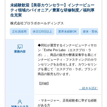
未経験歓迎【美容カウンセラー】インナービュー
ティ領域のパイオニア／豊富な研修制度／福利厚
生充実
株式会社プロラボホールディングス
正社員採用
休日120日以上
業界未経験OK
産休・育休あり
◆同社が運営するインナービューティサロ
ン「Esthe Pro Labo （エステプロ・ラ
業務内容
ボ）」、商品の販売や酵素栄養学を基にイ
ンナービューティ・ファスティングのカウ
ンセリングをお任せします。カウンセリン
グを通じて「エステプロ・ラボ」ブランド
商品の販売も行います。
【詳細】
…続きを読む
・マネージャー、店長経験者に準ずる経験
がある方
対象となる方