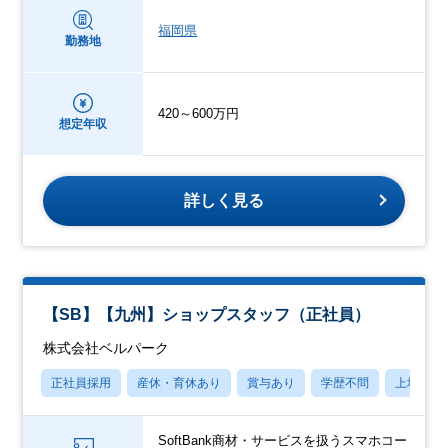
福岡県
勤務地
420～600万円
想定年収
詳しく見る
【SB】【九州】ショップスタッフ（正社員）
株式会社ベルパーク
正社員採用
産休・育休あり
賞与あり
学歴不問
上場企業
SoftBank商材・サービスを扱うスマホコー