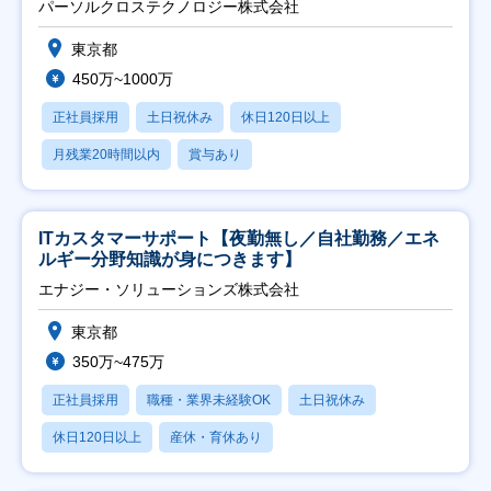
パーソルクロステクノロジー株式会社
東京都
450万~1000万
正社員採用
土日祝休み
休日120日以上
月残業20時間以内
賞与あり
ITカスタマーサポート【夜勤無し／自社勤務／エネ
ルギー分野知識が身につきます】
エナジー・ソリューションズ株式会社
東京都
350万~475万
正社員採用
職種・業界未経験OK
土日祝休み
休日120日以上
産休・育休あり