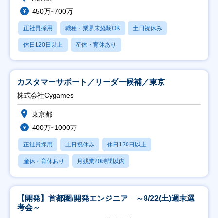
450万~700万
正社員採用
職種・業界未経験OK
土日祝休み
休日120日以上
産休・育休あり
カスタマーサポート／リーダー候補／東京
株式会社Cygames
東京都
400万~1000万
正社員採用
土日祝休み
休日120日以上
産休・育休あり
月残業20時間以内
【開発】首都圏/開発エンジニア ～8/22(土)週末選
考会～