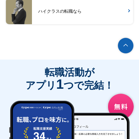
ハイクラスの転職なら
転職活動が
1
アプリ
つで完結！