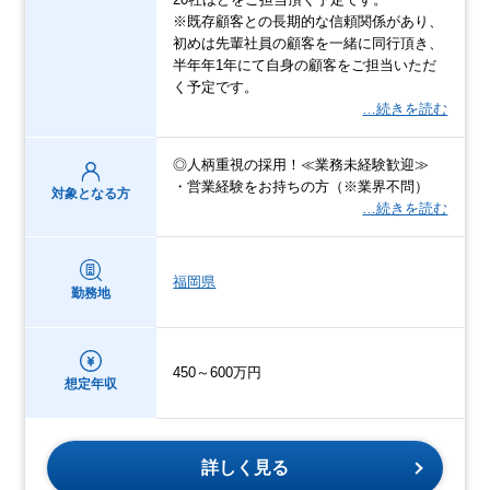
※既存顧客との長期的な信頼関係があり、
初めは先輩社員の顧客を一緒に同行頂き、
半年年1年にて自身の顧客をご担当いただ
く予定です。
…続きを読む
◎人柄重視の採用！≪業務未経験歓迎≫
・営業経験をお持ちの方（※業界不問）
対象となる方
…続きを読む
福岡県
勤務地
450～600万円
想定年収
詳しく見る