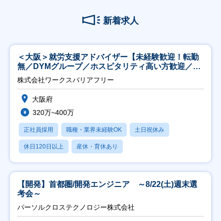
新着求人
＜大阪＞就労支援アドバイザー【未経験歓迎！転勤
無／DYMグループ／ホスピタリティ高い方歓迎／土
日祝】
株式会社ワークスバリアフリー
大阪府
320万~400万
正社員採用
職種・業界未経験OK
土日祝休み
休日120日以上
産休・育休あり
【開発】首都圏/開発エンジニア ～8/22(土)週末選
考会～
パーソルクロステクノロジー株式会社