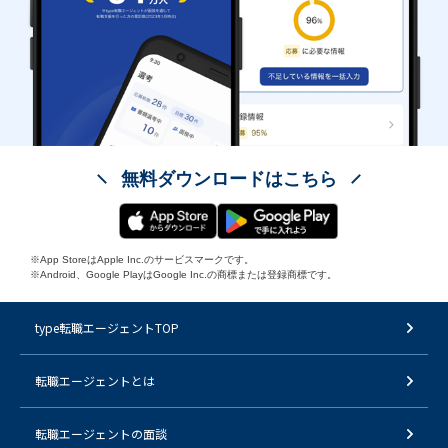
無料ダウンロードはこちら
※App StoreはApple Inc.のサービスマークです。
※Android、Google PlayはGoogle Inc.の商標または登録商標です。
type転職エージェントTOP
転職エージェントとは
転職エージェントの面談