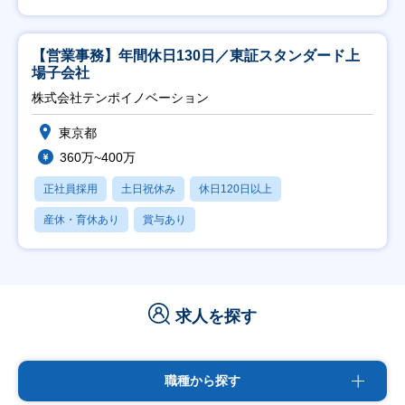
【営業事務】年間休日130日／東証スタンダード上
場子会社
株式会社テンポイノベーション
東京都
360万~400万
正社員採用
土日祝休み
休日120日以上
産休・育休あり
賞与あり
求人を探す
職種から探す