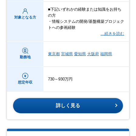
■下記いずれかの経験または知識をお持ち
の方
対象となる方
・情報システムの開発/基盤構築プロジェク
トへの参画経験
…続きを読む
東京都
宮城県
愛知県
大阪府
福岡県
勤務地
730～930万円
想定年収
詳しく見る