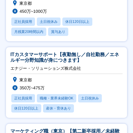
東京都
450万~1000万
正社員採用
土日祝休み
休日120日以上
月残業20時間以内
賞与あり
ITカスタマーサポート【夜勤無し／自社勤務／エネ
ルギー分野知識が身につきます】
エナジー・ソリューションズ株式会社
東京都
350万~475万
正社員採用
職種・業界未経験OK
土日祝休み
休日120日以上
産休・育休あり
マーケティング職（東京）【第二新卒採用／未経験