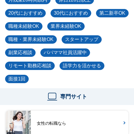
20代におすすめ
30代におすすめ
第二新卒OK
職種未経験OK
業界未経験OK
職種・業界未経験OK
スタートアップ
副業応相談
パパママ社員活躍中
リモート勤務応相談
語学力を活かせる
面接1回
専門サイト
女性の転職なら