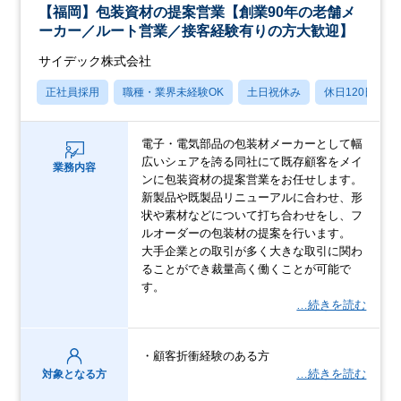
【福岡】包装資材の提案営業【創業90年の老舗メ
ーカー／ルート営業／接客経験有りの方大歓迎】
サイデック株式会社
正社員採用
職種・業界未経験OK
土日祝休み
休日120日以上
電子・電気部品の包装材メーカーとして幅
広いシェアを誇る同社にて既存顧客をメイ
業務内容
ンに包装資材の提案営業をお任せします。
新製品や既製品リニューアルに合わせ、形
状や素材などについて打ち合わせをし、フ
ルオーダーの包装材の提案を行います。
大手企業との取引が多く大きな取引に関わ
ることができ裁量高く働くことが可能で
す。
…続きを読む
・顧客折衝経験のある方
…続きを読む
対象となる方