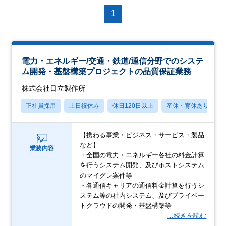
1
電力・エネルギー/交通・鉄道/通信分野でのシステ
ム開発・基盤構築プロジェクトの品質保証業務
株式会社日立製作所
正社員採用
土日祝休み
休日120日以上
産休・育休あり
【携わる事業・ビジネス・サービス・製品
など】
業務内容
・全国の電力・エネルギー各社の料金計算
を行うシステム開発、及びホストシステム
のマイグレ案件等
・各通信キャリアの通信料金計算を行うシ
ステム等の社内システム、及びプライベー
トクラウドの開発・基盤構築等
…続きを読む