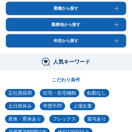
業種から探す
勤務地から探す
年収から探す
人気キーワード
こだわり条件
正社員採用
社宅・住宅補助
転勤なし
土日祝休み
学歴不問
上場企業
産休・育休あり
フレックス
賞与あり
月残業20時間以内
休日120日以上