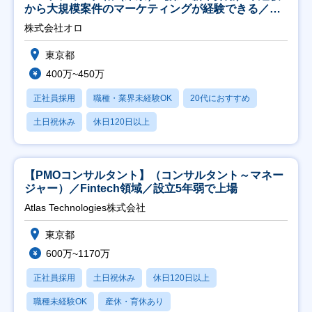
から大規模案件のマーケティングが経験できる／研
修充実】
株式会社オロ
東京都
400万~450万
正社員採用
職種・業界未経験OK
20代におすすめ
土日祝休み
休日120日以上
【PMOコンサルタント】（コンサルタント～マネー
ジャー）／Fintech領域／設立5年弱で上場
Atlas Technologies株式会社
東京都
600万~1170万
正社員採用
土日祝休み
休日120日以上
職種未経験OK
産休・育休あり