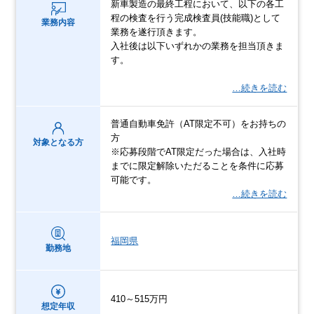
新車製造の最終工程において、以下の各工
程の検査を行う完成検査員(技能職)として
業務内容
業務を遂行頂きます。
入社後は以下いずれかの業務を担当頂きま
す。
…続きを読む
普通自動車免許（AT限定不可）をお持ちの
方
対象となる方
※応募段階でAT限定だった場合は、入社時
までに限定解除いただることを条件に応募
可能です。
…続きを読む
福岡県
勤務地
410～515万円
想定年収