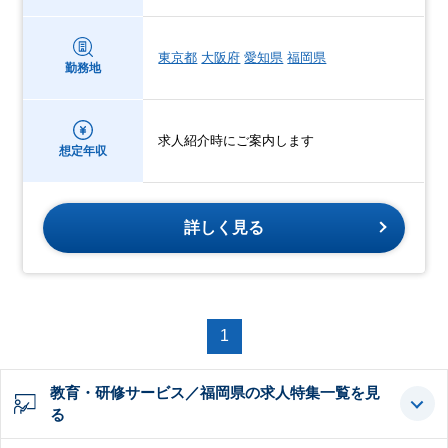
東京都
大阪府
愛知県
福岡県
勤務地
求人紹介時にご案内します
想定年収
詳しく見る
1
教育・研修サービス／福岡県の求人特集一覧を見
る