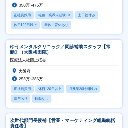
350万~475万
正社員採用
職種・業界未経験OK
土日祝休み
休日120日以上
産休・育休あり
ゆうメンタルクリニック／問診補助スタッフ【常
勤】（大阪梅田院）
医療法人社団上桜会
大阪府
253万~286万
正社員採用
休日120日以上
月残業20時間以内
賞与あり
転勤なし
次世代部門長候補【営業・マーケティング組織統括
責任者】