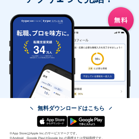
無料ダウンロードはこちら
※App StoreはApple Inc.のサービスマークです。
※Android、Google PlayはGoogle Inc.の商標または登録商標です。