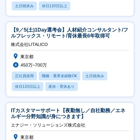
土日祝休み
休日120日以上
【9／5(土)1Day選考会】人材紹介コンサルタント/フ
ルフレックス・リモート/育休最長6年取得可
株式会社LITALICO
東京都
450万~700万
正社員採用
職種・業界未経験OK
土日祝休み
休日120日以上
産休・育休あり
ITカスタマーサポート【夜勤無し／自社勤務／エネ
ルギー分野知識が身につきます】
エナジー・ソリューションズ株式会社
東京都