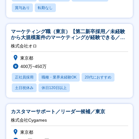
賞与あり
転勤なし
マーケティング職（東京）【第二新卒採用／未経験
から大規模案件のマーケティングが経験できる／研
修充実】
株式会社オロ
東京都
400万~450万
正社員採用
職種・業界未経験OK
20代におすすめ
土日祝休み
休日120日以上
カスタマーサポート／リーダー候補／東京
株式会社Cygames
東京都