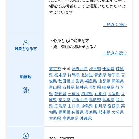
領域で技術者としてご活躍いただきたいと
考えています。
…続きを読む
・心身ともに健康な方
・施工管理の経験がある方
対象となる方
…続きを読む
東京都
全国
神奈川県
埼玉県
千葉県
茨城
県
栃木県
群馬県
北海道
青森県
岩手県
宮
勤務地
城県
秋田県
山形県
福島県
山梨県
新潟県
富山県
石川県
福井県
長野県
岐阜県
静岡
県
愛知県
三重県
滋賀県
京都府
大阪府
兵
庫県
奈良県
和歌山県
鳥取県
島根県
岡山
県
広島県
山口県
徳島県
香川県
愛媛県
高
知県
福岡県
佐賀県
長崎県
熊本県
大分県
宮崎県
鹿児島県
沖縄県