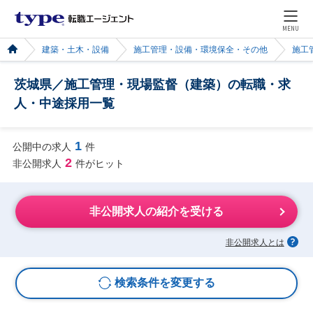
MENU
建築・土木・設備
施工管理・設備・環境保全・その他
施工
茨城県／施工管理・現場監督（建築）の転職・求
人・中途採用一覧
1
公開中の求人
件
2
非公開求人
件がヒット
非公開求人の紹介を受ける
非公開求人とは
検索条件を変更する