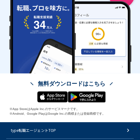
無料ダウンロードはこちら
※App StoreはApple Inc.のサービスマークです。
※Android、Google PlayはGoogle Inc.の商標または登録商標です。
type転職エージェントTOP