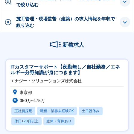
で絞り込む
施工管理・現場監督（建築）の求人情報を年収で
絞り込む
新着求人
ITカスタマーサポート【夜勤無し／自社勤務／エネ
ルギー分野知識が身につきます】
エナジー・ソリューションズ株式会社
東京都
350万~475万
正社員採用
職種・業界未経験OK
土日祝休み
休日120日以上
産休・育休あり