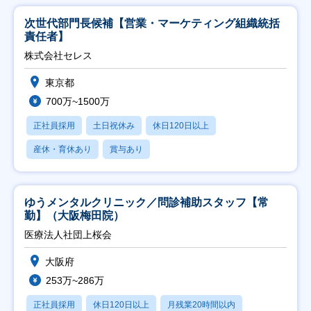
次世代部門長候補【営業・マーケティング組織統括
責任者】
株式会社セレス
東京都
700万~1500万
正社員採用
土日祝休み
休日120日以上
産休・育休あり
賞与あり
ゆうメンタルクリニック／問診補助スタッフ【常
勤】（大阪梅田院）
医療法人社団上桜会
大阪府
253万~286万
正社員採用
休日120日以上
月残業20時間以内