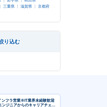
県
岩手県
秋田県
三重県
滋賀県
京都府
絞り込む
Tインフラ営業※IT業界未経験歓迎
エンジニアからのキャリアチェン