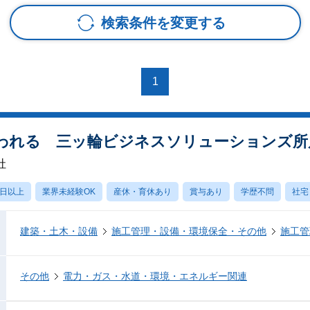
検索条件を変更する
1
われる 三ッ輪ビジネスソリューションズ所
社
0日以上
業界未経験OK
産休・育休あり
賞与あり
学歴不問
社宅
建築・土木・設備
施工管理・設備・環境保全・その他
施工管
その他
電力・ガス・水道・環境・エネルギー関連