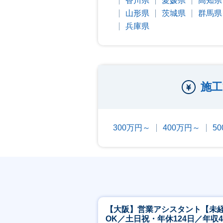
香川県
愛媛県
高知県
山形県
茨城県
群馬県
兵庫県
施工
300万円～
400万円～
5
【大阪】営業アシスタント【未
OK／土日祝・年休124日／年収4