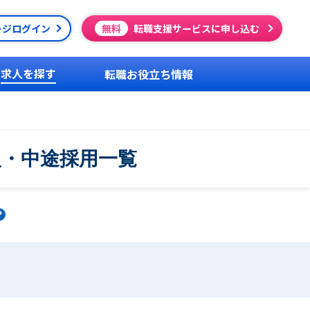
ージログイン
無料
転職支援サービスに申し込む
求人を探す
転職お役立ち情報
人・中途採用一覧