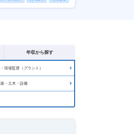
年収から探す
理・現場監督（プラント）
建築・土木・設備