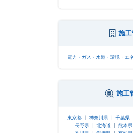
施工
電力・ガス・水道・環境・エ
施工
東京都
神奈川県
千葉県
長野県
北海道
熊本県