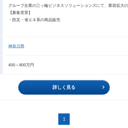
グループ企業の三ッ輪ビジネスソリューションズにて、業容拡大
【募集背景】
・防災・省エネ系の商品販売
神奈川県
400～800万円
詳しく見る
1