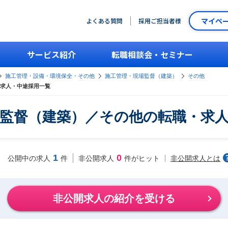
マイペ
よくある質問
採用ご担当者様
サービス紹介
転職相談会・セミナー
施工管理・設備・環境保全・その他
施工管理・現場監督（建築）
その他
求人・中途採用一覧
監督（建築）／その他の転職・求
1
0
非公開求人とは
公開中の求人
件
非公開求人
件がヒット
非公開求人の紹介を受ける