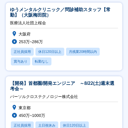
ゆうメンタルクリニック／問診補助スタッフ【常
勤】（大阪梅田院）
医療法人社団上桜会
大阪府
253万~286万
正社員採用
休日120日以上
月残業20時間以内
賞与あり
転勤なし
【開発】首都圏/開発エンジニア ～8/22(土)週末選
考会～
パーソルクロステクノロジー株式会社
東京都
450万~1000万
正社員採用
土日祝休み
休日120日以上