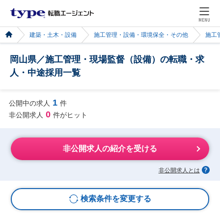
MENU
建築・土木・設備
施工管理・設備・環境保全・その他
施工
岡山県／施工管理・現場監督（設備）の転職・求
人・中途採用一覧
1
公開中の求人
件
0
非公開求人
件がヒット
非公開求人の紹介を受ける
非公開求人とは
検索条件を変更する