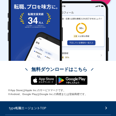
無料ダウンロードはこちら
※App StoreはApple Inc.のサービスマークです。
※Android、Google PlayはGoogle Inc.の商標または登録商標です。
type転職エージェントTOP