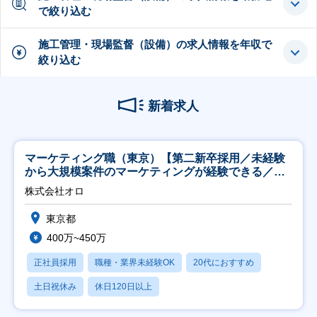
で絞り込む
施工管理・現場監督（設備）の求人情報を年収で
絞り込む
新着求人
マーケティング職（東京）【第二新卒採用／未経験
から大規模案件のマーケティングが経験できる／研
修充実】
株式会社オロ
東京都
400万~450万
正社員採用
職種・業界未経験OK
20代におすすめ
土日祝休み
休日120日以上