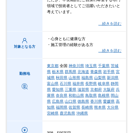
領域で技術者としてご活躍いただきたいと
考えています。
…続きを読む
・心身ともに健康な方
・施工管理の経験がある方
対象となる方
…続きを読む
東京都
全国
神奈川県
埼玉県
千葉県
茨城
県
栃木県
群馬県
北海道
青森県
岩手県
宮
勤務地
城県
秋田県
山形県
福島県
山梨県
新潟県
富山県
石川県
福井県
長野県
岐阜県
静岡
県
愛知県
三重県
滋賀県
京都府
大阪府
兵
庫県
奈良県
和歌山県
鳥取県
島根県
岡山
県
広島県
山口県
徳島県
香川県
愛媛県
高
知県
福岡県
佐賀県
長崎県
熊本県
大分県
宮崎県
鹿児島県
沖縄県