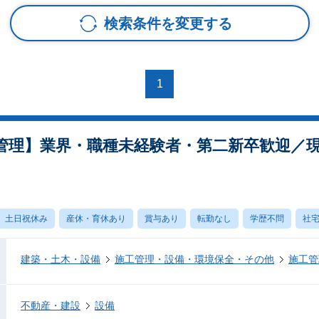
検索条件を変更する
1
管理】業界・職種未経験者・第二新卒歓迎／
土日祝休み
産休・育休あり
賞与あり
転勤なし
学歴不問
社
建築・土木・設備
施工管理・設備・環境保全・その他
施工管
不動産・建設
設備