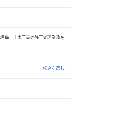
調設備、土木工事の施工管理業務を
…続きを読む