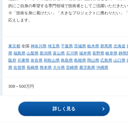
的にご自身の希望する専門領域で技術者としてご活躍いただきた
※「技術を身に着けたい」「大きなプロジェクトに携わりたい」
応えします。
東京都
全国
神奈川県
埼玉県
千葉県
茨城県
栃木県
群馬県
北海道
県
福島県
山梨県
新潟県
富山県
石川県
福井県
長野県
岐阜県
静岡
阪府
兵庫県
奈良県
和歌山県
鳥取県
島根県
岡山県
広島県
山口県
県
佐賀県
長崎県
熊本県
大分県
宮崎県
鹿児島県
沖縄県
308～500万円
詳しく見る