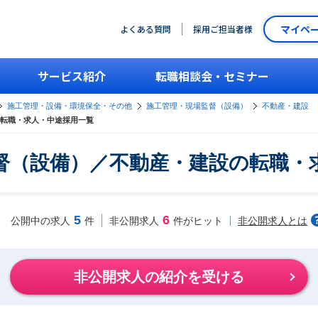
マイペ
よくある質問
採用ご担当者様
サービス紹介
転職相談会・セミナー
施工管理・設備・環境保全・その他
施工管理・現場監督（設備）
不動産・建設
転職・求人・中途採用一覧
督（設備）／不動産・建設の転職・
5
6
非公開求人とは
公開中の求人
件
非公開求人
件がヒット
非公開求人の紹介を受ける