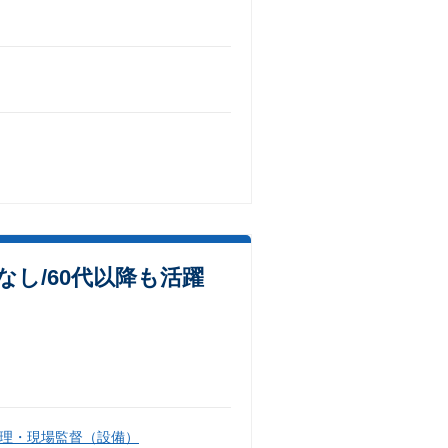
なし/60代以降も活躍
理・現場監督（設備）