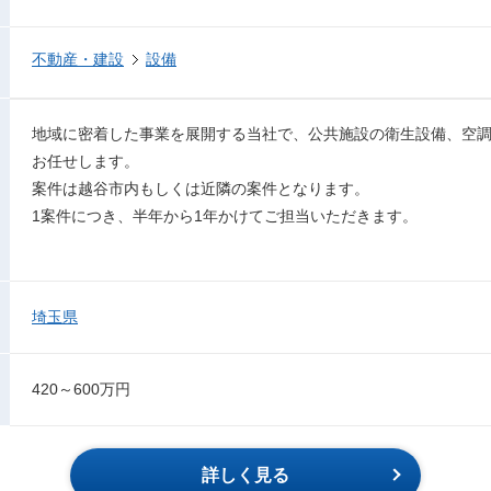
不動産・建設
設備
地域に密着した事業を展開する当社で、公共施設の衛生設備、空
お任せします。
案件は越谷市内もしくは近隣の案件となります。
1案件につき、半年から1年かけてご担当いただきます。
埼玉県
420～600万円
詳しく見る