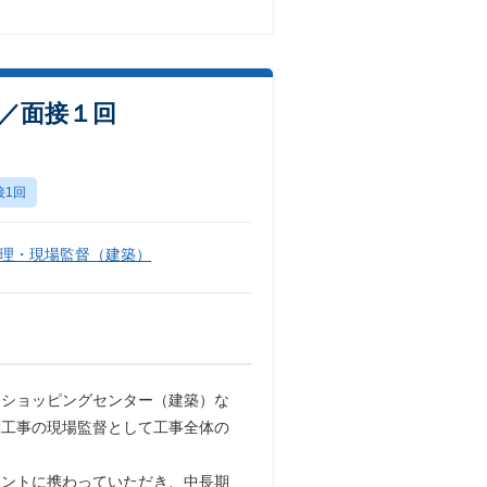
数／面接１回
接1回
理・現場監督（建築）
・ショッピングセンター（建築）な
設工事の現場監督として工事全体の
メントに携わっていただき、中長期