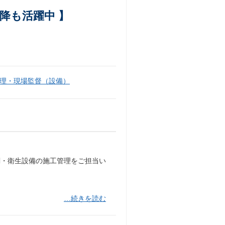
以降も活躍中 】
理・現場監督（設備）
調・衛生設備の施工管理をご担当い
…続きを読む