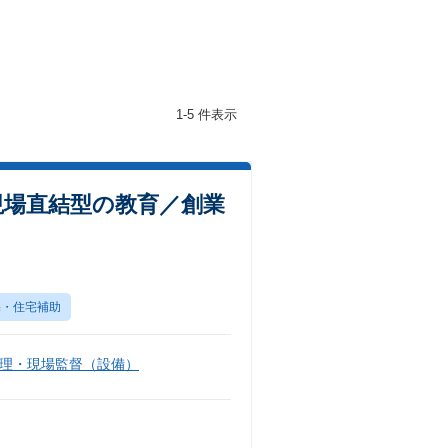
1-5 件表示
現場直結型の教育／創業
宅・住宅補助
理・現場監督（設備）