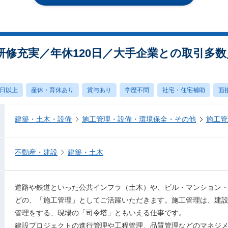
研修充実／年休120日／大手企業との取引多
0日以上
産休・育休あり
賞与あり
学歴不問
社宅・住宅補助
面
建築・土木・設備
施工管理・設備・環境保全・その他
施工管
不動産・建設
建築・土木
道路や鉄道といった公共インフラ（土木）や、ビル・マンション
どの、「施工管理」としてご活躍いただきます。施工管理は、建
管理をする、現場の「司令塔」ともいえる仕事です。
建設プロジェクトの進行管理や工程管理、品質管理などのマネジ