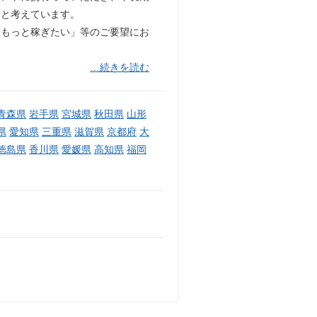
いと考えています。
「もっと稼ぎたい」等のご要望にお
…続きを読む
青森県
岩手県
宮城県
秋田県
山形
県
愛知県
三重県
滋賀県
京都府
大
徳島県
香川県
愛媛県
高知県
福岡