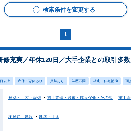
検索条件を変更する
1
研修充実／年休120日／大手企業との取引多
0日以上
産休・育休あり
賞与あり
学歴不問
社宅・住宅補助
面
建築・土木・設備
施工管理・設備・環境保全・その他
施工管
不動産・建設
建築・土木