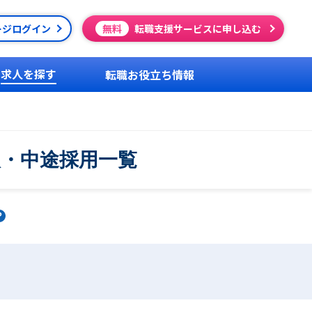
ージログイン
無料
転職支援サービスに申し込む
求人を探す
転職お役立ち情報
人・中途採用一覧