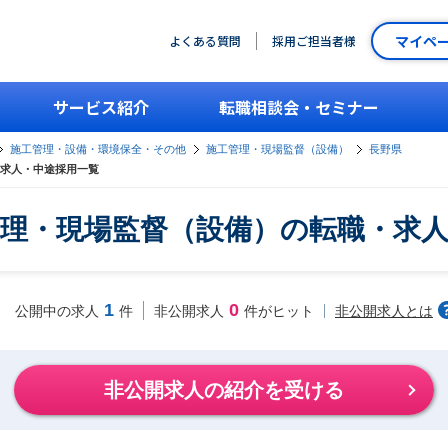
マイペ
よくある質問
採用ご担当者様
サービス紹介
転職相談会・セミナー
施工管理・設備・環境保全・その他
施工管理・現場監督（設備）
長野県
求人・中途採用一覧
理・現場監督（設備）の転職・求
1
0
非公開求人とは
公開中の求人
件
非公開求人
件がヒット
非公開求人の紹介を受ける