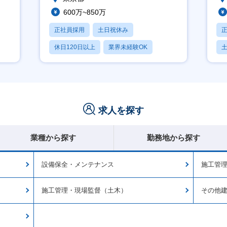
600万~850万
正社員採用
土日祝休み
休日120日以上
業界未経験OK
産休・育休あり
求人を探す
業種から探す
勤務地から探す
設備保全・メンテナンス
施工管
施工管理・現場監督（土木）
その他