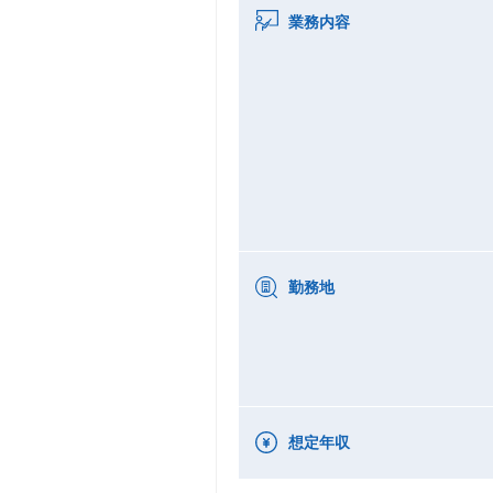
業務内容
勤務地
想定年収