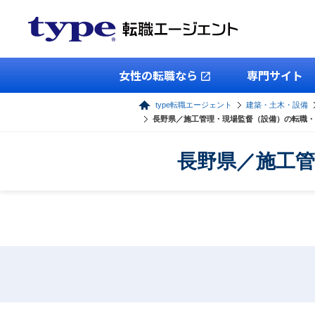
女性の転職なら
専門サイト
type転職エージェント
建築・土木・設備
長野県／施工管理・現場監督（設備）の転職・
長野県／施工管