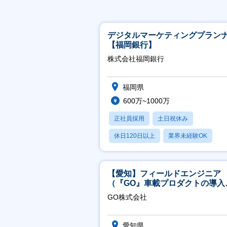
デジタルマーケティングプラン
【福岡銀行】
株式会社福岡銀行
福岡県
600万~1000万
正社員採用
土日祝休み
休日120日以上
業界未経験OK
産休・育休あり
【愛知】フィールドエンジニア
（『GO』車載プロダクトの導入
ポート／年休120日／土日祝休
GO株式会社
行直帰
愛知県