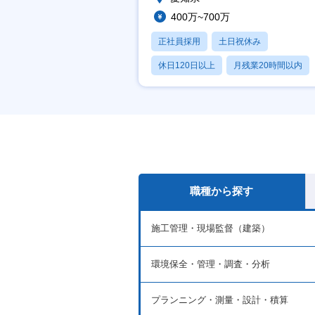
400万~700万
正社員採用
土日祝休み
休日120日以上
月残業20時間以内
学歴不問
職種から探す
施工管理・現場監督（建築）
環境保全・管理・調査・分析
プランニング・測量・設計・積算