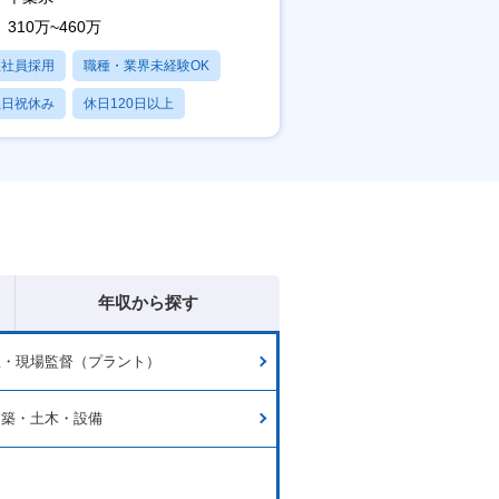
310万~460万
正社員採用
職種・業界未経験OK
土日祝休み
休日120日以上
産休・育休あり
年収から探す
理・現場監督（プラント）
建築・土木・設備