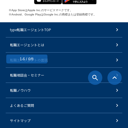
※App StoreはApple Inc.のサービスマークです。
※Android、Google PlayはGoogle Inc.の商標または登録商標です。
type転職エージェントTOP
転職エージェントとは
1-6 / 6件
転職エージェントの面談
転職相談会・セミナー
転職ノウハウ
よくあるご質問
サイトマップ