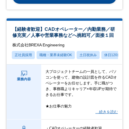
【経験者歓迎】CADオペレーター／内勤業務／研
修充実／人事や営業事務などへ挑戦可／面接１回
株式会社BREXA Engineering
正社員採用
職種・業界未経験OK
土日祝休み
休日120日以上
大プロジェクトチームの一員として、パソ
コンを使って、建物の設計図を作るCADオ
業務内容
ペレーターをお任せします。手に職がつ
き、事務職よりキャリア×年収UPが期待で
きるお仕事です。
★お仕事の魅力
…続きを読む
・CADオペレーターの経験者歓迎