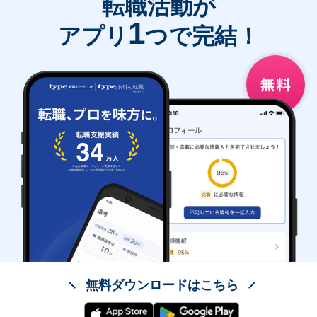
転職活動が
1
アプリ
つで完結！
無料ダウンロードはこちら