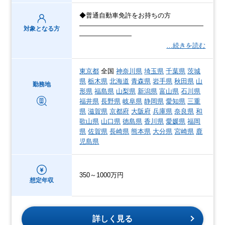
◆普通自動車免許をお持ちの方
―――――――――――――――――――
対象となる方
――――――――
…続きを読む
東京都
全国
神奈川県
埼玉県
千葉県
茨城
県
栃木県
北海道
青森県
岩手県
秋田県
山
勤務地
形県
福島県
山梨県
新潟県
富山県
石川県
福井県
長野県
岐阜県
静岡県
愛知県
三重
県
滋賀県
京都府
大阪府
兵庫県
奈良県
和
歌山県
山口県
徳島県
香川県
愛媛県
福岡
県
佐賀県
長崎県
熊本県
大分県
宮崎県
鹿
児島県
350～1000万円
想定年収
詳しく見る