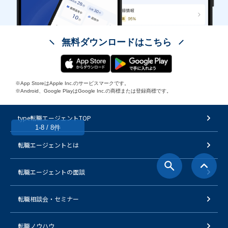
無料ダウンロードはこちら
※App StoreはApple Inc.のサービスマークです。
※Android、Google PlayはGoogle Inc.の商標または登録商標です。
type転職エージェントTOP
1-8 / 8件
転職エージェントとは
転職エージェントの面談
転職相談会・セミナー
転職ノウハウ