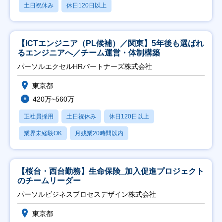
土日祝休み
休日120日以上
【ICTエンジニア（PL候補）／関東】5年後も選ばれ
るエンジニアへ／チーム運営・体制構築
パーソルエクセルHRパートナーズ株式会社
東京都
420万~560万
正社員採用
土日祝休み
休日120日以上
業界未経験OK
月残業20時間以内
【桜台・西台勤務】生命保険_加入促進プロジェクト
のチームリーダー
パーソルビジネスプロセスデザイン株式会社
東京都