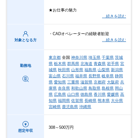
★お仕事の魅力
…続きを読む
・CADオペレーターの経験者歓迎
…続きを読む
対象となる方
東京都
全国
神奈川県
埼玉県
千葉県
茨城
県
栃木県
群馬県
北海道
青森県
岩手県
宮
勤務地
城県
秋田県
山形県
福島県
山梨県
新潟県
富山県
石川県
福井県
長野県
岐阜県
静岡
県
愛知県
三重県
滋賀県
京都府
大阪府
兵
庫県
奈良県
和歌山県
鳥取県
島根県
岡山
県
広島県
山口県
徳島県
香川県
愛媛県
高
知県
福岡県
佐賀県
長崎県
熊本県
大分県
宮崎県
鹿児島県
沖縄県
308～500万円
想定年収