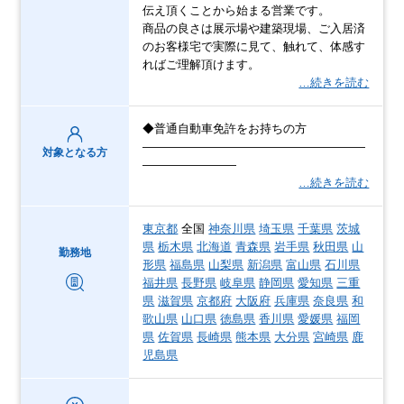
伝え頂くことから始まる営業です。
商品の良さは展示場や建築現場、ご入居済
のお客様宅で実際に見て、触れて、体感す
ればご理解頂けます。
…続きを読む
◆普通自動車免許をお持ちの方
―――――――――――――――――――
対象となる方
――――――――
…続きを読む
東京都
全国
神奈川県
埼玉県
千葉県
茨城
県
栃木県
北海道
青森県
岩手県
秋田県
山
勤務地
形県
福島県
山梨県
新潟県
富山県
石川県
福井県
長野県
岐阜県
静岡県
愛知県
三重
県
滋賀県
京都府
大阪府
兵庫県
奈良県
和
歌山県
山口県
徳島県
香川県
愛媛県
福岡
県
佐賀県
長崎県
熊本県
大分県
宮崎県
鹿
児島県