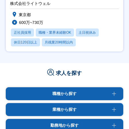
能】
株式会社ライトウェル
東京都
600万~730万
正社員採用
職種・業界未経験OK
土日祝休み
休日120日以上
月残業20時間以内
求人を探す
職種から探す
業種から探す
勤務地から探す