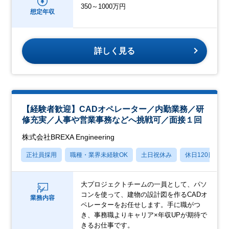
350～1000万円
想定年収
詳しく見る
【経験者歓迎】CADオペレーター／内勤業務／研
修充実／人事や営業事務などへ挑戦可／面接１回
株式会社BREXA Engineering
正社員採用
職種・業界未経験OK
土日祝休み
休日120日以上
大プロジェクトチームの一員として、パソ
コンを使って、建物の設計図を作るCADオ
業務内容
ペレーターをお任せします。手に職がつ
き、事務職よりキャリア×年収UPが期待で
きるお仕事です。