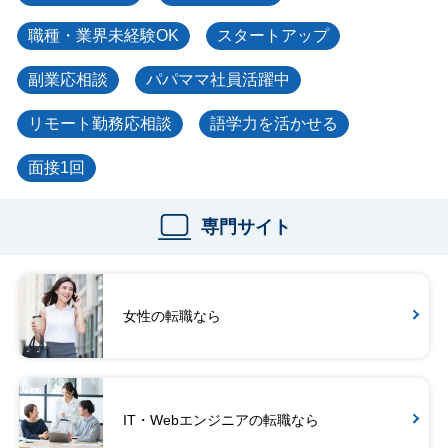
職種・業界未経験OK
スタートアップ
副業応相談
パパママ社員活躍中
リモート勤務応相談
語学力を活かせる
面接1回
専門サイト
女性の転職なら
IT・Webエンジニアの転職なら