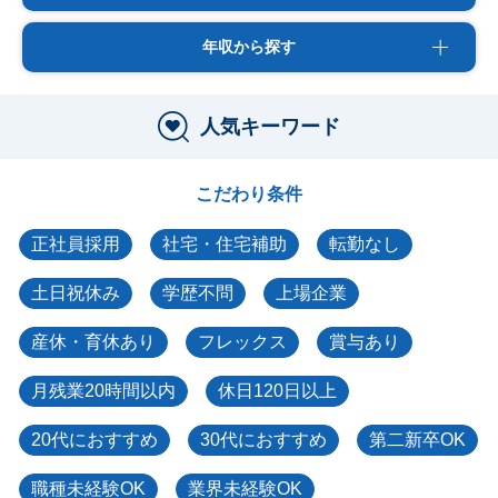
年収から探す
人気キーワード
こだわり条件
正社員採用
社宅・住宅補助
転勤なし
土日祝休み
学歴不問
上場企業
産休・育休あり
フレックス
賞与あり
月残業20時間以内
休日120日以上
20代におすすめ
30代におすすめ
第二新卒OK
職種未経験OK
業界未経験OK