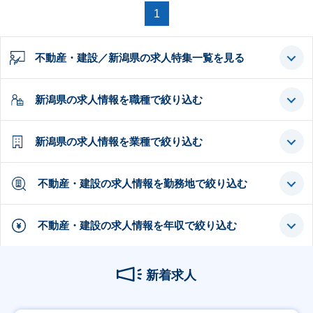
1
不動産・建設／新潟県の求人特集一覧を見る
新潟県の求人情報を職種で絞り込む
新潟県の求人情報を業種で絞り込む
不動産・建設の求人情報を勤務地で絞り込む
不動産・建設の求人情報を年収で絞り込む
新着求人