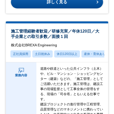
詳しく見る
施工管理経験者歓迎／研修充実／年休120日／大
手企業との取引多数／面接１回
株式会社BREXA Engineering
正社員採用
土日祝休み
休日120日以上
産休・育休あり
道路や鉄道といった公共インフラ（土木）
や、ビル・マンション・ショッピングセン
業務内容
ター（建築）などの、「施工管理」として
ご活躍いただきます。施工管理は、建設工
事の現場監督として工事全体の管理をす
る、現場の「司令塔」ともいえる仕事で
す。
建設プロジェクトの進行管理や工程管理、
品質管理などのマネジメントに携わってい