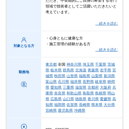
ただき、中長期的にご自身の希望する専門
領域で技術者としてご活躍いただきたいと
考えています。
…続きを読む
・心身ともに健康な方
・施工管理の経験がある方
対象となる方
…続きを読む
東京都
全国
神奈川県
埼玉県
千葉県
茨城
県
栃木県
群馬県
北海道
青森県
岩手県
宮
勤務地
城県
秋田県
山形県
福島県
山梨県
新潟県
富山県
石川県
福井県
長野県
岐阜県
静岡
県
愛知県
三重県
滋賀県
京都府
大阪府
兵
庫県
奈良県
和歌山県
鳥取県
島根県
岡山
県
広島県
山口県
徳島県
香川県
愛媛県
高
知県
福岡県
佐賀県
長崎県
熊本県
大分県
宮崎県
鹿児島県
沖縄県