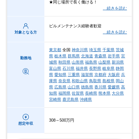
★同じ場所で長く働ける！
…続きを読む
ビルメンテナンス経験者歓迎
…続きを読む
対象となる方
東京都
全国
神奈川県
埼玉県
千葉県
茨城
県
栃木県
群馬県
北海道
青森県
岩手県
宮
勤務地
城県
秋田県
山形県
福島県
山梨県
新潟県
富山県
石川県
福井県
長野県
岐阜県
静岡
県
愛知県
三重県
滋賀県
京都府
大阪府
兵
庫県
奈良県
和歌山県
鳥取県
島根県
岡山
県
広島県
山口県
徳島県
香川県
愛媛県
高
知県
福岡県
佐賀県
長崎県
熊本県
大分県
宮崎県
鹿児島県
沖縄県
308～500万円
想定年収