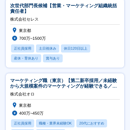
次世代部門長候補【営業・マーケティング組織統括
責任者】
株式会社セレス
東京都
700万~1500万
正社員採用
土日祝休み
休日120日以上
産休・育休あり
賞与あり
マーケティング職（東京）【第二新卒採用／未経験
から大規模案件のマーケティングが経験できる／研
修充実】
株式会社オロ
東京都
400万~450万
正社員採用
職種・業界未経験OK
20代におすすめ