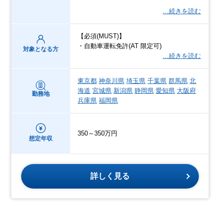
…続きを読む
【必須(MUST)】
・自動車運転免許(AT 限定可)
対象となる方
…続きを読む
東京都
神奈川県
埼玉県
千葉県
群馬県
北
海道
宮城県
新潟県
静岡県
愛知県
大阪府
勤務地
兵庫県
福岡県
350～350万円
想定年収
詳しく見る