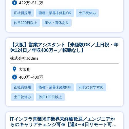
422万~511万
正社員採用
職種・業界未経験OK
土日祝休み
休日120日以上
産休・育休あり
【大阪】営業アシスタント【未経験OK／土日祝・年
休124日／年収400万～／転勤なし】
株式会社JoBins
大阪府
400万~480万
正社員採用
職種・業界未経験OK
20代におすすめ
土日祝休み
休日120日以上
ITインフラ営業※IT業界未経験歓迎／エンジニアか
らのキャリアチェンジ可※【週3～4日リモート可