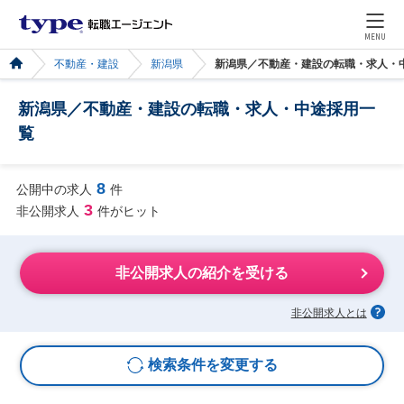
MENU
不動産・建設
新潟県
新潟県／不動産・建設の転職・求人・
新潟県／不動産・建設の転職・求人・中途採用一
覧
8
公開中の求人
件
3
非公開求人
件がヒット
非公開求人の紹介を受ける
非公開求人とは
検索条件を変更する