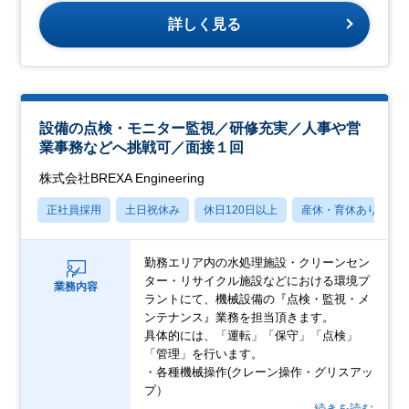
詳しく見る
設備の点検・モニター監視／研修充実／人事や営
業事務などへ挑戦可／面接１回
株式会社BREXA Engineering
正社員採用
土日祝休み
休日120日以上
産休・育休あり
勤務エリア内の水処理施設・クリーンセン
ター・リサイクル施設などにおける環境プ
業務内容
ラントにて、機械設備の『点検・監視・メ
ンテナンス』業務を担当頂きます。
具体的には、「運転」「保守」「点検」
「管理」を行います。
・各種機械操作(クレーン操作・グリスアッ
プ）
…続きを読む