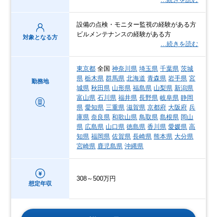
設備の点検・モニター監視の経験がある方
ビルメンテナンスの経験がある方
対象となる方
…続きを読む
東京都
全国
神奈川県
埼玉県
千葉県
茨城
県
栃木県
群馬県
北海道
青森県
岩手県
宮
勤務地
城県
秋田県
山形県
福島県
山梨県
新潟県
富山県
石川県
福井県
長野県
岐阜県
静岡
県
愛知県
三重県
滋賀県
京都府
大阪府
兵
庫県
奈良県
和歌山県
鳥取県
島根県
岡山
県
広島県
山口県
徳島県
香川県
愛媛県
高
知県
福岡県
佐賀県
長崎県
熊本県
大分県
宮崎県
鹿児島県
沖縄県
308～500万円
想定年収