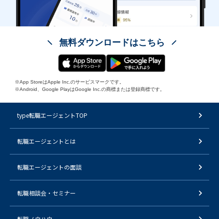
無料ダウンロードはこちら
※App StoreはApple Inc.のサービスマークです。
※Android、Google PlayはGoogle Inc.の商標または登録商標です。
type転職エージェントTOP
転職エージェントとは
転職エージェントの面談
転職相談会・セミナー
転職ノウハウ