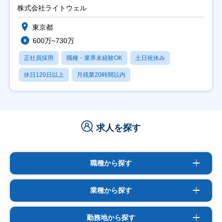
能】
株式会社ライトウェル
東京都
600万~730万
正社員採用
職種・業界未経験OK
土日祝休み
休日120日以上
月残業20時間以内
求人を探す
職種から探す
業種から探す
勤務地から探す