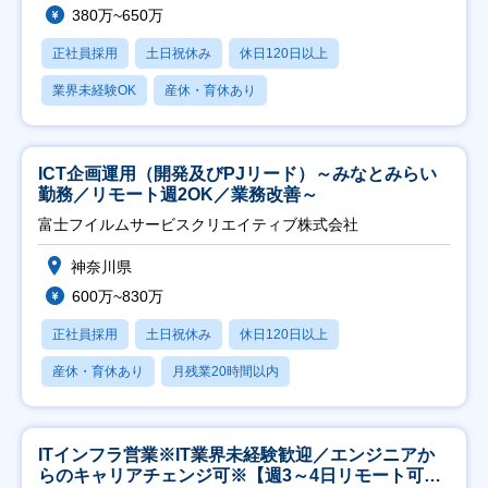
380万~650万
正社員採用
土日祝休み
休日120日以上
業界未経験OK
産休・育休あり
ICT企画運用（開発及びPJリード）～みなとみらい
勤務／リモート週2OK／業務改善～
富士フイルムサービスクリエイティブ株式会社
神奈川県
600万~830万
正社員採用
土日祝休み
休日120日以上
産休・育休あり
月残業20時間以内
ITインフラ営業※IT業界未経験歓迎／エンジニアか
らのキャリアチェンジ可※【週3～4日リモート可