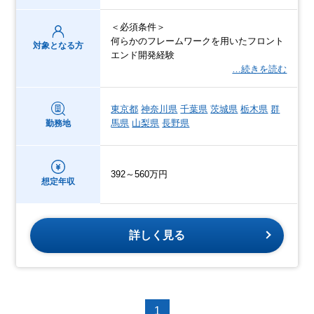
＜必須条件＞
何らかのフレームワークを用いたフロント
対象となる方
エンド開発経験
…続きを読む
東京都
神奈川県
千葉県
茨城県
栃木県
群
馬県
山梨県
長野県
勤務地
392～560万円
想定年収
詳しく見る
1