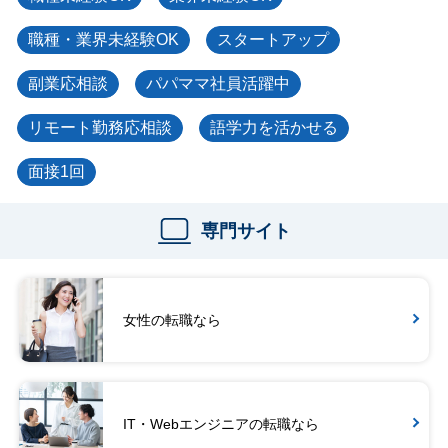
職種・業界未経験OK
スタートアップ
副業応相談
パパママ社員活躍中
リモート勤務応相談
語学力を活かせる
面接1回
専門サイト
女性の転職なら
IT・Webエンジニアの転職なら