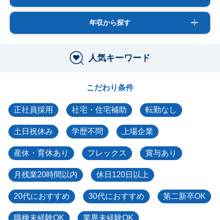
年収から探す
人気キーワード
こだわり条件
正社員採用
社宅・住宅補助
転勤なし
土日祝休み
学歴不問
上場企業
産休・育休あり
フレックス
賞与あり
月残業20時間以内
休日120日以上
20代におすすめ
30代におすすめ
第二新卒OK
職種未経験OK
業界未経験OK