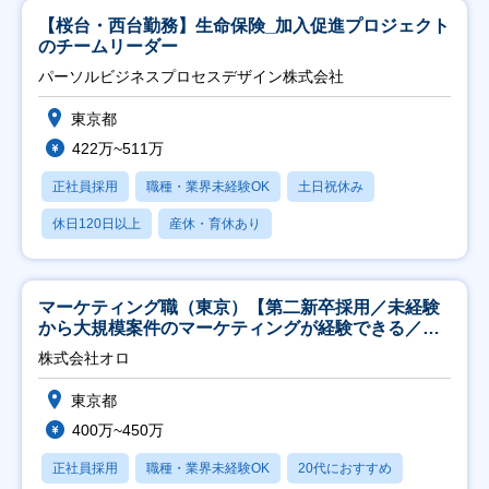
【桜台・西台勤務】生命保険_加入促進プロジェクト
のチームリーダー
パーソルビジネスプロセスデザイン株式会社
東京都
422万~511万
正社員採用
職種・業界未経験OK
土日祝休み
休日120日以上
産休・育休あり
マーケティング職（東京）【第二新卒採用／未経験
から大規模案件のマーケティングが経験できる／研
修充実】
株式会社オロ
東京都
400万~450万
正社員採用
職種・業界未経験OK
20代におすすめ