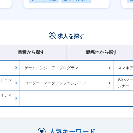
転勤なし
求人を探す
業種から探す
勤務地から探す
ゲームエンジニア・プログラマ
スマホアプ
ンドエン
Webマ
コーダー・マークアップエンジニア
ンナー
エイティ
人気キーワード