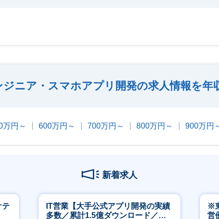
エンジニア・スマホアプリ開発の求人情報を年
00万円～
600万円～
700万円～
800万円～
900万円
新着求人
ケテ
IT営業【大手公式アプリ開発の実績
※
多数／累計1.5億ダウンロード／週4
営