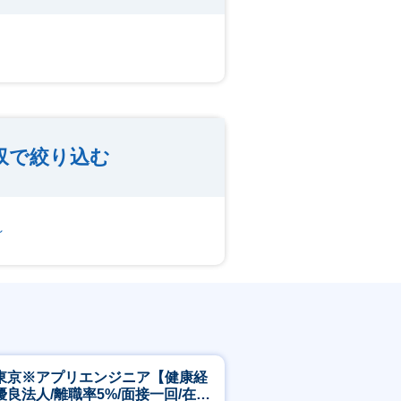
収で絞り込む
～
東京※アプリエンジニア【健康経
優良法人/離職率5%/面接一回/在宅