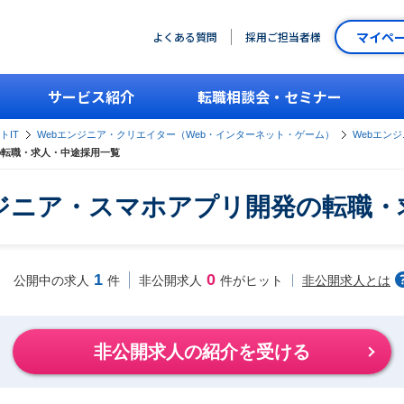
マイペ
よくある質問
採用ご担当者様
サービス紹介
転職相談会・セミナー
トIT
Webエンジニア・クリエイター（Web・インターネット・ゲーム）
Webエン
の転職・求人・中途採用一覧
ンジニア・スマホアプリ開発の転職・
1
0
非公開求人とは
公開中の求人
件
非公開求人
件がヒット
非公開求人の紹介を受ける