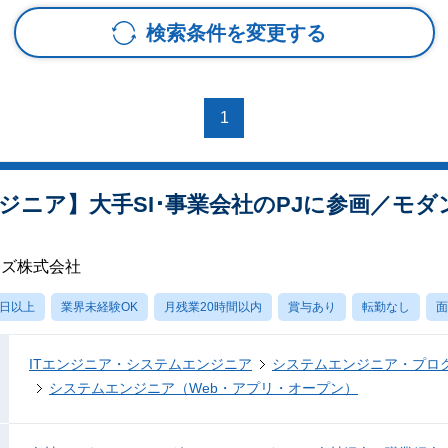
検索条件を変更する
1
ジニア】大手SI･事業会社のPJに参画／モ
ーズ株式会社
0日以上
業界未経験OK
月残業20時間以内
賞与あり
転勤なし
面
ITエンジニア・システムエンジニア
システムエンジニア・プロ
システムエンジニア（Web・アプリ・オープン）