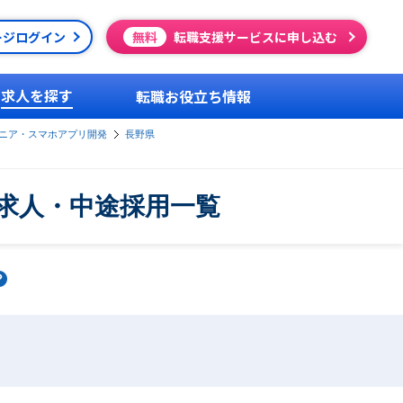
ージログイン
無料
転職支援サービスに申し込む
求人を探す
転職お役立ち情報
ジニア・スマホアプリ開発
長野県
求人・中途採用一覧