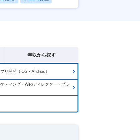
産休・育休あり
年収から探す
リ開発（iOS・Android）
ーケティング・Webディレクター・プラ