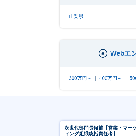
山梨県
Web
300万円～
400万円～
5
次世代部門長候補【営業・マー
ィング組織統括責任者】