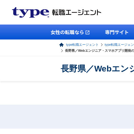
女性の転職なら
専門サイト
type転職エージェント
type転職エージェン
長野県／Webエンジニア・スマホアプリ開発
長野県／Webエ