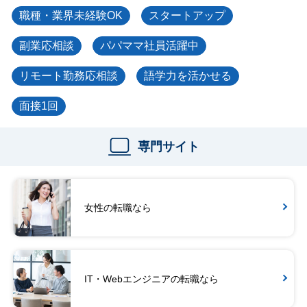
職種・業界未経験OK
スタートアップ
副業応相談
パパママ社員活躍中
リモート勤務応相談
語学力を活かせる
面接1回
専門サイト
女性の転職なら
IT・Webエンジニアの転職なら