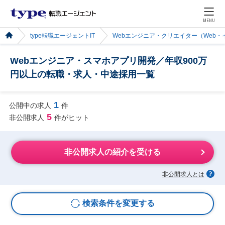
MENU
type転職エージェントIT
Webエンジニア・クリエイター（Web
Webエンジニア・スマホアプリ開発／年収900万
円以上の転職・求人・中途採用一覧
1
公開中の求人
件
5
非公開求人
件がヒット
非公開求人の紹介を受ける
非公開求人とは
検索条件を変更する