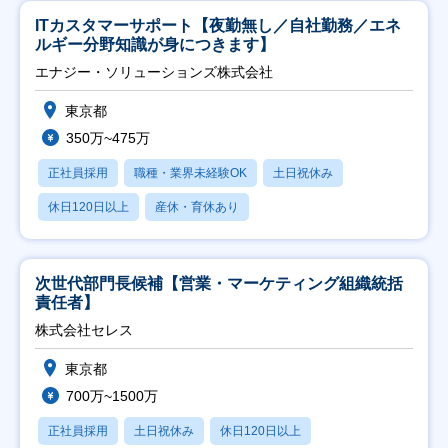
ITカスタマーサポート【夜勤無し／自社勤務／エネ
ルギー分野知識が身につきます】
エナジー・ソリューションズ株式会社
東京都
350万~475万
正社員採用
職種・業界未経験OK
土日祝休み
休日120日以上
産休・育休あり
次世代部門長候補【営業・マーケティング組織統括
責任者】
株式会社セレス
東京都
700万~1500万
正社員採用
土日祝休み
休日120日以上