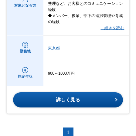
整理など、お客様とのコミュニケーション
対象となる方
経験
◆メンバー、後輩、部下の進捗管理や育成
の経験
…続きを読む
東京都
勤務地
900～1800万円
想定年収
詳しく見る
1