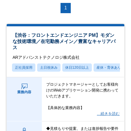
1
【渋谷：フロントエンドエンジニア PM】モダン
な技術環境／在宅勤務メイン／豊富なキャリアパ
ス
ARアドバンストテクノロジ株式会社
正社員採用
土日祝休み
休日120日以上
産休・育休あり
プロジェクトマネージャーとしてお客様向
けのWebアプリケーション開発に携わって
業務内容
いただきます。
【具体的な業務内容】
…続きを読む
◆見積もりや提案、または進捗報告や要件