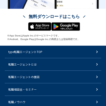
無料ダウンロードはこちら
※App StoreはApple Inc.のサービスマークです。
※Android、Google PlayはGoogle Inc.の商標または登録商標です。
type転職エージェントTOP
転職エージェントとは
転職エージェントの面談
転職相談会・セミナー
転職ノウハウ