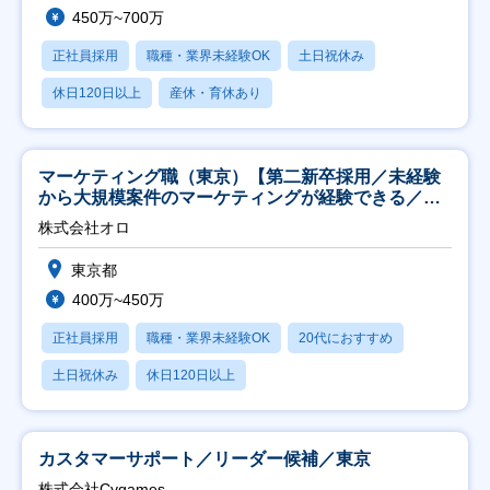
450万~700万
正社員採用
職種・業界未経験OK
土日祝休み
休日120日以上
産休・育休あり
マーケティング職（東京）【第二新卒採用／未経験
から大規模案件のマーケティングが経験できる／研
修充実】
株式会社オロ
東京都
400万~450万
正社員採用
職種・業界未経験OK
20代におすすめ
土日祝休み
休日120日以上
カスタマーサポート／リーダー候補／東京
株式会社Cygames