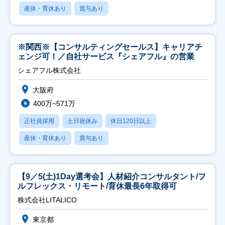
産休・育休あり
賞与あり
※関西※【コンサルティングセールス】キャリアチ
ェンジ可！／自社サービス『シェアフル』の営業
シェアフル株式会社
大阪府
400万~571万
正社員採用
土日祝休み
休日120日以上
産休・育休あり
賞与あり
【9／5(土)1Day選考会】人材紹介コンサルタント/フ
ルフレックス・リモート/育休最長6年取得可
株式会社LITALICO
東京都