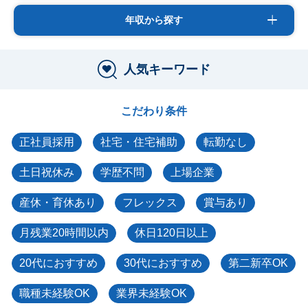
年収から探す
人気キーワード
こだわり条件
正社員採用
社宅・住宅補助
転勤なし
土日祝休み
学歴不問
上場企業
産休・育休あり
フレックス
賞与あり
月残業20時間以内
休日120日以上
20代におすすめ
30代におすすめ
第二新卒OK
職種未経験OK
業界未経験OK