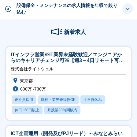
設備保全・メンテナンスの求人情報を年収で絞り
込む
新着求人
ITインフラ営業※IT業界未経験歓迎／エンジニアか
らのキャリアチェンジ可※【週3～4日リモート可
能】
株式会社ライトウェル
東京都
600万~730万
正社員採用
職種・業界未経験OK
土日祝休み
休日120日以上
月残業20時間以内
ICT企画運用（開発及びPJリード）～みなとみらい