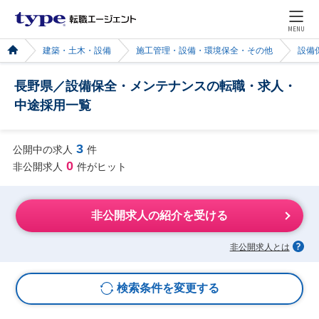
MENU
建築・土木・設備
施工管理・設備・環境保全・その他
設備
長野県／設備保全・メンテナンスの転職・求人・
中途採用一覧
3
公開中の求人
件
0
非公開求人
件がヒット
非公開求人の紹介を受ける
非公開求人とは
検索条件を変更する