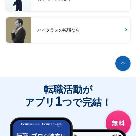
ハイクラスの転職なら
転職活動が
1
アプリ
つで完結！