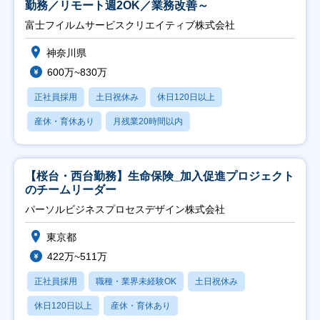
勤務／リモート週2OK／業務改善～
富士フイルムサービスクリエイティブ株式会社
神奈川県
600万~830万
正社員採用
土日祝休み
休日120日以上
産休・育休あり
月残業20時間以内
【桜台・西台勤務】生命保険_加入促進プロジェクト
のチームリーダー
パーソルビジネスプロセスデザイン株式会社
東京都
422万~511万
正社員採用
職種・業界未経験OK
土日祝休み
休日120日以上
産休・育休あり