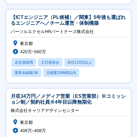
【ICTエンジニア（PL候補）／関東】5年後も選ばれ
るエンジニアへ／チーム運営・体制構築
パーソルエクセルHRパートナーズ株式会社
東京都
420万~560万
正社員採用
土日祝休み
休日120日以上
業界未経験OK
月残業20時間以内
月収34万円／メディア営業（ES営業部）※コミッシ
ョン制／契約社員※4年目以降無期化
株式会社キャリアデザインセンター
東京都
408万~408万