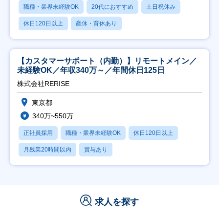
職種・業界未経験OK
20代におすすめ
土日祝休み
休日120日以上
産休・育休あり
【カスタマーサポート（内勤）】リモートメイン／
未経験OK／年収340万～／年間休日125日
株式会社RERISE
東京都
340万~550万
正社員採用
職種・業界未経験OK
休日120日以上
月残業20時間以内
賞与あり
求人を探す