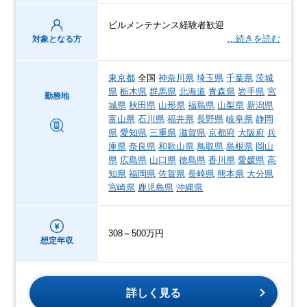
ビルメンテナンス経験者歓迎
…続きを読む
対象となる方
東京都
全国
神奈川県
埼玉県
千葉県
茨城
県
栃木県
群馬県
北海道
青森県
岩手県
宮
勤務地
城県
秋田県
山形県
福島県
山梨県
新潟県
富山県
石川県
福井県
長野県
岐阜県
静岡
県
愛知県
三重県
滋賀県
京都府
大阪府
兵
庫県
奈良県
和歌山県
鳥取県
島根県
岡山
県
広島県
山口県
徳島県
香川県
愛媛県
高
知県
福岡県
佐賀県
長崎県
熊本県
大分県
宮崎県
鹿児島県
沖縄県
308～500万円
想定年収
詳しく見る