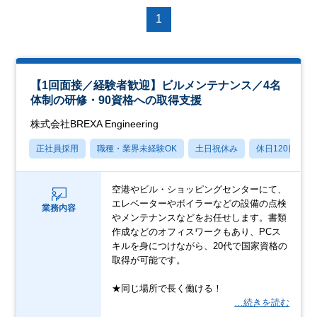
1
【1回面接／経験者歓迎】ビルメンテナンス／4名
体制の研修・90資格への取得支援
株式会社BREXA Engineering
正社員採用
職種・業界未経験OK
土日祝休み
休日120日以上
空港やビル・ショッピングセンターにて、
エレベーターやボイラーなどの設備の点検
業務内容
やメンテナンスなどをお任せします。書類
作成などのオフィスワークもあり、PCス
キルを身につけながら、20代で国家資格の
取得が可能です。
★同じ場所で長く働ける！
…続きを読む