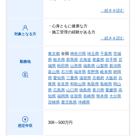
…続きを読む
・心身ともに健康な方
・施工管理の経験がある方
対象となる方
…続きを読む
東京都
全国
神奈川県
埼玉県
千葉県
茨城
県
栃木県
群馬県
北海道
青森県
岩手県
宮
勤務地
城県
秋田県
山形県
福島県
山梨県
新潟県
富山県
石川県
福井県
長野県
岐阜県
静岡
県
愛知県
三重県
滋賀県
京都府
大阪府
兵
庫県
奈良県
和歌山県
鳥取県
島根県
岡山
県
広島県
山口県
徳島県
香川県
愛媛県
高
知県
福岡県
佐賀県
長崎県
熊本県
大分県
宮崎県
鹿児島県
沖縄県
308～500万円
想定年収