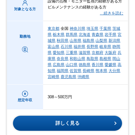
設備の点検・モニター監視の経験がある方
ビルメンテナンスの経験がある方
対象となる方
…続きを読む
東京都
全国
神奈川県
埼玉県
千葉県
茨城
県
栃木県
群馬県
北海道
青森県
岩手県
宮
勤務地
城県
秋田県
山形県
福島県
山梨県
新潟県
富山県
石川県
福井県
長野県
岐阜県
静岡
県
愛知県
三重県
滋賀県
京都府
大阪府
兵
庫県
奈良県
和歌山県
鳥取県
島根県
岡山
県
広島県
山口県
徳島県
香川県
愛媛県
高
知県
福岡県
佐賀県
長崎県
熊本県
大分県
宮崎県
鹿児島県
沖縄県
308～500万円
想定年収
詳しく見る