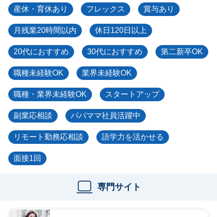
産休・育休あり
フレックス
賞与あり
月残業20時間以内
休日120日以上
20代におすすめ
30代におすすめ
第二新卒OK
職種未経験OK
業界未経験OK
職種・業界未経験OK
スタートアップ
副業応相談
パパママ社員活躍中
リモート勤務応相談
語学力を活かせる
面接1回
専門サイト