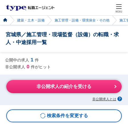
MENU
建築・土木・設備
施工管理・設備・環境保全・その他
施工
宮城県／施工管理・現場監督（設備）の転職・求
人・中途採用一覧
1
公開中の求人
件
0
非公開求人
件がヒット
非公開求人の紹介を受ける
非公開求人とは
検索条件を変更する