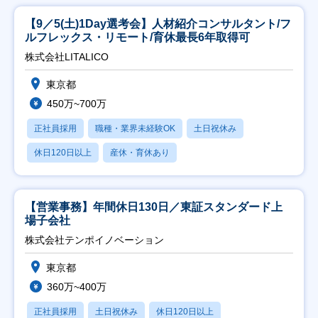
【9／5(土)1Day選考会】人材紹介コンサルタント/フ
ルフレックス・リモート/育休最長6年取得可
株式会社LITALICO
東京都
450万~700万
正社員採用
職種・業界未経験OK
土日祝休み
休日120日以上
産休・育休あり
【営業事務】年間休日130日／東証スタンダード上
場子会社
株式会社テンポイノベーション
東京都
360万~400万
正社員採用
土日祝休み
休日120日以上