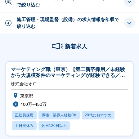
で絞り込む
施工管理・現場監督（設備）の求人情報を年収で
絞り込む
新着求人
マーケティング職（東京）【第二新卒採用／未経験
から大規模案件のマーケティングが経験できる／研
修充実】
株式会社オロ
東京都
400万~450万
正社員採用
職種・業界未経験OK
20代におすすめ
土日祝休み
休日120日以上