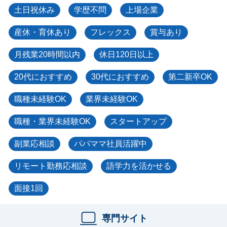
土日祝休み
学歴不問
上場企業
産休・育休あり
フレックス
賞与あり
月残業20時間以内
休日120日以上
20代におすすめ
30代におすすめ
第二新卒OK
職種未経験OK
業界未経験OK
職種・業界未経験OK
スタートアップ
副業応相談
パパママ社員活躍中
リモート勤務応相談
語学力を活かせる
面接1回
専門サイト