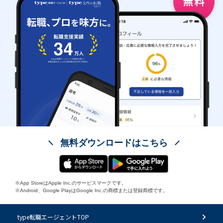
無料ダウンロードはこちら
※App StoreはApple Inc.のサービスマークです。
※Android、Google PlayはGoogle Inc.の商標または登録商標です。
type転職エージェントTOP