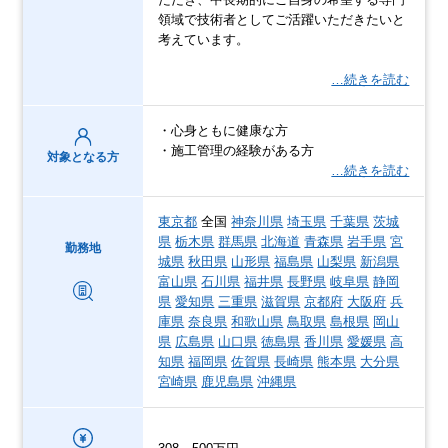
領域で技術者としてご活躍いただきたいと
考えています。
…続きを読む
・心身ともに健康な方
・施工管理の経験がある方
対象となる方
…続きを読む
東京都
全国
神奈川県
埼玉県
千葉県
茨城
県
栃木県
群馬県
北海道
青森県
岩手県
宮
勤務地
城県
秋田県
山形県
福島県
山梨県
新潟県
富山県
石川県
福井県
長野県
岐阜県
静岡
県
愛知県
三重県
滋賀県
京都府
大阪府
兵
庫県
奈良県
和歌山県
鳥取県
島根県
岡山
県
広島県
山口県
徳島県
香川県
愛媛県
高
知県
福岡県
佐賀県
長崎県
熊本県
大分県
宮崎県
鹿児島県
沖縄県