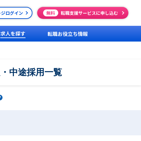
ージログイン
無料
転職支援サービスに申し込む
求人を探す
転職お役立ち情報
人・中途採用一覧