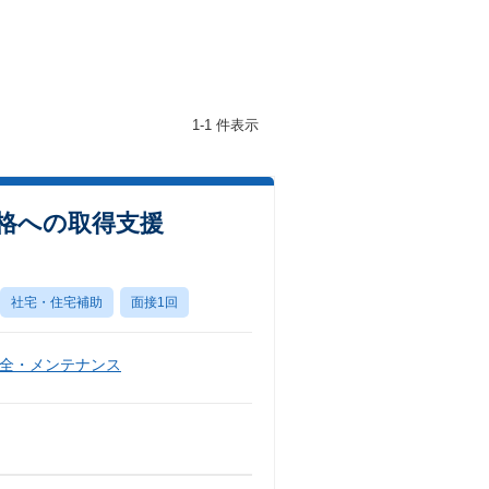
1-1 件表示
資格への取得支援
社宅・住宅補助
面接1回
全・メンテナンス