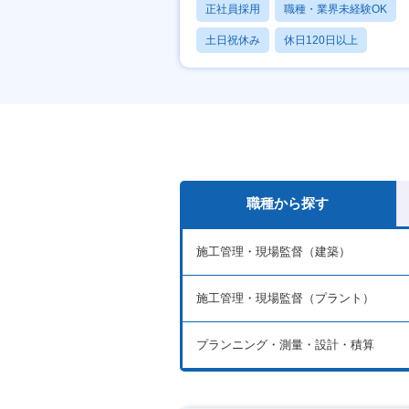
正社員採用
職種・業界未経験OK
土日祝休み
休日120日以上
産休・育休あり
職種から探す
施工管理・現場監督（建築）
施工管理・現場監督（プラント）
プランニング・測量・設計・積算