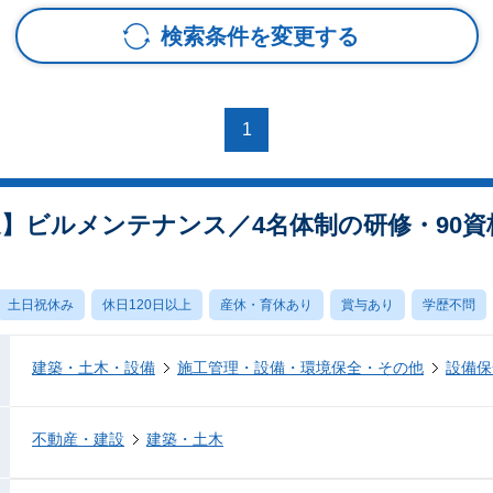
検索条件を変更する
1
迎】ビルメンテナンス／4名体制の研修・90
土日祝休み
休日120日以上
産休・育休あり
賞与あり
学歴不問
建築・土木・設備
施工管理・設備・環境保全・その他
設備保
不動産・建設
建築・土木