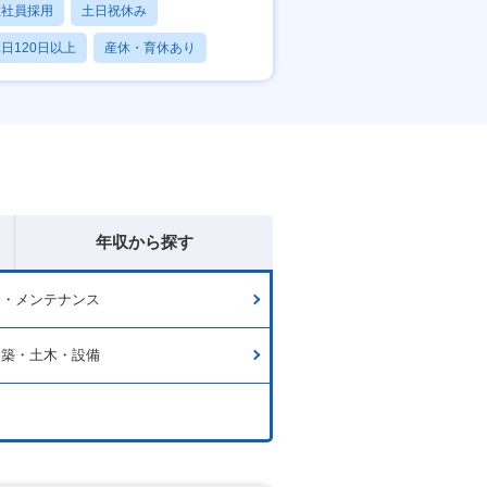
正社員採用
土日祝休み
日120日以上
産休・育休あり
賞与あり
年収から探す
全・メンテナンス
建築・土木・設備