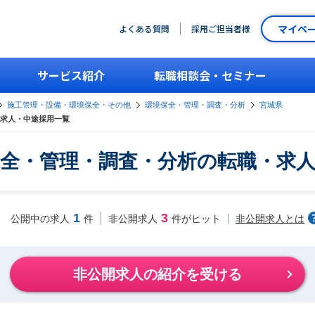
マイペ
よくある質問
採用ご担当者様
サービス紹介
転職相談会・セミナー
施工管理・設備・環境保全・その他
環境保全・管理・調査・分析
宮城県
求人・中途採用一覧
全・管理・調査・分析の転職・求
1
3
非公開求人とは
公開中の求人
件
非公開求人
件がヒット
非公開求人の紹介を受ける