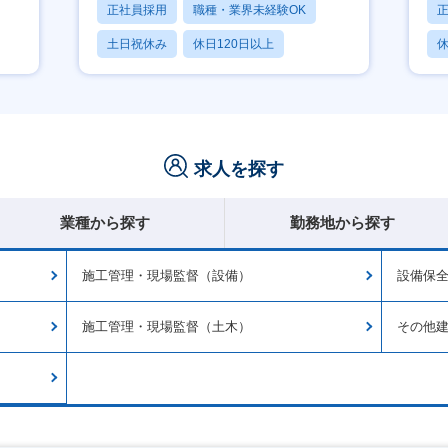
正社員採用
職種・業界未経験OK
土日祝休み
休日120日以上
休
産休・育休あり
求人を探す
業種から探す
勤務地から探す
施工管理・現場監督（設備）
設備保
施工管理・現場監督（土木）
その他