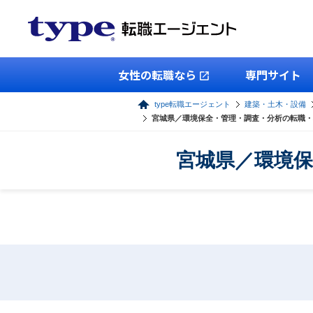
女性の転職なら
専門サイト
type転職エージェント
建築・土木・設備
宮城県／環境保全・管理・調査・分析の転職・
宮城県／環境保