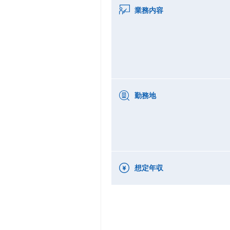
業務内容
勤務地
想定年収