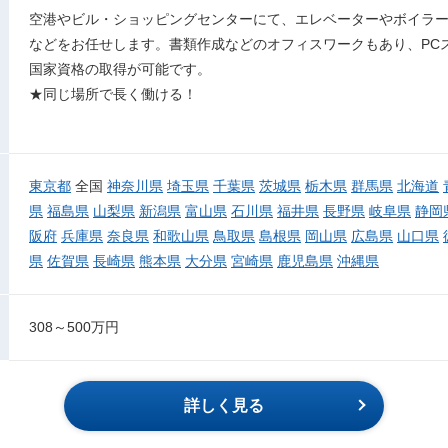
空港やビル・ショッピングセンターにて、エレベーターやボイラ
などをお任せします。書類作成などのオフィスワークもあり、PC
国家資格の取得が可能です。
★同じ場所で長く働ける！
東京都
全国
神奈川県
埼玉県
千葉県
茨城県
栃木県
群馬県
北海道
県
福島県
山梨県
新潟県
富山県
石川県
福井県
長野県
岐阜県
静岡
阪府
兵庫県
奈良県
和歌山県
鳥取県
島根県
岡山県
広島県
山口県
県
佐賀県
長崎県
熊本県
大分県
宮崎県
鹿児島県
沖縄県
308～500万円
詳しく見る