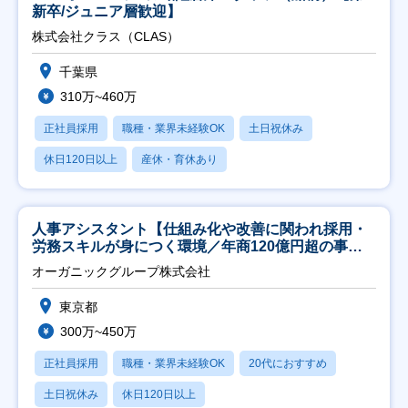
新卒/ジュニア層歓迎】
株式会社クラス（CLAS）
千葉県
310万~460万
正社員採用
職種・業界未経験OK
土日祝休み
休日120日以上
産休・育休あり
人事アシスタント【仕組み化や改善に関われ採用・
労務スキルが身につく環境／年商120億円超の事業
会社】
オーガニックグループ株式会社
東京都
300万~450万
正社員採用
職種・業界未経験OK
20代におすすめ
土日祝休み
休日120日以上