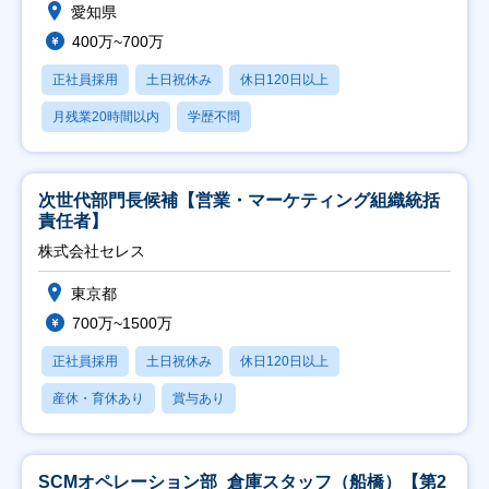
愛知県
400万~700万
正社員採用
土日祝休み
休日120日以上
月残業20時間以内
学歴不問
次世代部門長候補【営業・マーケティング組織統括
責任者】
株式会社セレス
東京都
700万~1500万
正社員採用
土日祝休み
休日120日以上
産休・育休あり
賞与あり
SCMオペレーション部_倉庫スタッフ（船橋）【第2