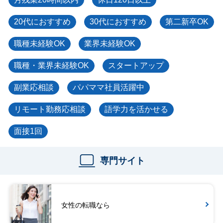
20代におすすめ
30代におすすめ
第二新卒OK
職種未経験OK
業界未経験OK
職種・業界未経験OK
スタートアップ
副業応相談
パパママ社員活躍中
リモート勤務応相談
語学力を活かせる
面接1回
専門サイト
女性の転職なら