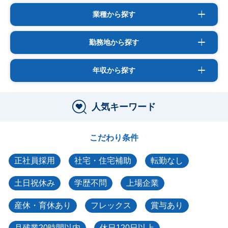
業種から探す
勤務地から探す
年収から探す
人気キーワード
こだわり条件
正社員採用
社宅・住宅補助
転勤なし
土日祝休み
学歴不問
上場企業
産休・育休あり
フレックス
賞与あり
月残業20時間以内
休日120日以上