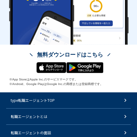
無料ダウンロードはこちら
※App StoreはApple Inc.のサービスマークです。
※Android、Google PlayはGoogle Inc.の商標または登録商標です。
type転職エージェントTOP
転職エージェントとは
転職エージェントの面談