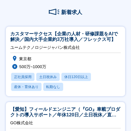
新着求人
カスタマーサクセス【企業の人材・研修課題をAIで
解決／国内大手企業約3万社導入／フレックス可】
ユームテクノロジージャパン株式会社
東京都
500万~1000万
正社員採用
土日祝休み
休日120日以上
産休・育休あり
転勤なし
【愛知】フィールドエンジニア（『GO』車載プロダ
クトの導入サポート／年休120日／土日祝休／直行
直帰
GO株式会社