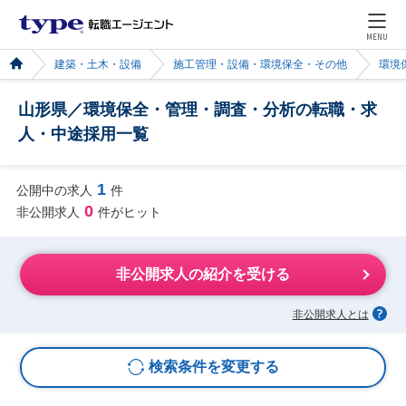
MENU
建築・土木・設備
施工管理・設備・環境保全・その他
環境
山形県／環境保全・管理・調査・分析の転職・求
人・中途採用一覧
1
公開中の求人
件
0
非公開求人
件がヒット
非公開求人の紹介を受ける
非公開求人とは
検索条件を変更する