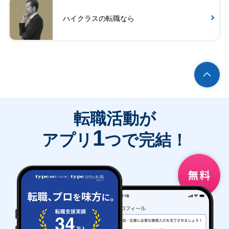
ハイクラスの転職なら
転職活動が
1
アプリ
つで完結！