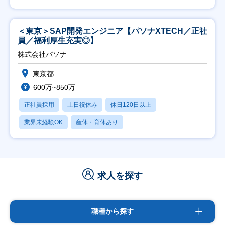
＜東京＞SAP開発エンジニア【パソナXTECH／正社
員／福利厚生充実◎】
株式会社パソナ
東京都
600万~850万
正社員採用
土日祝休み
休日120日以上
業界未経験OK
産休・育休あり
求人を探す
職種から探す