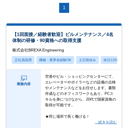
1
【1回面接／経験者歓迎】ビルメンテナンス／4名
体制の研修・90資格への取得支援
株式会社BREXA Engineering
正社員採用
職種・業界未経験OK
土日祝休み
休日120日以上
空港やビル・ショッピングセンターにて、
エレベーターやボイラーなどの設備の点検
業務内容
やメンテナンスなどをお任せします。書類
作成などのオフィスワークもあり、PCス
キルを身につけながら、20代で国家資格の
取得が可能です。
★同じ場所で長く働ける！
…続きを読む