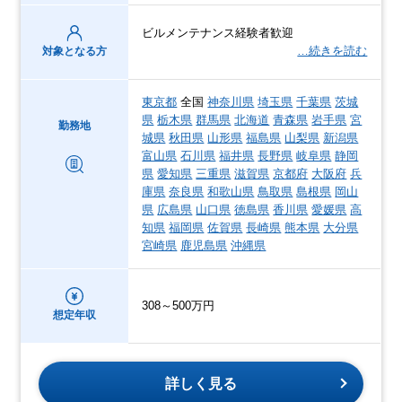
ビルメンテナンス経験者歓迎
…続きを読む
対象となる方
東京都
全国
神奈川県
埼玉県
千葉県
茨城
県
栃木県
群馬県
北海道
青森県
岩手県
宮
勤務地
城県
秋田県
山形県
福島県
山梨県
新潟県
富山県
石川県
福井県
長野県
岐阜県
静岡
県
愛知県
三重県
滋賀県
京都府
大阪府
兵
庫県
奈良県
和歌山県
鳥取県
島根県
岡山
県
広島県
山口県
徳島県
香川県
愛媛県
高
知県
福岡県
佐賀県
長崎県
熊本県
大分県
宮崎県
鹿児島県
沖縄県
308～500万円
想定年収
詳しく見る