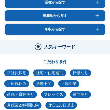
業種から探す
勤務地から探す
年収から探す
人気キーワード
こだわり条件
正社員採用
社宅・住宅補助
転勤なし
土日祝休み
学歴不問
上場企業
産休・育休あり
フレックス
賞与あり
月残業20時間以内
休日120日以上