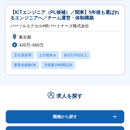
【ICTエンジニア（PL候補）／関東】5年後も選ばれ
るエンジニアへ／チーム運営・体制構築
パーソルエクセルHRパートナーズ株式会社
東京都
420万~560万
正社員採用
土日祝休み
休日120日以上
業界未経験OK
月残業20時間以内
求人を探す
職種から探す