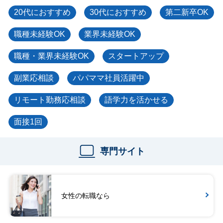
20代におすすめ
30代におすすめ
第二新卒OK
職種未経験OK
業界未経験OK
職種・業界未経験OK
スタートアップ
副業応相談
パパママ社員活躍中
リモート勤務応相談
語学力を活かせる
面接1回
専門サイト
女性の転職なら