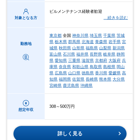
ビルメンテナンス経験者歓迎
…続きを読む
対象となる方
東京都
全国
神奈川県
埼玉県
千葉県
茨城
県
栃木県
群馬県
北海道
青森県
岩手県
宮
勤務地
城県
秋田県
山形県
福島県
山梨県
新潟県
富山県
石川県
福井県
長野県
岐阜県
静岡
県
愛知県
三重県
滋賀県
京都府
大阪府
兵
庫県
奈良県
和歌山県
鳥取県
島根県
岡山
県
広島県
山口県
徳島県
香川県
愛媛県
高
知県
福岡県
佐賀県
長崎県
熊本県
大分県
宮崎県
鹿児島県
沖縄県
308～500万円
想定年収
詳しく見る