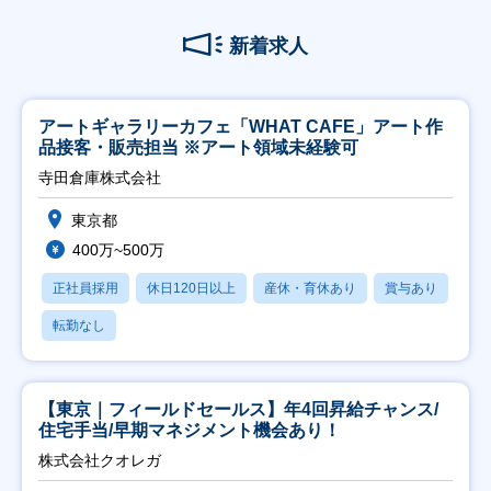
新着求人
アートギャラリーカフェ「WHAT CAFE」アート作
品接客・販売担当 ※アート領域未経験可
寺田倉庫株式会社
東京都
400万~500万
正社員採用
休日120日以上
産休・育休あり
賞与あり
転勤なし
【東京｜フィールドセールス】年4回昇給チャンス/
住宅手当/早期マネジメント機会あり！
株式会社クオレガ