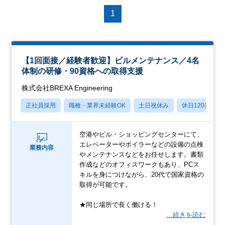
1
【1回面接／経験者歓迎】ビルメンテナンス／4名
体制の研修・90資格への取得支援
株式会社BREXA Engineering
正社員採用
職種・業界未経験OK
土日祝休み
休日120日以上
空港やビル・ショッピングセンターにて、
エレベーターやボイラーなどの設備の点検
業務内容
やメンテナンスなどをお任せします。書類
作成などのオフィスワークもあり、PCス
キルを身につけながら、20代で国家資格の
取得が可能です。
★同じ場所で長く働ける！
…続きを読む