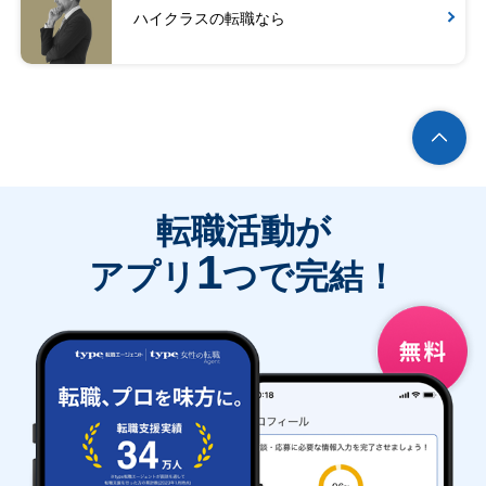
ハイクラスの転職なら
転職活動が
1
アプリ
つで完結！