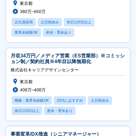
東京都
380万~650万
正社員採用
土日祝休み
休日120日以上
業界未経験OK
産休・育休あり
月収34万円／メディア営業（ES営業部）※コミッシ
ョン制／契約社員※4年目以降無期化
株式会社キャリアデザインセンター
東京都
408万~408万
職種・業界未経験OK
20代におすすめ
土日祝休み
休日120日以上
産休・育休あり
事業変革/DX推進（シニアマネージャー）