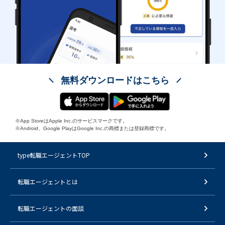
無料ダウンロードはこちら
※App StoreはApple Inc.のサービスマークです。
※Android、Google PlayはGoogle Inc.の商標または登録商標です。
type転職エージェントTOP
転職エージェントとは
転職エージェントの面談