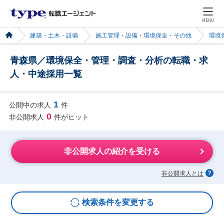
MENU
建築・土木・設備
施工管理・設備・環境保全・その他
環境
青森県／環境保全・管理・調査・分析の転職・求
人・中途採用一覧
1
公開中の求人
件
0
非公開求人
件がヒット
非公開求人の紹介を受ける
非公開求人とは
検索条件を変更する