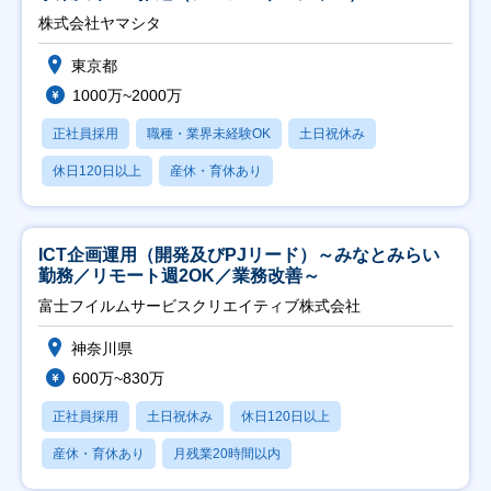
株式会社ヤマシタ
東京都
1000万~2000万
正社員採用
職種・業界未経験OK
土日祝休み
休日120日以上
産休・育休あり
ICT企画運用（開発及びPJリード）～みなとみらい
勤務／リモート週2OK／業務改善～
富士フイルムサービスクリエイティブ株式会社
神奈川県
600万~830万
正社員採用
土日祝休み
休日120日以上
産休・育休あり
月残業20時間以内